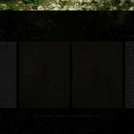
Joomla Gallery
makes it better. Balbooa.com