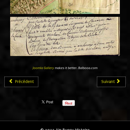
Joomla Gallery
makes it better. Balbooa.com
Précédent
Suivant