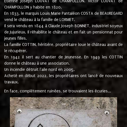
Etienne Joseph LOUVAT de CHAMPOLLON. Victor LOUVAT de
CHAMPOLLON y habite en 1820.
En 1833, le marquis Louis Marie Pantaléon COSTA de BEAUREGARD
vend le château à la famille de LORMET.
Il sera vendu en 1844 à Claude Joseph BONNET, industriel soyeux
de Jujurieux. Il réhabilite le château et en fait un pensionnat pour
jeunes filles.
La famille COTTIN, héritière, propriétaire loue le château avant de
le récupérer.
En 1942 il sert au chantier de Jeunesse. En 1949 les COTTIN
donne le château à une association.
Un incendie détruit l'aile nord en 2005.
Acheté en début 2022, les propriétaires ont lancé de nouveaux
travaux.
En face, complètement ruinées, se trouvaient les écuries...