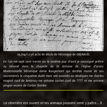
05/04/1736 acte de décès de Véronique de GRENAUD.
En l'an mil sept cent trente six le sixième jour d'avril je soussigné prêtre
ay inhumé dans la chapelle de St Antoine de l'église d'aranc
Mademoiselle Véronique dame Rougemont qui decéda munie de ses
sacrements le cinquième dudit mois ont assistés au obsèques me charles
niogret curé de lentenay me antoine cachet curé de ???? et me antoine
pingon vicaire de Corlier Dombe
Le cimetière est ouvert et les animaux peuvent venir y paître... Il