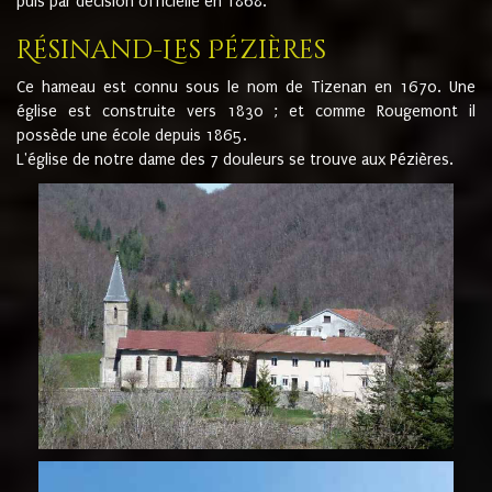
puis par décision officielle en 1868.
Résinand-Les Pézières
Ce hameau est connu sous le nom de Tizenan en 1670. Une
église est construite vers 1830 ; et comme Rougemont il
possède une école depuis 1865.
L'église de notre dame des 7 douleurs se trouve aux Pézières.