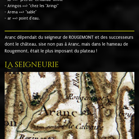
- Aringos ==> "chez les "Aringi"
- Arena ==> "sable"
- ar ==> point d'eau.
Aranc dépendait du seigneur de ROUGEMONT et des successeurs
dont le château, sise non pas à Aranc, mais dans le hameau de
Rougemont, était le plus imposant du plateau !
La seigneurie