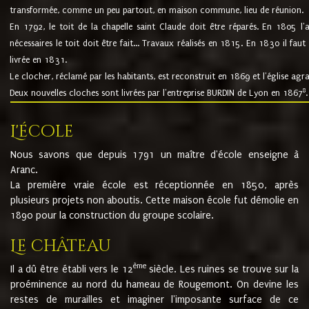
transformée, comme un peu partout, en maison commune, lieu de réunion.
En 1792, le toit de la chapelle saint Claude doit être réparés. En 1805 l'
nécessaires le toit doit être fait... Travaux réalisés en 1815. En 1830 il faut
livrée en 1831.
Le clocher, réclamé par les habitants, est reconstruit en 1869 et l'église agr
8
Deux nouvelles cloches sont livrées par l'entreprise BURDIN de Lyon en 1867
.
L'école
Nous savons que depuis 1791 un maître d'école enseigne à
Aranc.
La première vraie école est réceptionnée en 1850, après
plusieurs projets non aboutis. Cette maison école fut démolie en
1890 pour la construction du groupe scolaire.
Le château
ème
Il a dû être établi vers le 12
siècle. Les ruines se trouve sur la
proéminence au nord du hameau de Rougemont. On devine les
restes de murailles et imaginer l'imposante surface de ce