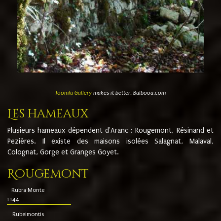
Joomla Gallery
makes it better. Balbooa.com
Les hameaux
Plusieurs hameaux dépendent d'Aranc : Rougemont, Résinand et
Pezières. Il existe des maisons isolées Salagnat, Malaval,
Colognat, Gorge et Granges Goyet.
Rougemont
Rubra Monte
1144
Rubeimontis