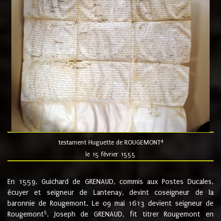
4
testament Huguette de ROUGEMONT
le 15 février 1555
En 1559, Guichard de GRENAUD, commis aux Postes Ducales,
écuyer et seigneur de Lantenay, devint coseigneur de la
baronnie de Rougemont. Le 09 mai 1613 devient seigneur de
5
Rougemont
. Joseph de GRENAUD, fit titrer Rougemont en