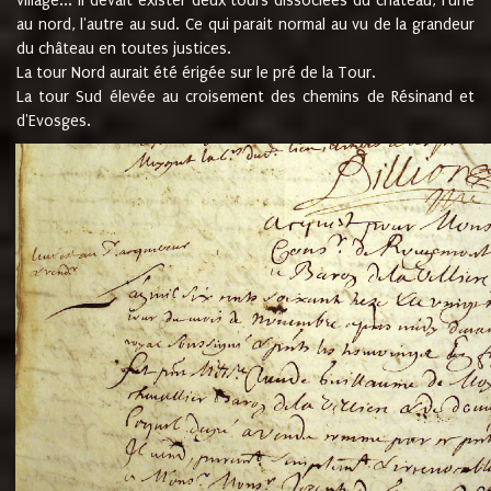
village... Il devait exister deux tours dissociées du château, l'une
au nord, l'autre au sud. Ce qui parait normal au vu de la grandeur
du château en toutes justices.
La tour Nord aurait été érigée sur le pré de la Tour.
La tour Sud élevée au croisement des chemins de Résinand et
d'Evosges.