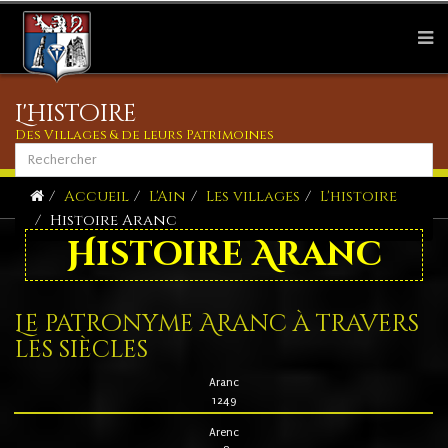
L'histoire
Des Villages & de leurs Patrimoines
Accueil
L'Ain
Les villages
L'histoire
Histoire Aranc
Histoire Aranc
Le patronyme Aranc à travers
les siècles
Aranc
1249
Arenc