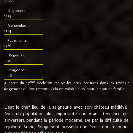
1206
Rogimonte
1213
Monterubes
1284
Rubesmonte
1286
Rogemont
1301
Rougemont
1536
ème
A partir du 17
siècle on trouve les deux écritures dans les textes :
Rogemont ou Rougemont. Cela est valable aussi pour le nom de famille.
C'est le chef lieu de la seigneurie avec son château médiéval.
Avec un population plus importante que Aranc, tendance qui
s'inversera pendant la période moderne. De par la difficulté de
rejoindre Aranc, Rougemont posséda une école non reconnu,