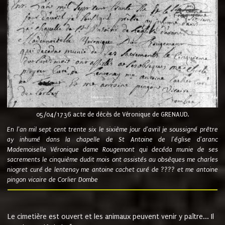
05/04/1736 acte de décès de Véronique de GRENAUD.
En l'an mil sept cent trente six le sixième jour d'avril je soussigné prêtre
ay inhumé dans la chapelle de St Antoine de l'église d'aranc
Mademoiselle Véronique dame Rougemont qui decéda munie de ses
sacrements le cinquième dudit mois ont assistés au obsèques me charles
niogret curé de lentenay me antoine cachet curé de ???? et me antoine
pingon vicaire de Corlier Dombe
Le cimetière est ouvert et les animaux peuvent venir y paître... Il