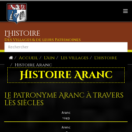
L'histoire
Des Villages & de leurs Patrimoines
Accueil
L'Ain
Les villages
L'histoire
Histoire Aranc
Histoire Aranc
Le patronyme Aranc à travers
les siècles
Aranc
1249
Arenc