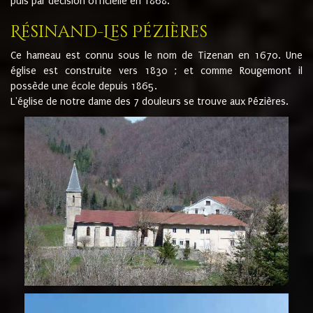
puis par décision officielle en 1868.
Résinand-Les Pézières
Ce hameau est connu sous le nom de Tizenan en 1670. Une
église est construite vers 1830 ; et comme Rougemont il
possède une école depuis 1865.
L'église de notre dame des 7 douleurs se trouve aux Pézières.