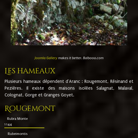
Joomla Gallery
makes it better. Balbooa.com
Les hameaux
Plusieurs hameaux dépendent d'Aranc : Rougemont, Résinand et
Pezières. Il existe des maisons isolées Salagnat, Malaval,
Colognat, Gorge et Granges Goyet.
Rougemont
Rubra Monte
1144
Rubeimontis