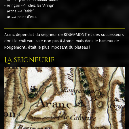
- Aringos ==> "chez les "Aringi"
- Arena ==> "sable"
- ar ==> point d'eau.
Aranc dépendait du seigneur de ROUGEMONT et des successeurs
dont le château, sise non pas à Aranc, mais dans le hameau de
Rougemont, était le plus imposant du plateau !
La seigneurie