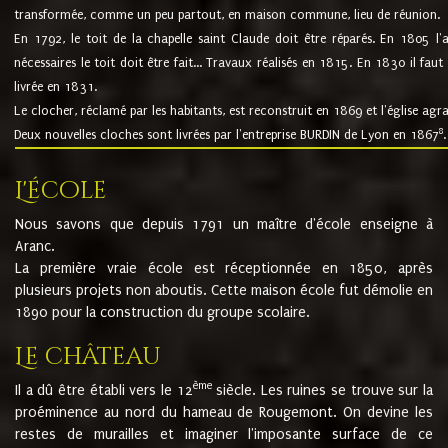
transformée, comme un peu partout, en maison commune, lieu de réunion.
En 1792, le toit de la chapelle saint Claude doit être réparés. En 1805 l'
nécessaires le toit doit être fait... Travaux réalisés en 1815. En 1830 il faut
livrée en 1831.
Le clocher, réclamé par les habitants, est reconstruit en 1869 et l'église agr
8
Deux nouvelles cloches sont livrées par l'entreprise BURDIN de Lyon en 1867
.
L'école
Nous savons que depuis 1791 un maître d'école enseigne à
Aranc.
La première vraie école est réceptionnée en 1850, après
plusieurs projets non aboutis. Cette maison école fut démolie en
1890 pour la construction du groupe scolaire.
Le château
ème
Il a dû être établi vers le 12
siècle. Les ruines se trouve sur la
proéminence au nord du hameau de Rougemont. On devine les
restes de murailles et imaginer l'imposante surface de ce