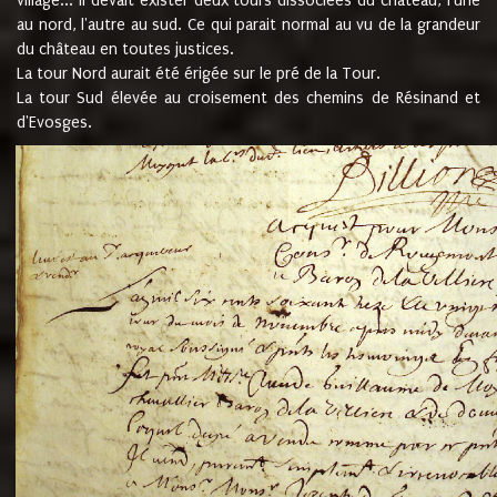
village... Il devait exister deux tours dissociées du château, l'une
au nord, l'autre au sud. Ce qui parait normal au vu de la grandeur
du château en toutes justices.
La tour Nord aurait été érigée sur le pré de la Tour.
La tour Sud élevée au croisement des chemins de Résinand et
d'Evosges.