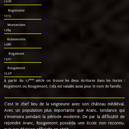
1206
Rogimonte
1213
Monterubes
1284
Rubesmonte
1286
Rogemont
1301
Rougemont
1536
ème
A partir du 17
siècle on trouve les deux écritures dans les textes :
Rogemont ou Rougemont. Cela est valable aussi pour le nom de famille.
C'est le chef lieu de la seigneurie avec son château médiéval.
Avec un population plus importante que Aranc, tendance qui
s'inversera pendant la période moderne. De par la difficulté de
rejoindre Aranc, Rougemont posséda une école non reconnu,