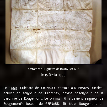
4
testament Huguette de ROUGEMONT
le 15 février 1555
En 1559, Guichard de GRENAUD, commis aux Postes Ducales,
écuyer et seigneur de Lantenay, devint coseigneur de la
baronnie de Rougemont. Le 09 mai 1613 devient seigneur de
5
Rougemont
. Joseph de GRENAUD, fit titrer Rougemont en