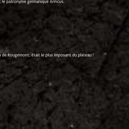
 le patronyme germanique Arincus.
de Rougemont, était le plus imposant du plateau !