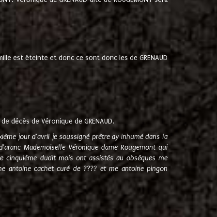
amille est éteinte et donc ce sont donc les de GRENAUD
 de décès de Véronique de GRENAUD.
sixième jour d'avril je soussigné prêtre ay inhumé dans la
e d'aranc Mademoiselle Véronique dame Rougemont qui
e cinquième dudit mois ont assistés au obsèques me
me antoine cachet curé de ???? et me antoine pingon