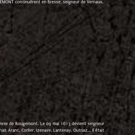
ROUGEMONT continuèrent en Bresse, seigneur de Vernaux.
onnie de Rougemont. Le 09 mai 1613 devient seigneur
 Aranc, Corlier, Izenave, Lantenay, Outriaz... Il était