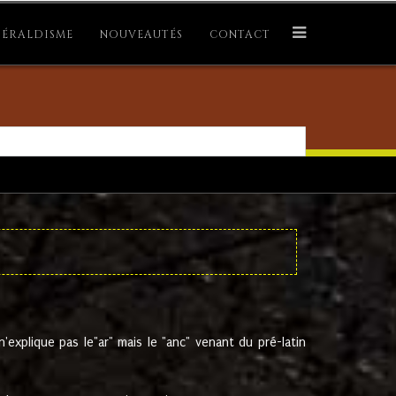
ÉRALDISME
NOUVEAUTÉS
CONTACT
explique pas le"ar" mais le "anc" venant du pré-latin