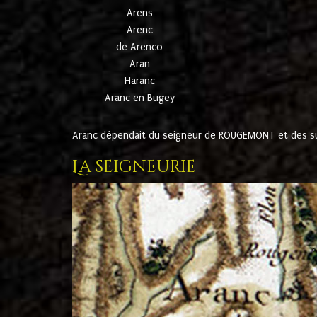
Arens
Arenc
de Arenco
Aran
Haranc
Aranc en Bugey
Aranc dépendait du seigneur de ROUGEMONT et des suc
La seigneurie