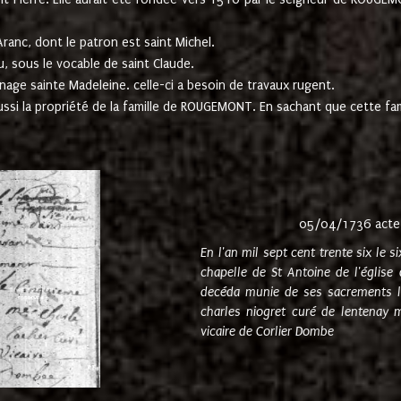
ranc, dont le patron est saint Michel.
u, sous le vocable de saint Claude.
nage sainte Madeleine. celle-ci a besoin de travaux rugent.
ussi la propriété de la famille de ROUGEMONT. En sachant que cette f
05/04/1736 acte
En l'an mil sept cent trente six le 
chapelle de St Antoine de l'églis
decéda munie de ses sacrements l
charles niogret curé de lentenay 
vicaire de Corlier Dombe