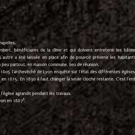
hapelles.
mbert, bénéficiaires de la dîme et qui doivent entretenir les bâtim
'autre a été laissée en place afin de pouvoir prévenir les habitant
n peu partout, en maison commune, lieu de réunion.
En 1805 l'archevêché de Lyon enquête sur l'état des différentes église
s en 1815. En 1830 il faut changer la seule cloche restante. C'est l'en
l'église agrandit pendant les travaux.
8
Lyon en 1867
.