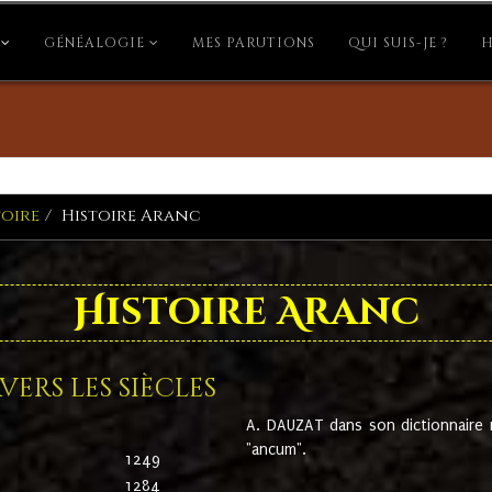
GÉNÉALOGIE
MES PARUTIONS
QUI SUIS-JE ?
H
toire
Histoire Aranc
Histoire Aranc
ers les siècles
A. DAUZAT dans son dictionnaire n'
"ancum".
1249
1284