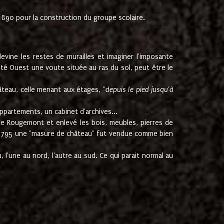
1890 pour la construction du groupe scolaire.
ine les restes de murailles et imaginer l'imposante
Coté Ouest une voute située au ras du sol, peut être le
âteau, celle menant aux étages, "
depuis le pied jusqu'à
ppartements, un cabinet d'archives...
de Rougemont et enlevé les bois, meubles, pierres de
juin 1795 une "masure de château" fut vendue comme bien
 l'une au nord, l'autre au sud. Ce qui parait normal au