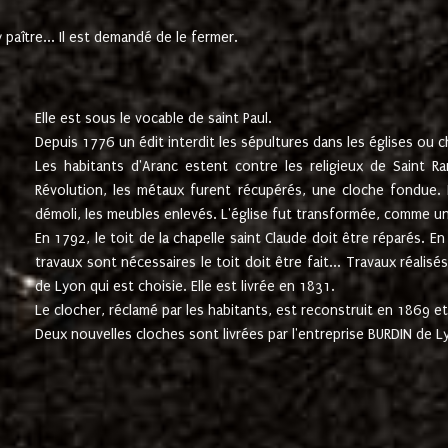
paître... Il est demandé de le fermer.
Elle est sous le vocable de saint Paul.
Depuis 1776 un édit interdit les sépultures dans les églises ou c
Les habitants d'Aranc estent contre les religieux de Saint Ra
Révolution, les métaux furent récupérés, une cloche fondue. L
démoli, les meubles enlevés. L'église fut transformée, comme u
En 1792, le toit de la chapelle saint Claude doit être réparés. 
travaux sont nécessaires le toit doit être fait... Travaux réalisé
de Lyon qui est choisie. Elle est livrée en 1831.
Le clocher, réclamé par les habitants, est reconstruit en 1869 et 
Deux nouvelles cloches sont livrées par l'entreprise BURDIN de 