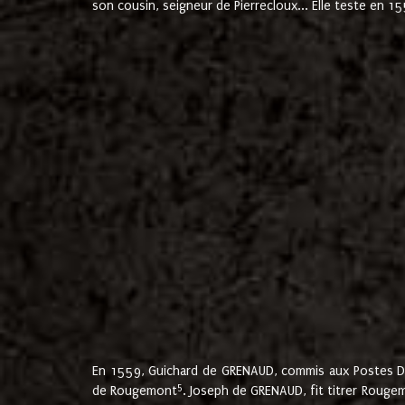
son cousin, seigneur de Pierrecloux... Elle teste en 
En 1559, Guichard de GRENAUD, commis aux Postes Du
5
de Rougemont
. Joseph de GRENAUD, fit titrer Rougem