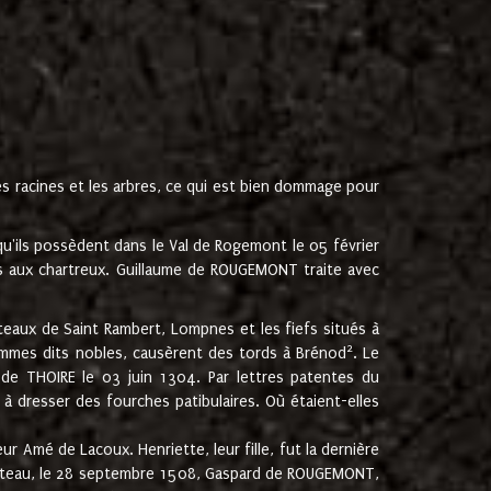
les racines et les arbres, ce qui est bien dommage pour
'ils possèdent dans le Val de Rogemont le 05 février
es aux chartreux. Guillaume de ROUGEMONT traite avec
teaux de Saint Rambert, Lompnes et les fiefs situés à
2
mmes dits nobles, causèrent des tords à Brénod
. Le
de THOIRE le 03 juin 1304. Par lettres patentes du
 dresser des fourches patibulaires. Où étaient-elles
Amé de Lacoux. Henriette, leur fille, fut la dernière
hâteau, le 28 septembre 1508, Gaspard de ROUGEMONT,