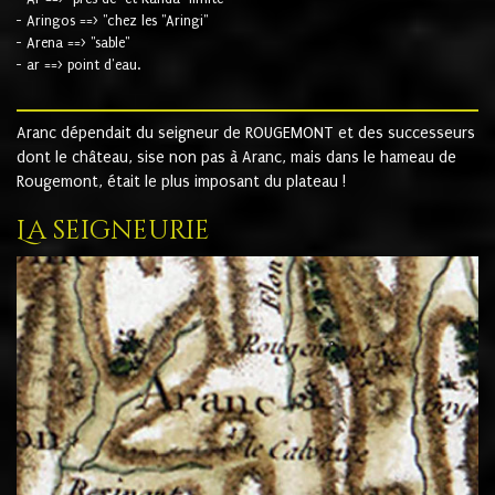
- Aringos ==> "chez les "Aringi"
- Arena ==> "sable"
- ar ==> point d'eau.
Aranc dépendait du seigneur de ROUGEMONT et des successeurs
dont le château, sise non pas à Aranc, mais dans le hameau de
Rougemont, était le plus imposant du plateau !
La seigneurie