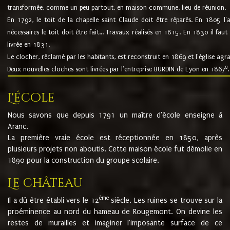
transformée, comme un peu partout, en maison commune, lieu de réunion.
En 1792, le toit de la chapelle saint Claude doit être réparés. En 1805 l'
nécessaires le toit doit être fait... Travaux réalisés en 1815. En 1830 il faut
livrée en 1831.
Le clocher, réclamé par les habitants, est reconstruit en 1869 et l'église agr
8
Deux nouvelles cloches sont livrées par l'entreprise BURDIN de Lyon en 1867
.
L'école
Nous savons que depuis 1791 un maître d'école enseigne à
Aranc.
La première vraie école est réceptionnée en 1850, après
plusieurs projets non aboutis. Cette maison école fut démolie en
1890 pour la construction du groupe scolaire.
Le château
ème
Il a dû être établi vers le 12
siècle. Les ruines se trouve sur la
proéminence au nord du hameau de Rougemont. On devine les
restes de murailles et imaginer l'imposante surface de ce