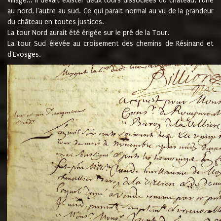
village... Il devait exister deux tours dissociées du château, l'une
au nord, l'autre au sud. Ce qui parait normal au vu de la grandeur
du château en toutes justices.
La tour Nord aurait été érigée sur le pré de la Tour.
La tour Sud élevée au croisement des chemins de Résinand et
d'Evosges.