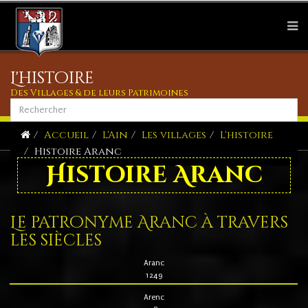
L'histoire
Des Villages & de leurs Patrimoines
Accueil
L'Ain
Les villages
L'histoire
Histoire Aranc
Histoire Aranc
Le patronyme Aranc à travers
les siècles
Aranc
1249
Arenc