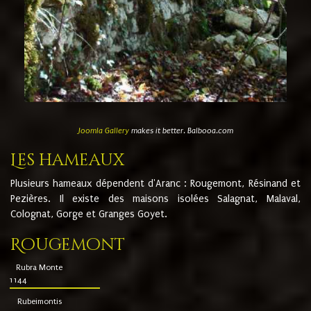
Joomla Gallery
makes it better. Balbooa.com
Les hameaux
Plusieurs hameaux dépendent d'Aranc : Rougemont, Résinand et
Pezières. Il existe des maisons isolées Salagnat, Malaval,
Colognat, Gorge et Granges Goyet.
Rougemont
Rubra Monte
1144
Rubeimontis