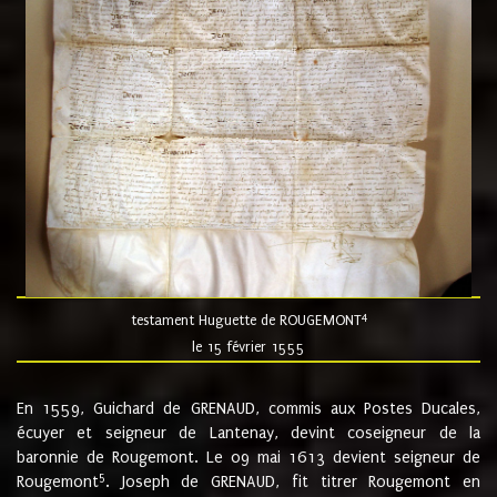
4
testament Huguette de ROUGEMONT
le 15 février 1555
En 1559, Guichard de GRENAUD, commis aux Postes Ducales,
écuyer et seigneur de Lantenay, devint coseigneur de la
baronnie de Rougemont. Le 09 mai 1613 devient seigneur de
5
Rougemont
. Joseph de GRENAUD, fit titrer Rougemont en