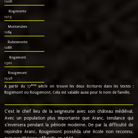
1206
Rogimonte
1213
Monterubes
1284
Rubesmonte
1286
Rogemont
1301
Rougemont
1536
ème
A partir du 17
siècle on trouve les deux écritures dans les textes :
Rogemont ou Rougemont. Cela est valable aussi pour le nom de famille.
C'est le chef lieu de la seigneurie avec son château médiéval.
Avec un population plus importante que Aranc, tendance qui
s'inversera pendant la période moderne. De par la difficulté de
rejoindre Aranc, Rougemont posséda une école non reconnu,