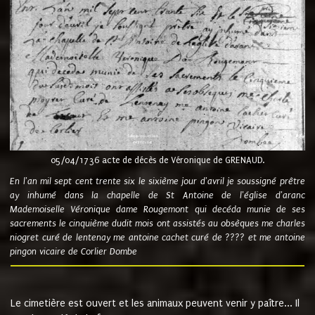
05/04/1736 acte de décès de Véronique de GRENAUD.
En l'an mil sept cent trente six le sixième jour d'avril je soussigné prêtre
ay inhumé dans la chapelle de St Antoine de l'église d'aranc
Mademoiselle Véronique dame Rougemont qui decéda munie de ses
sacrements le cinquième dudit mois ont assistés au obsèques me charles
niogret curé de lentenay me antoine cachet curé de ???? et me antoine
pingon vicaire de Corlier Dombe
Le cimetière est ouvert et les animaux peuvent venir y paître... Il