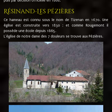
puis par décision officielle en 1868.
Résinand-Les Pézières
Ce hameau est connu sous le nom de Tizenan en 1670. Une
église est construite vers 1830 ; et comme Rougemont il
possède une école depuis 1865.
L'église de notre dame des 7 douleurs se trouve aux Pézières.