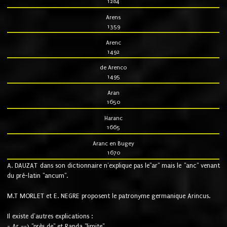
1284
Arens
1359
Arenc
1492
de Arenco
1495
Aran
1650
Haranc
1665
Aranc en Bugey
1670
A. DAUZAT dans son dictionnaire n'explique pas le"ar" mais le "anc" venant
du pré-latin "ancum".
M.T MORLET et E. NEGRE proposent le patronyme germanique Arincus.
Il existe d'autres explications :
- Ar ==> "près de" et Randa "limite"