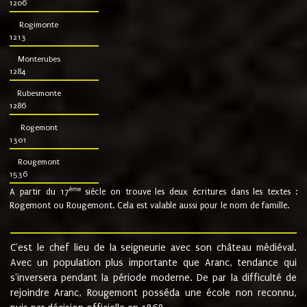
1206
Rogimonte
1213
Monterubes
1284
Rubesmonte
1286
Rogemont
1301
Rougemont
1536
ème
A partir du 17
siècle on trouve les deux écritures dans les textes :
Rogemont ou Rougemont. Cela est valable aussi pour le nom de famille.
C'est le chef lieu de la seigneurie avec son château médiéval.
Avec un population plus importante que Aranc, tendance qui
s'inversera pendant la période moderne. De par la difficulté de
rejoindre Aranc, Rougemont posséda une école non reconnu,