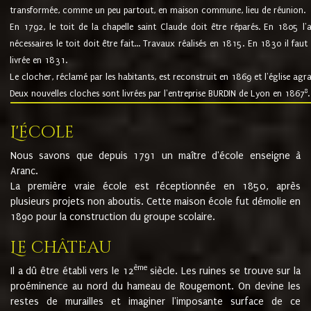
transformée, comme un peu partout, en maison commune, lieu de réunion.
En 1792, le toit de la chapelle saint Claude doit être réparés. En 1805 l'
nécessaires le toit doit être fait... Travaux réalisés en 1815. En 1830 il faut
livrée en 1831.
Le clocher, réclamé par les habitants, est reconstruit en 1869 et l'église agr
8
Deux nouvelles cloches sont livrées par l'entreprise BURDIN de Lyon en 1867
.
L'école
Nous savons que depuis 1791 un maître d'école enseigne à
Aranc.
La première vraie école est réceptionnée en 1850, après
plusieurs projets non aboutis. Cette maison école fut démolie en
1890 pour la construction du groupe scolaire.
Le château
ème
Il a dû être établi vers le 12
siècle. Les ruines se trouve sur la
proéminence au nord du hameau de Rougemont. On devine les
restes de murailles et imaginer l'imposante surface de ce