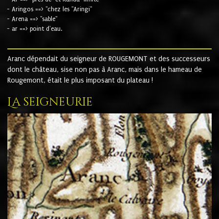
- Aringos ==> "chez les "Aringi"
- Arena ==> "sable"
- ar ==> point d'eau.
Aranc dépendait du seigneur de ROUGEMONT et des successeurs
dont le château, sise non pas à Aranc, mais dans le hameau de
Rougemont, était le plus imposant du plateau !
La seigneurie