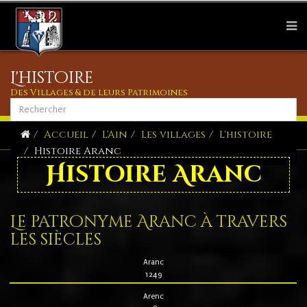
L'histoire
Des Villages & de leurs Patrimoines
Accueil
L'Ain
Les villages
L'histoire
Histoire Aranc
Histoire Aranc
Le patronyme Aranc à travers
les siècles
Aranc
1249
Arenc