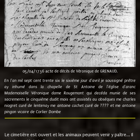
05/04/1736 acte de décès de Véronique de GRENAUD.
En l'an mil sept cent trente six le sixième jour d'avril je soussigné prêtre
ay inhumé dans la chapelle de St Antoine de l'église d'aranc
Mademoiselle Véronique dame Rougemont qui decéda munie de ses
sacrements le cinquième dudit mois ont assistés au obsèques me charles
niogret curé de lentenay me antoine cachet curé de ???? et me antoine
pingon vicaire de Corlier Dombe
Le cimetière est ouvert et les animaux peuvent venir y paître... Il