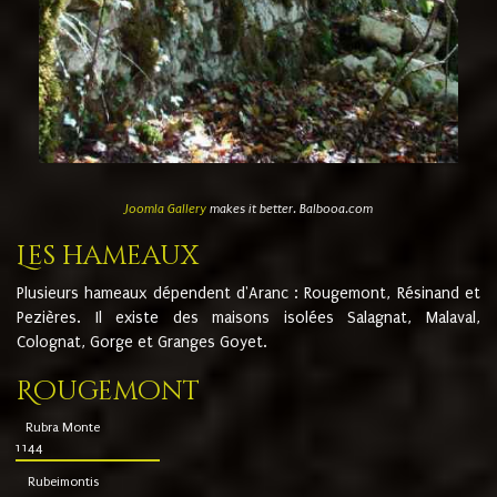
Joomla Gallery
makes it better. Balbooa.com
Les hameaux
Plusieurs hameaux dépendent d'Aranc : Rougemont, Résinand et
Pezières. Il existe des maisons isolées Salagnat, Malaval,
Colognat, Gorge et Granges Goyet.
Rougemont
Rubra Monte
1144
Rubeimontis