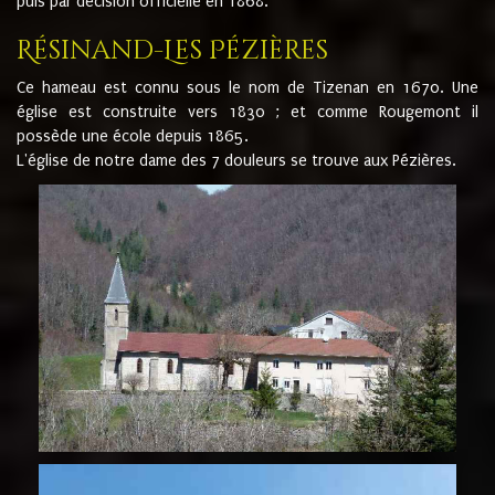
puis par décision officielle en 1868.
Résinand-Les Pézières
Ce hameau est connu sous le nom de Tizenan en 1670. Une
église est construite vers 1830 ; et comme Rougemont il
possède une école depuis 1865.
L'église de notre dame des 7 douleurs se trouve aux Pézières.