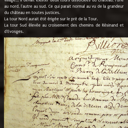
village... Il devait exister deux tours dissociées du château, l'une
au nord, l'autre au sud. Ce qui parait normal au vu de la grandeur
du château en toutes justices.
La tour Nord aurait été érigée sur le pré de la Tour.
La tour Sud élevée au croisement des chemins de Résinand et
d'Evosges.