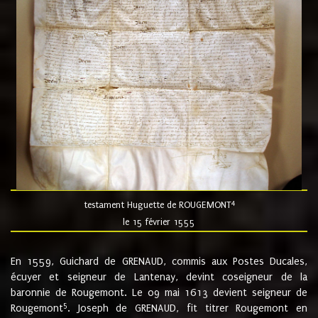
4
testament Huguette de ROUGEMONT
le 15 février 1555
En 1559, Guichard de GRENAUD, commis aux Postes Ducales,
écuyer et seigneur de Lantenay, devint coseigneur de la
baronnie de Rougemont. Le 09 mai 1613 devient seigneur de
5
Rougemont
. Joseph de GRENAUD, fit titrer Rougemont en