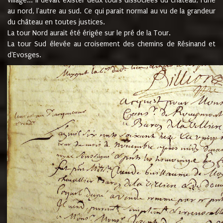
village... Il devait exister deux tours dissociées du château, l'une
au nord, l'autre au sud. Ce qui parait normal au vu de la grandeur
du château en toutes justices.
La tour Nord aurait été érigée sur le pré de la Tour.
La tour Sud élevée au croisement des chemins de Résinand et
d'Evosges.