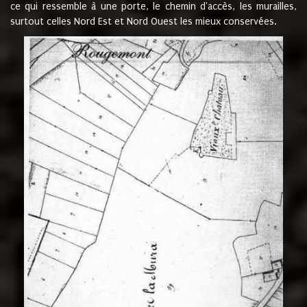
ce qui ressemble à une porte, le chemin d'accès, les murailles,
surtout celles Nord Est et Nord Ouest les mieux conservées.