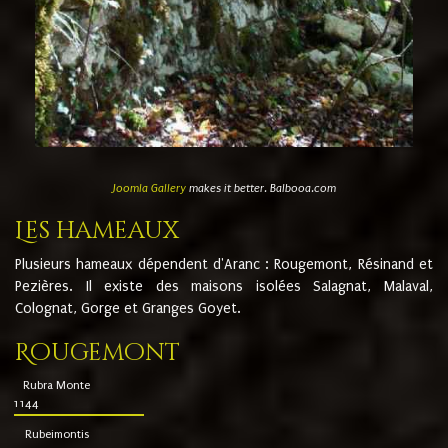
Joomla Gallery
makes it better. Balbooa.com
Les hameaux
Plusieurs hameaux dépendent d'Aranc : Rougemont, Résinand et
Pezières. Il existe des maisons isolées Salagnat, Malaval,
Colognat, Gorge et Granges Goyet.
Rougemont
Rubra Monte
1144
Rubeimontis