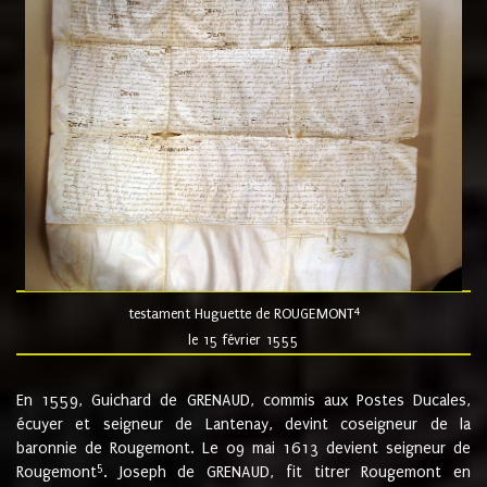
4
testament Huguette de ROUGEMONT
le 15 février 1555
En 1559, Guichard de GRENAUD, commis aux Postes Ducales,
écuyer et seigneur de Lantenay, devint coseigneur de la
baronnie de Rougemont. Le 09 mai 1613 devient seigneur de
5
Rougemont
. Joseph de GRENAUD, fit titrer Rougemont en