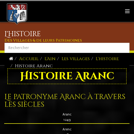
L'histoire
Des Villages & de leurs Patrimoines
Accueil
L'Ain
Les villages
L'histoire
Histoire Aranc
Histoire Aranc
Le patronyme Aranc à travers
les siècles
Aranc
1249
Arenc