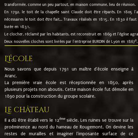
transformée, comme un peu partout, en maison commune, lieu de réunion.
En 1792, le toit de la chapelle saint Claude doit être réparés. En 1805 l'
nécessaires le toit doit être fait... Travaux réalisés en 1815. En 1830 il faut
livrée en 1831.
Le clocher, réclamé par les habitants, est reconstruit en 1869 et l'église agr
8
Deux nouvelles cloches sont livrées par l'entreprise BURDIN de Lyon en 1867
.
L'école
Nous savons que depuis 1791 un maître d'école enseigne à
Aranc.
La première vraie école est réceptionnée en 1850, après
plusieurs projets non aboutis. Cette maison école fut démolie en
1890 pour la construction du groupe scolaire.
Le château
ème
Il a dû être établi vers le 12
siècle. Les ruines se trouve sur la
proéminence au nord du hameau de Rougemont. On devine les
restes de murailles et imaginer l'imposante surface de ce