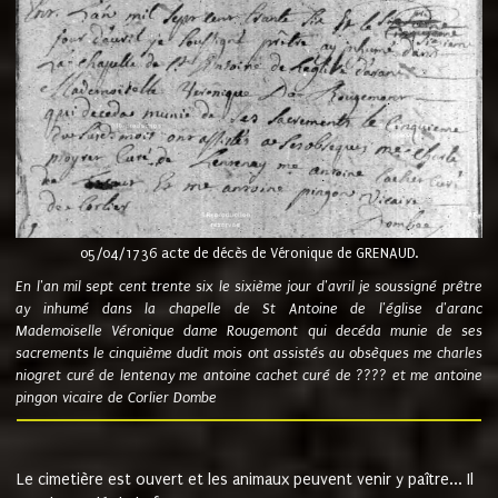
05/04/1736 acte de décès de Véronique de GRENAUD.
En l'an mil sept cent trente six le sixième jour d'avril je soussigné prêtre
ay inhumé dans la chapelle de St Antoine de l'église d'aranc
Mademoiselle Véronique dame Rougemont qui decéda munie de ses
sacrements le cinquième dudit mois ont assistés au obsèques me charles
niogret curé de lentenay me antoine cachet curé de ???? et me antoine
pingon vicaire de Corlier Dombe
Le cimetière est ouvert et les animaux peuvent venir y paître... Il