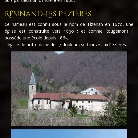
puis par décision officielle en 1868.
Résinand-Les Pézières
Ce hameau est connu sous le nom de Tizenan en 1670. Une
église est construite vers 1830 ; et comme Rougemont il
possède une école depuis 1865.
L'église de notre dame des 7 douleurs se trouve aux Pézières.