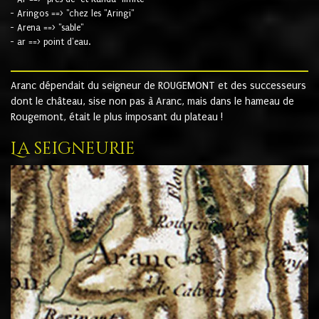
- Aringos ==> "chez les "Aringi"
- Arena ==> "sable"
- ar ==> point d'eau.
Aranc dépendait du seigneur de ROUGEMONT et des successeurs
dont le château, sise non pas à Aranc, mais dans le hameau de
Rougemont, était le plus imposant du plateau !
La seigneurie