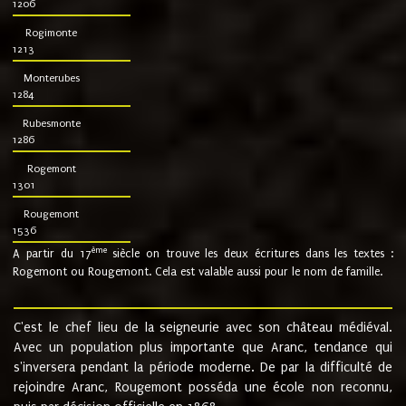
1206
Rogimonte
1213
Monterubes
1284
Rubesmonte
1286
Rogemont
1301
Rougemont
1536
ème
A partir du 17
siècle on trouve les deux écritures dans les textes :
Rogemont ou Rougemont. Cela est valable aussi pour le nom de famille.
C'est le chef lieu de la seigneurie avec son château médiéval.
Avec un population plus importante que Aranc, tendance qui
s'inversera pendant la période moderne. De par la difficulté de
rejoindre Aranc, Rougemont posséda une école non reconnu,