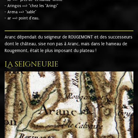
- Aringos ==> "chez les "Aringi"
- Arena ==> "sable"
- ar ==> point d'eau.
Aranc dépendait du seigneur de ROUGEMONT et des successeurs
dont le château, sise non pas à Aranc, mais dans le hameau de
Rougemont, était le plus imposant du plateau !
La seigneurie