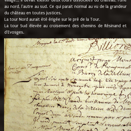
village... Il devait exister deux tours dissociées du château, l'une
au nord, l'autre au sud. Ce qui parait normal au vu de la grandeur
du château en toutes justices.
La tour Nord aurait été érigée sur le pré de la Tour.
La tour Sud élevée au croisement des chemins de Résinand et
d'Evosges.