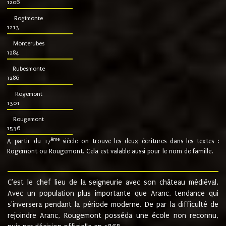
1206
Rogimonte
1213
Monterubes
1284
Rubesmonte
1286
Rogemont
1301
Rougemont
1536
ème
A partir du 17
siècle on trouve les deux écritures dans les textes :
Rogemont ou Rougemont. Cela est valable aussi pour le nom de famille.
C'est le chef lieu de la seigneurie avec son château médiéval.
Avec un population plus importante que Aranc, tendance qui
s'inversera pendant la période moderne. De par la difficulté de
rejoindre Aranc, Rougemont posséda une école non reconnu,