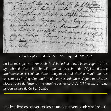
05/04/1736 acte de décès de Véronique de GRENAUD.
En l'an mil sept cent trente six le sixième jour d'avril je soussigné prêtre
ay inhumé dans la chapelle de St Antoine de l'église d'aranc
Mademoiselle Véronique dame Rougemont qui decéda munie de ses
sacrements le cinquième dudit mois ont assistés au obsèques me charles
niogret curé de lentenay me antoine cachet curé de ???? et me antoine
pingon vicaire de Corlier Dombe
Le cimetière est ouvert et les animaux peuvent venir y paître... Il