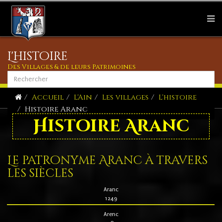
L'histoire
Des Villages & de leurs Patrimoines
Accueil
L'Ain
Les villages
L'histoire
Histoire Aranc
Histoire Aranc
Le patronyme Aranc à travers
les siècles
Aranc
1249
Arenc