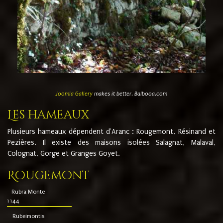
Joomla Gallery
makes it better. Balbooa.com
Les hameaux
Plusieurs hameaux dépendent d'Aranc : Rougemont, Résinand et
Pezières. Il existe des maisons isolées Salagnat, Malaval,
Colognat, Gorge et Granges Goyet.
Rougemont
Rubra Monte
1144
Rubeimontis