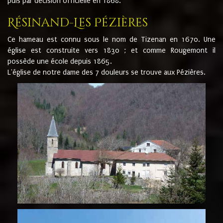
puis par décision officielle en 1868.
Résinand-Les Pézières
Ce hameau est connu sous le nom de Tizenan en 1670. Une
église est construite vers 1830 ; et comme Rougemont il
possède une école depuis 1865.
L'église de notre dame des 7 douleurs se trouve aux Pézières.