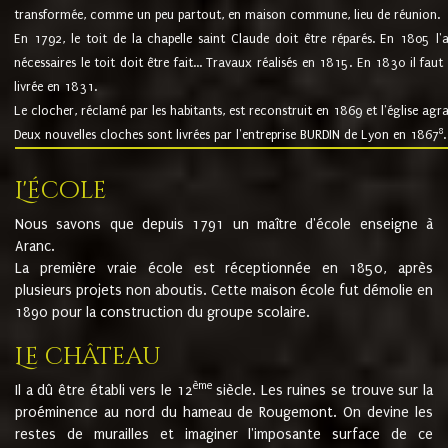
transformée, comme un peu partout, en maison commune, lieu de réunion.
En 1792, le toit de la chapelle saint Claude doit être réparés. En 1805 l'
nécessaires le toit doit être fait... Travaux réalisés en 1815. En 1830 il faut
livrée en 1831.
Le clocher, réclamé par les habitants, est reconstruit en 1869 et l'église agr
8
Deux nouvelles cloches sont livrées par l'entreprise BURDIN de Lyon en 1867
.
L'école
Nous savons que depuis 1791 un maître d'école enseigne à
Aranc.
La première vraie école est réceptionnée en 1850, après
plusieurs projets non aboutis. Cette maison école fut démolie en
1890 pour la construction du groupe scolaire.
Le château
ème
Il a dû être établi vers le 12
siècle. Les ruines se trouve sur la
proéminence au nord du hameau de Rougemont. On devine les
restes de murailles et imaginer l'imposante surface de ce