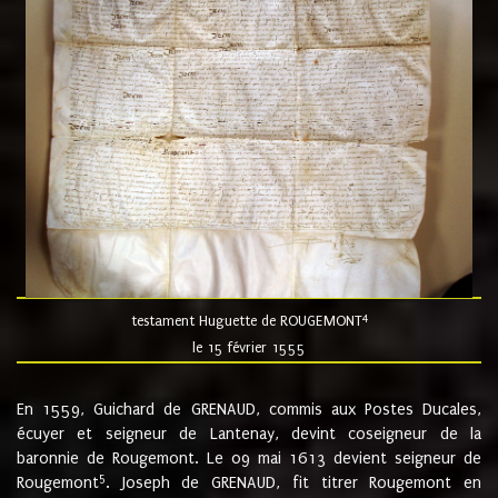
4
testament Huguette de ROUGEMONT
le 15 février 1555
En 1559, Guichard de GRENAUD, commis aux Postes Ducales,
écuyer et seigneur de Lantenay, devint coseigneur de la
baronnie de Rougemont. Le 09 mai 1613 devient seigneur de
5
Rougemont
. Joseph de GRENAUD, fit titrer Rougemont en