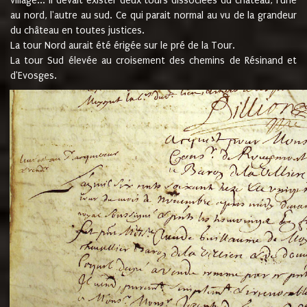
village... Il devait exister deux tours dissociées du château, l'une
au nord, l'autre au sud. Ce qui parait normal au vu de la grandeur
du château en toutes justices.
La tour Nord aurait été érigée sur le pré de la Tour.
La tour Sud élevée au croisement des chemins de Résinand et
d'Evosges.