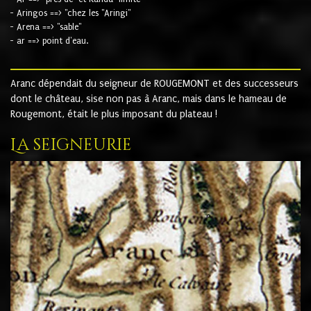
- Aringos ==> "chez les "Aringi"
- Arena ==> "sable"
- ar ==> point d'eau.
Aranc dépendait du seigneur de ROUGEMONT et des successeurs
dont le château, sise non pas à Aranc, mais dans le hameau de
Rougemont, était le plus imposant du plateau !
La seigneurie