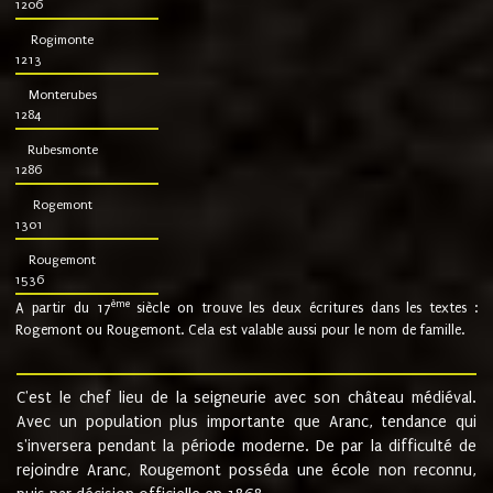
1206
Rogimonte
1213
Monterubes
1284
Rubesmonte
1286
Rogemont
1301
Rougemont
1536
ème
A partir du 17
siècle on trouve les deux écritures dans les textes :
Rogemont ou Rougemont. Cela est valable aussi pour le nom de famille.
C'est le chef lieu de la seigneurie avec son château médiéval.
Avec un population plus importante que Aranc, tendance qui
s'inversera pendant la période moderne. De par la difficulté de
rejoindre Aranc, Rougemont posséda une école non reconnu,