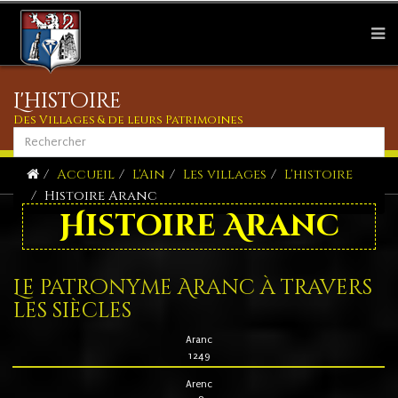
L'histoire
Des Villages & de leurs Patrimoines
Accueil
L'Ain
Les villages
L'histoire
Histoire Aranc
Histoire Aranc
Le patronyme Aranc à travers
les siècles
Aranc
1249
Arenc