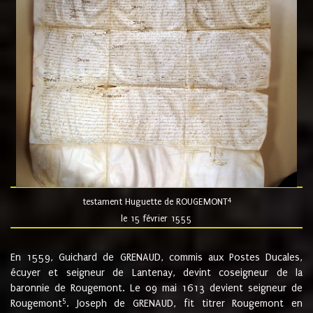
4
testament Huguette de ROUGEMONT
le 15 février 1555
En 1559, Guichard de GRENAUD, commis aux Postes Ducales,
écuyer et seigneur de Lantenay, devint coseigneur de la
baronnie de Rougemont. Le 09 mai 1613 devient seigneur de
5
Rougemont
. Joseph de GRENAUD, fit titrer Rougemont en