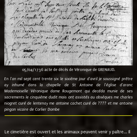
05/04/1736 acte de décès de Véronique de GRENAUD.
En l'an mil sept cent trente six le sixième jour d'avril je soussigné prêtre
ay inhumé dans la chapelle de St Antoine de l'église d'aranc
Mademoiselle Véronique dame Rougemont qui decéda munie de ses
sacrements le cinquième dudit mois ont assistés au obsèques me charles
niogret curé de lentenay me antoine cachet curé de ???? et me antoine
pingon vicaire de Corlier Dombe
Le cimetière est ouvert et les animaux peuvent venir y paître... Il