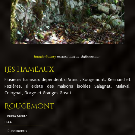
Joomla Gallery
makes it better. Balbooa.com
Les hameaux
Plusieurs hameaux dépendent d'Aranc : Rougemont, Résinand et
Pezières. Il existe des maisons isolées Salagnat, Malaval,
Colognat, Gorge et Granges Goyet.
Rougemont
Rubra Monte
1144
Rubeimontis