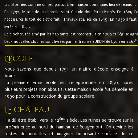
transformée, comme un peu partout, en maison commune, lieu de réunion.
En 1792, le toit de la chapelle saint Claude doit être réparés. En 1805 l'
nécessaires le toit doit être fait... Travaux réalisés en 1815. En 1830 il faut
livrée en 1831.
Le clocher, réclamé par les habitants, est reconstruit en 1869 et l'église agr
8
Deux nouvelles cloches sont livrées par l'entreprise BURDIN de Lyon en 1867
.
L'école
Nous savons que depuis 1791 un maître d'école enseigne à
Aranc.
La première vraie école est réceptionnée en 1850, après
plusieurs projets non aboutis. Cette maison école fut démolie en
1890 pour la construction du groupe scolaire.
Le château
ème
Il a dû être établi vers le 12
siècle. Les ruines se trouve sur la
proéminence au nord du hameau de Rougemont. On devine les
restes de murailles et imaginer l'imposante surface de ce