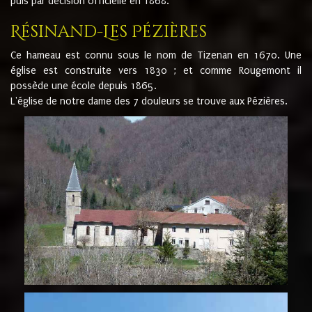
puis par décision officielle en 1868.
Résinand-Les Pézières
Ce hameau est connu sous le nom de Tizenan en 1670. Une
église est construite vers 1830 ; et comme Rougemont il
possède une école depuis 1865.
L'église de notre dame des 7 douleurs se trouve aux Pézières.