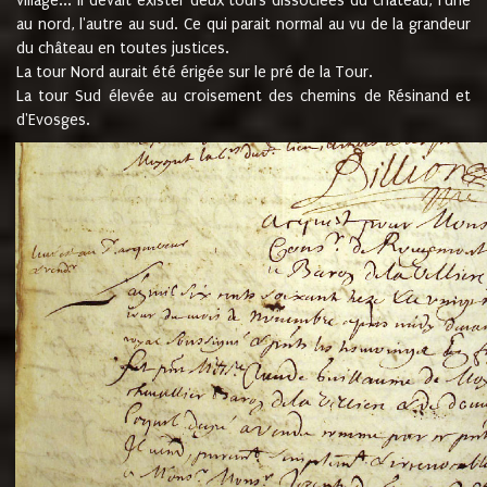
village... Il devait exister deux tours dissociées du château, l'une
au nord, l'autre au sud. Ce qui parait normal au vu de la grandeur
du château en toutes justices.
La tour Nord aurait été érigée sur le pré de la Tour.
La tour Sud élevée au croisement des chemins de Résinand et
d'Evosges.