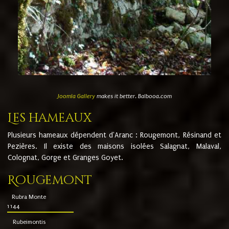
Joomla Gallery
makes it better. Balbooa.com
Les hameaux
Plusieurs hameaux dépendent d'Aranc : Rougemont, Résinand et
Pezières. Il existe des maisons isolées Salagnat, Malaval,
Colognat, Gorge et Granges Goyet.
Rougemont
Rubra Monte
1144
Rubeimontis