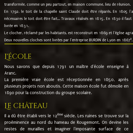
transformée, comme un peu partout, en maison commune, lieu de réunion.
En 1792, le toit de la chapelle saint Claude doit être réparés. En 1805 l'
nécessaires le toit doit être fait... Travaux réalisés en 1815. En 1830 il faut
livrée en 1831.
Le clocher, réclamé par les habitants, est reconstruit en 1869 et l'église agr
8
Deux nouvelles cloches sont livrées par l'entreprise BURDIN de Lyon en 1867
.
L'école
Nous savons que depuis 1791 un maître d'école enseigne à
Aranc.
La première vraie école est réceptionnée en 1850, après
plusieurs projets non aboutis. Cette maison école fut démolie en
1890 pour la construction du groupe scolaire.
Le château
ème
Il a dû être établi vers le 12
siècle. Les ruines se trouve sur la
proéminence au nord du hameau de Rougemont. On devine les
restes de murailles et imaginer l'imposante surface de ce