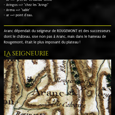
- Aringos ==> "chez les "Aringi"
- Arena ==> "sable"
- ar ==> point d'eau.
Aranc dépendait du seigneur de ROUGEMONT et des successeurs
dont le château, sise non pas à Aranc, mais dans le hameau de
Rougemont, était le plus imposant du plateau !
La seigneurie