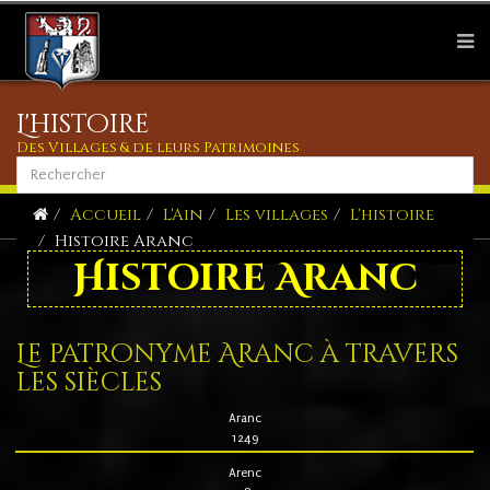
L'histoire
Des Villages & de leurs Patrimoines
Accueil
L'Ain
Les villages
L'histoire
Histoire Aranc
Histoire Aranc
Le patronyme Aranc à travers
les siècles
Aranc
1249
Arenc