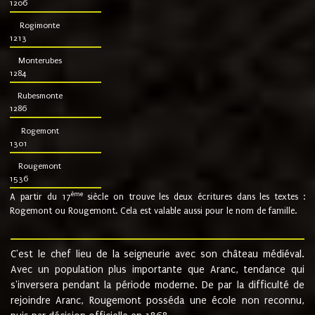
1206
Rogimonte
1213
Monterubes
1284
Rubesmonte
1286
Rogemont
1301
Rougemont
1536
ème
A partir du 17
siècle on trouve les deux écritures dans les textes :
Rogemont ou Rougemont. Cela est valable aussi pour le nom de famille.
C'est le chef lieu de la seigneurie avec son château médiéval.
Avec un population plus importante que Aranc, tendance qui
s'inversera pendant la période moderne. De par la difficulté de
rejoindre Aranc, Rougemont posséda une école non reconnu,