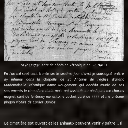
05/04/1736 acte de décès de Véronique de GRENAUD.
En l'an mil sept cent trente six le sixième jour d'avril je soussigné prêtre
ay inhumé dans la chapelle de St Antoine de l'église d'aranc
Mademoiselle Véronique dame Rougemont qui decéda munie de ses
sacrements le cinquième dudit mois ont assistés au obsèques me charles
niogret curé de lentenay me antoine cachet curé de ???? et me antoine
pingon vicaire de Corlier Dombe
Le cimetière est ouvert et les animaux peuvent venir y paître... Il