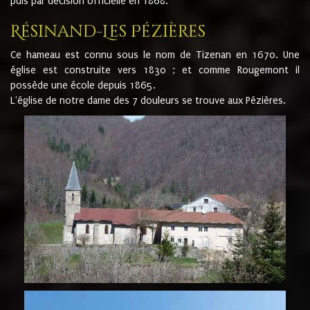
puis par décision officielle en 1868.
Résinand-Les Pézières
Ce hameau est connu sous le nom de Tizenan en 1670. Une
église est construite vers 1830 ; et comme Rougemont il
possède une école depuis 1865.
L'église de notre dame des 7 douleurs se trouve aux Pézières.