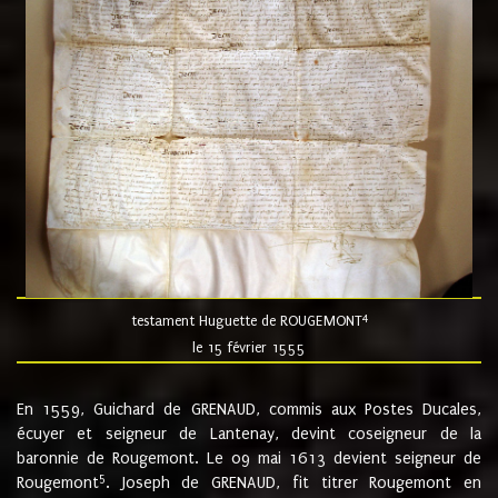
4
testament Huguette de ROUGEMONT
le 15 février 1555
En 1559, Guichard de GRENAUD, commis aux Postes Ducales,
écuyer et seigneur de Lantenay, devint coseigneur de la
baronnie de Rougemont. Le 09 mai 1613 devient seigneur de
5
Rougemont
. Joseph de GRENAUD, fit titrer Rougemont en