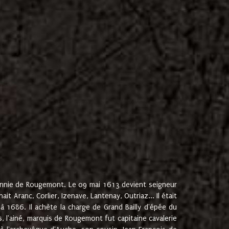
onnie de Rougemont. Le 09 mai 1613 devient seigneur
 Aranc, Corlier, Izenave, Lantenay, Outriaz... Il était
 1686. Il achète la charge de Grand Bailly d'épée du
 l'ainé, marquis de Rougemont fut capitaine cavalerie