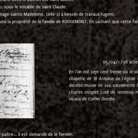
u, sous le vocable de saint Claude.
nage sainte Madeleine. celle-ci a besoin de travaux rugent.
ussi la propriété de la famille de ROUGEMONT. En sachant que cette f
05/04/1736 acte
En l'an mil sept cent trente six le 
chapelle de St Antoine de l'églis
decéda munie de ses sacrements l
charles niogret curé de lentenay 
vicaire de Corlier Dombe
paître... Il est demandé de le fermer.