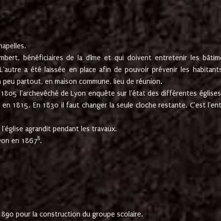
hapelles.
mbert, bénéficiaires de la dîme et qui doivent entretenir les bâtim
'autre a été laissée en place afin de pouvoir prévenir les habitant
n peu partout, en maison commune, lieu de réunion.
En 1805 l'archevêché de Lyon enquête sur l'état des différentes église
s en 1815. En 1830 il faut changer la seule cloche restante. C'est l'en
l'église agrandit pendant les travaux.
8
Lyon en 1867
.
1890 pour la construction du groupe scolaire.