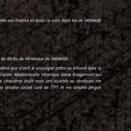
amille est éteinte et donc ce sont donc les de GRENAUD
 de décès de Véronique de GRENAUD.
sixième jour d'avril je soussigné prêtre ay inhumé dans la
e d'aranc Mademoiselle Véronique dame Rougemont qui
e cinquième dudit mois ont assistés au obsèques me
me antoine cachet curé de ???? et me antoine pingon