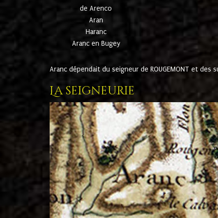
de Arenco
Aran
Haranc
Aranc en Bugey
Aranc dépendait du seigneur de ROUGEMONT et des suc
La seigneurie