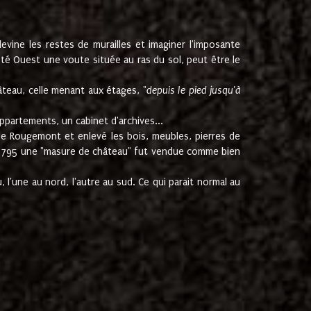
ine les restes de murailles et imaginer l'imposante
Coté Ouest une voute située au ras du sol, peut être le
âteau, celle menant aux étages, "
depuis le pied jusqu'à
ppartements, un cabinet d'archives...
de Rougemont et enlevé les bois, meubles, pierres de
juin 1795 une "masure de château" fut vendue comme bien
 l'une au nord, l'autre au sud. Ce qui parait normal au