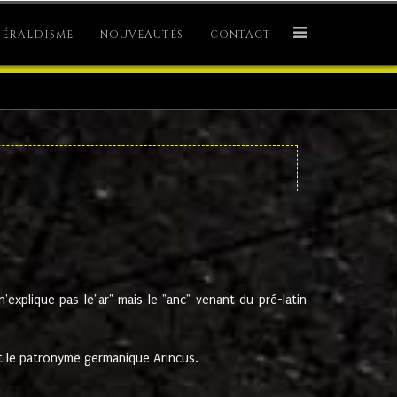
ÉRALDISME
NOUVEAUTÉS
CONTACT
explique pas le"ar" mais le "anc" venant du pré-latin
 le patronyme germanique Arincus.