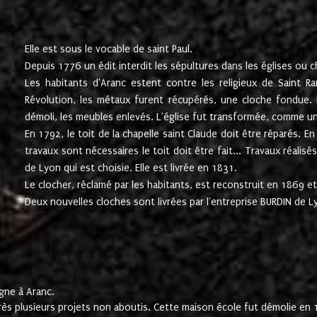
Elle est sous le vocable de saint Paul.
Depuis 1776 un édit interdit les sépultures dans les églises ou c
Les habitants d'Aranc estent contre les religieux de Saint Ra
Révolution, les métaux furent récupérés, une cloche fondue. L
démoli, les meubles enlevés. L'église fut transformée, comme u
En 1792, le toit de la chapelle saint Claude doit être réparés. 
travaux sont nécessaires le toit doit être fait... Travaux réalisé
de Lyon qui est choisie. Elle est livrée en 1831.
Le clocher, réclamé par les habitants, est reconstruit en 1869 et 
Deux nouvelles cloches sont livrées par l'entreprise BURDIN de 
gne à Aranc.
rès plusieurs projets non aboutis. Cette maison école fut démolie en 