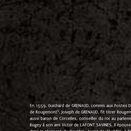
En 1559, Guichard de GRENAUD, commis aux Postes Du
5
de Rougemont
. Joseph de GRENAUD, fit titrer Rougem
aussi baron de Corcelles, conseiller du roi au parl
Bugey à son ami Victor de LAFONT SAVINES. Il épouse 