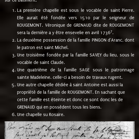
sur ce bâtiment.
La première chapelle est sous le vocable de saint Pierre.
Elle aurait été fondée vers 1510 par le seigneur de
ROUGEMONT. Véronique de GRENAUD dite de ROUGEMONT
7
sera la dernière a y être ensevelie en avril 1736
.
La deuxième possession de la famille PINGON d'Aranc, dont
le patron est saint Michel.
Une troisième fondée par la famille SAVEY du lieu, sous le
vocable de saint Claude.
Une quatrième de la famille SAGE sous le patronnage
sainte Madeleine. celle-ci a besoin de travaux rugent.
Une autre chapelle dédiée à saint Antoine est aussi la
propriété de la famille de ROUGEMONT. En sachant que
cette famille est éteinte et donc ce sont donc les de
GRENAUD qui en possèdent tous les biens.
Une chapelle su Rosaire.