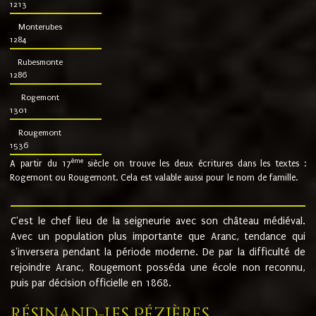
1213
Monterubes
1284
Rubesmonte
1286
Rogemont
1301
Rougemont
1536
ème
A partir du 17
siècle on trouve les deux écritures dans les textes :
Rogemont ou Rougemont. Cela est valable aussi pour le nom de famille.
C'est le chef lieu de la seigneurie avec son château médiéval.
Avec un population plus importante que Aranc, tendance qui
s'inversera pendant la période moderne. De par la difficulté de
rejoindre Aranc, Rougemont posséda une école non reconnu,
puis par décision officielle en 1868.
Résinand-Les Pézières