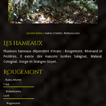
Joomla Gallery
makes it better. Balbooa.com
Les hameaux
Plusieurs hameaux dépendent d'Aranc : Rougemont, Résinand et
Pezières. Il existe des maisons isolées Salagnat, Malaval,
Colognat, Gorge et Granges Goyet.
Rougemont
Rubra Monte
1144
Rubeimontis
1206
Rogimonte