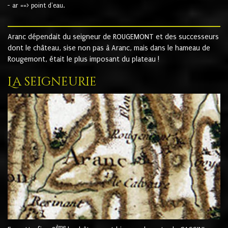
- ar ==> point d'eau.
Aranc dépendait du seigneur de ROUGEMONT et des successeurs
dont le château, sise non pas à Aranc, mais dans le hameau de
Rougemont, était le plus imposant du plateau !
La seigneurie
ème