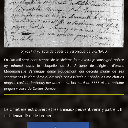
05/04/1736 acte de décès de Véronique de GRENAUD.
En l'an mil sept cent trente six le sixième jour d'avril je soussigné prêtre
ay inhumé dans la chapelle de St Antoine de l'église d'aranc
Mademoiselle Véronique dame Rougemont qui decéda munie de ses
sacrements le cinquième dudit mois ont assistés au obsèques me charles
niogret curé de lentenay me antoine cachet curé de ???? et me antoine
pingon vicaire de Corlier Dombe
Le cimetière est ouvert et les animaux peuvent venir y paître... Il
est demandé de le fermer.