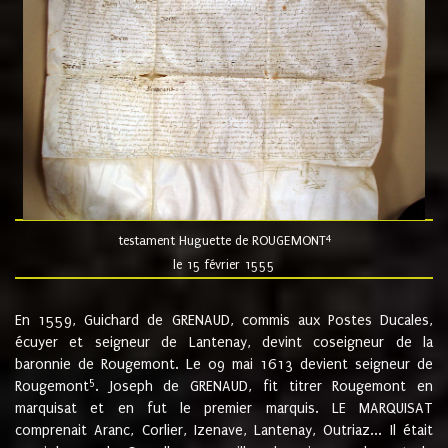
4
testament Huguette de ROUGEMONT
le 15 février 1555
En 1559, Guichard de GRENAUD, commis aux Postes Ducales,
écuyer et seigneur de Lantenay, devint coseigneur de la
baronnie de Rougemont. Le 09 mai 1613 devient seigneur de
5
Rougemont
. Joseph de GRENAUD, fit titrer Rougemont en
marquisat et en fut le premier marquis. LE MARQUISAT
comprenait Aranc, Corlier, Izenave, Lantenay, Outriaz... Il était