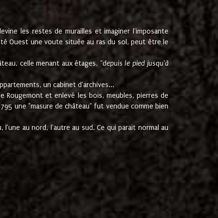
ine les restes de murailles et imaginer l'imposante
Coté Ouest une voute située au ras du sol, peut être le
âteau, celle menant aux étages, "
depuis le pied jusqu'à
ppartements, un cabinet d'archives...
de Rougemont et enlevé les bois, meubles, pierres de
juin 1795 une "masure de château" fut vendue comme bien
 l'une au nord, l'autre au sud. Ce qui parait normal au