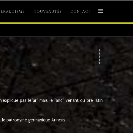
ÉRALDISME
NOUVEAUTÉS
CONTACT
explique pas le"ar" mais le "anc" venant du pré-latin
 le patronyme germanique Arincus.