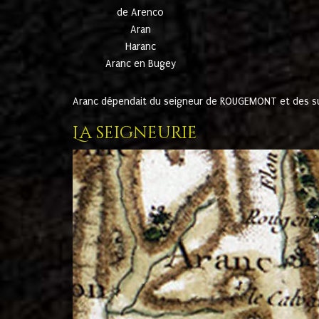
de Arenco
Aran
Haranc
Aranc en Bugey
Aranc dépendait du seigneur de ROUGEMONT et des suc
La seigneurie