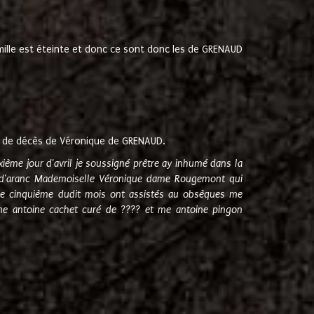
amille est éteinte et donc ce sont donc les de GRENAUD
 de décès de Véronique de GRENAUD.
sixième jour d'avril je soussigné prêtre ay inhumé dans la
e d'aranc Mademoiselle Véronique dame Rougemont qui
e cinquième dudit mois ont assistés au obsèques me
me antoine cachet curé de ???? et me antoine pingon