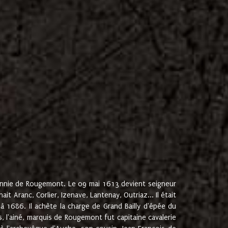
onnie de Rougemont. Le 09 mai 1613 devient seigneur
 Aranc, Corlier, Izenave, Lantenay, Outriaz... Il était
 1686. Il achète la charge de Grand Bailly d'épée du
 l'ainé, marquis de Rougemont fut capitaine cavalerie