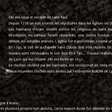
Elle est sous le vocable de saint Paul.
Depuis 1776 un édit interdit les sépultures dans les églises ou c
Les habitants d'Aranc estent contre les religieux de Saint Ra
Révolution, les métaux furent récupérés, une cloche fondue. L
démoli, les meubles enlevés. L'église fut transformée, comme u
En 1792, le toit de la chapelle saint Claude doit être réparés. 
travaux sont nécessaires le toit doit être fait... Travaux réalisé
de Lyon qui est choisie. Elle est livrée en 1831.
Le clocher, réclamé par les habitants, est reconstruit en 1869 et 
Deux nouvelles cloches sont livrées par l'entreprise BURDIN de 
gne à Aranc.
rès plusieurs projets non aboutis. Cette maison école fut démolie en 