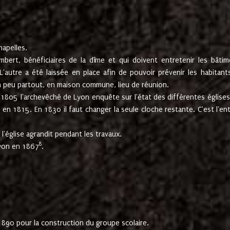
hapelles.
mbert, bénéficiaires de la dîme et qui doivent entretenir les bâtim
'autre a été laissée en place afin de pouvoir prévenir les habitant
n peu partout, en maison commune, lieu de réunion.
En 1805 l'archevêché de Lyon enquête sur l'état des différentes église
s en 1815. En 1830 il faut changer la seule cloche restante. C'est l'en
l'église agrandit pendant les travaux.
8
Lyon en 1867
.
1890 pour la construction du groupe scolaire.