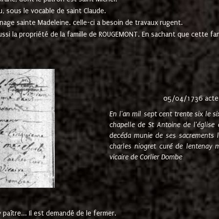
u, sous le vocable de saint Claude.
nage sainte Madeleine. celle-ci a besoin de travaux rugent.
ussi la propriété de la famille de ROUGEMONT. En sachant que cette f
05/04/1736 acte
En l'an mil sept cent trente six le 
chapelle de St Antoine de l'églis
decéda munie de ses sacrements l
charles niogret curé de lentenay 
vicaire de Corlier Dombe
paître... Il est demandé de le fermer.