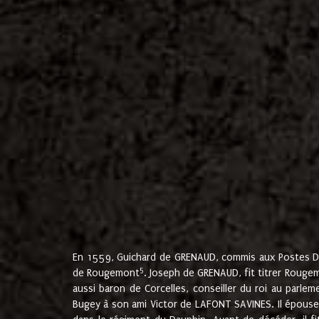
En 1559, Guichard de GRENAUD, commis aux Postes Du
5
de Rougemont
. Joseph de GRENAUD, fit titrer Rougem
aussi baron de Corcelles, conseiller du roi au parl
Bugey à son ami Victor de LAFONT SAVINES. Il épouse 