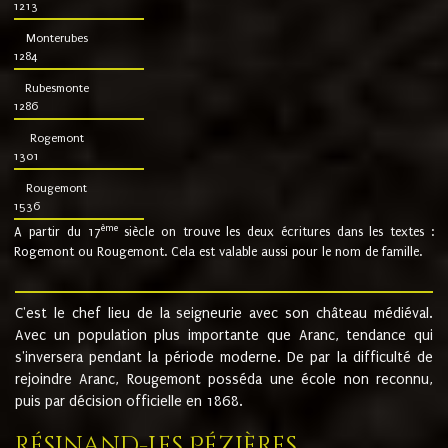
1213
Monterubes
1284
Rubesmonte
1286
Rogemont
1301
Rougemont
1536
ème
A partir du 17
siècle on trouve les deux écritures dans les textes :
Rogemont ou Rougemont. Cela est valable aussi pour le nom de famille.
C'est le chef lieu de la seigneurie avec son château médiéval.
Avec un population plus importante que Aranc, tendance qui
s'inversera pendant la période moderne. De par la difficulté de
rejoindre Aranc, Rougemont posséda une école non reconnu,
puis par décision officielle en 1868.
Résinand-Les Pézières