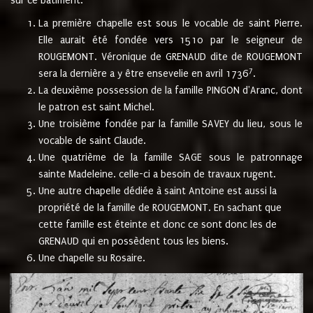
sur ce bâtiment.
La première chapelle est sous le vocable de saint Pierre.
Elle aurait été fondée vers 1510 par le seigneur de
ROUGEMONT. Véronique de GRENAUD dite de ROUGEMONT
7
sera la dernière a y être ensevelie en avril 1736
.
La deuxième possession de la famille PINGON d'Aranc, dont
le patron est saint Michel.
Une troisième fondée par la famille SAVEY du lieu, sous le
vocable de saint Claude.
Une quatrième de la famille SAGE sous le patronnage
sainte Madeleine. celle-ci a besoin de travaux rugent.
Une autre chapelle dédiée à saint Antoine est aussi la
propriété de la famille de ROUGEMONT. En sachant que
cette famille est éteinte et donc ce sont donc les de
GRENAUD qui en possèdent tous les biens.
Une chapelle su Rosaire.