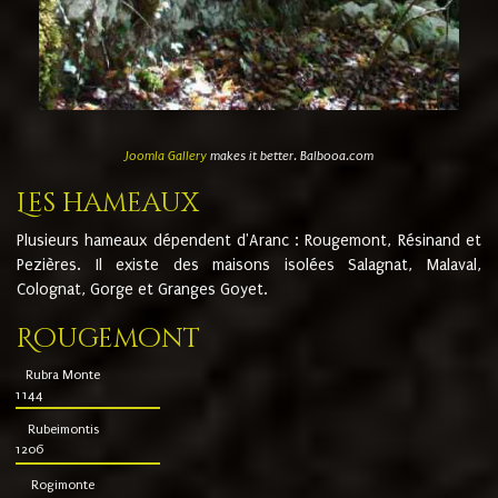
Joomla Gallery
makes it better. Balbooa.com
Les hameaux
Plusieurs hameaux dépendent d'Aranc : Rougemont, Résinand et
Pezières. Il existe des maisons isolées Salagnat, Malaval,
Colognat, Gorge et Granges Goyet.
Rougemont
Rubra Monte
1144
Rubeimontis
1206
Rogimonte