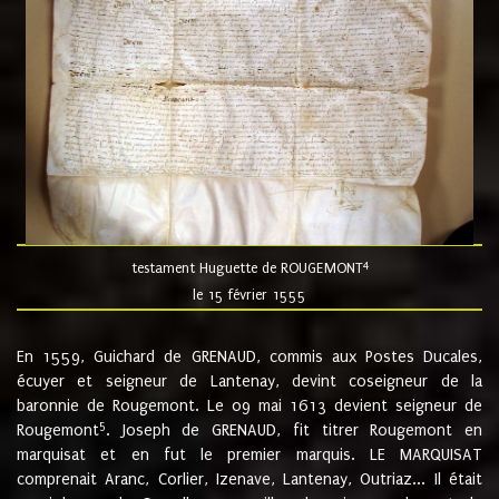
4
testament Huguette de ROUGEMONT
le 15 février 1555
En 1559, Guichard de GRENAUD, commis aux Postes Ducales,
écuyer et seigneur de Lantenay, devint coseigneur de la
baronnie de Rougemont. Le 09 mai 1613 devient seigneur de
5
Rougemont
. Joseph de GRENAUD, fit titrer Rougemont en
marquisat et en fut le premier marquis. LE MARQUISAT
comprenait Aranc, Corlier, Izenave, Lantenay, Outriaz... Il était