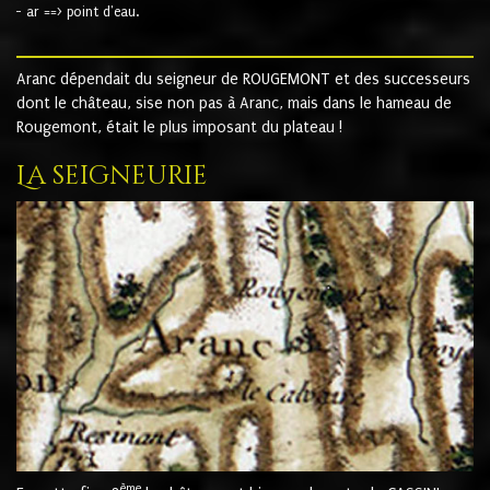
- ar ==> point d'eau.
Aranc dépendait du seigneur de ROUGEMONT et des successeurs
dont le château, sise non pas à Aranc, mais dans le hameau de
Rougemont, était le plus imposant du plateau !
La seigneurie
ème