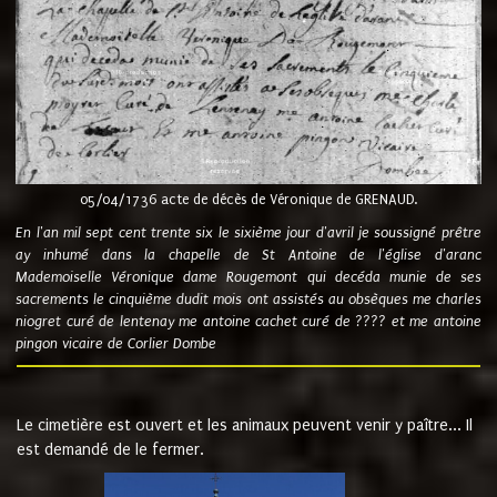
05/04/1736 acte de décès de Véronique de GRENAUD.
En l'an mil sept cent trente six le sixième jour d'avril je soussigné prêtre
ay inhumé dans la chapelle de St Antoine de l'église d'aranc
Mademoiselle Véronique dame Rougemont qui decéda munie de ses
sacrements le cinquième dudit mois ont assistés au obsèques me charles
niogret curé de lentenay me antoine cachet curé de ???? et me antoine
pingon vicaire de Corlier Dombe
Le cimetière est ouvert et les animaux peuvent venir y paître... Il
est demandé de le fermer.