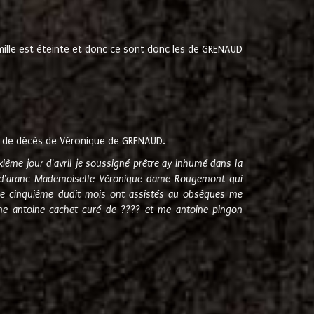
amille est éteinte et donc ce sont donc les de GRENAUD
 de décès de Véronique de GRENAUD.
sixième jour d'avril je soussigné prêtre ay inhumé dans la
e d'aranc Mademoiselle Véronique dame Rougemont qui
e cinquième dudit mois ont assistés au obsèques me
me antoine cachet curé de ???? et me antoine pingon