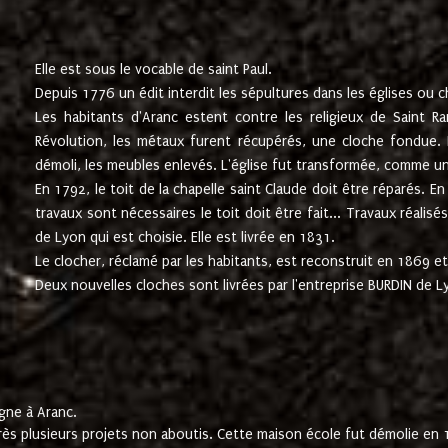
Elle est sous le vocable de saint Paul.
Depuis 1776 un édit interdit les sépultures dans les églises ou c
Les habitants d'Aranc estent contre les religieux de Saint Ra
Révolution, les métaux furent récupérés, une cloche fondue. L
démoli, les meubles enlevés. L'église fut transformée, comme u
En 1792, le toit de la chapelle saint Claude doit être réparés. 
travaux sont nécessaires le toit doit être fait... Travaux réalisé
de Lyon qui est choisie. Elle est livrée en 1831.
Le clocher, réclamé par les habitants, est reconstruit en 1869 et 
Deux nouvelles cloches sont livrées par l'entreprise BURDIN de 
gne à Aranc.
rès plusieurs projets non aboutis. Cette maison école fut démolie en 