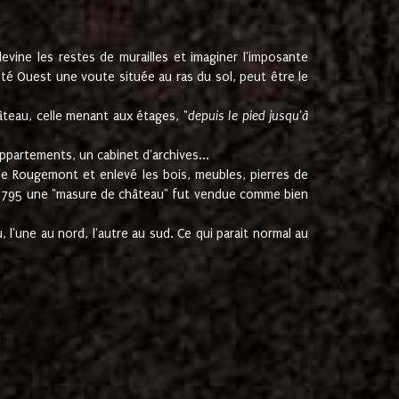
ine les restes de murailles et imaginer l'imposante
Coté Ouest une voute située au ras du sol, peut être le
âteau, celle menant aux étages, "
depuis le pied jusqu'à
ppartements, un cabinet d'archives...
de Rougemont et enlevé les bois, meubles, pierres de
juin 1795 une "masure de château" fut vendue comme bien
 l'une au nord, l'autre au sud. Ce qui parait normal au