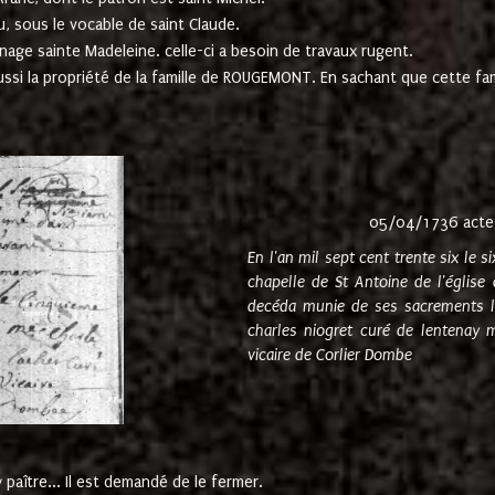
u, sous le vocable de saint Claude.
nage sainte Madeleine. celle-ci a besoin de travaux rugent.
ussi la propriété de la famille de ROUGEMONT. En sachant que cette f
05/04/1736 acte
En l'an mil sept cent trente six le 
chapelle de St Antoine de l'églis
decéda munie de ses sacrements l
charles niogret curé de lentenay 
vicaire de Corlier Dombe
paître... Il est demandé de le fermer.