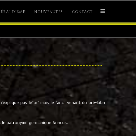
ÉRALDISME
NOUVEAUTÉS
CONTACT
explique pas le"ar" mais le "anc" venant du pré-latin
 le patronyme germanique Arincus.