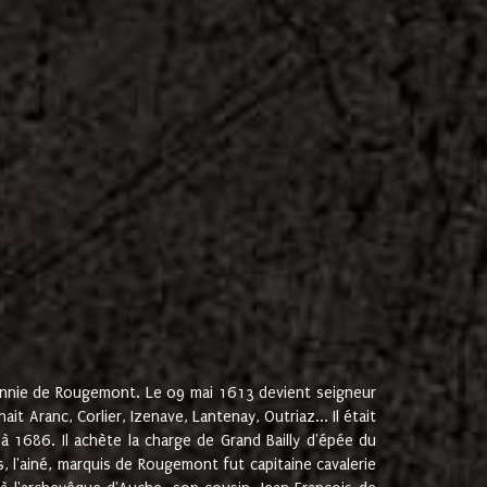
onnie de Rougemont. Le 09 mai 1613 devient seigneur
 Aranc, Corlier, Izenave, Lantenay, Outriaz... Il était
 1686. Il achète la charge de Grand Bailly d'épée du
 l'ainé, marquis de Rougemont fut capitaine cavalerie