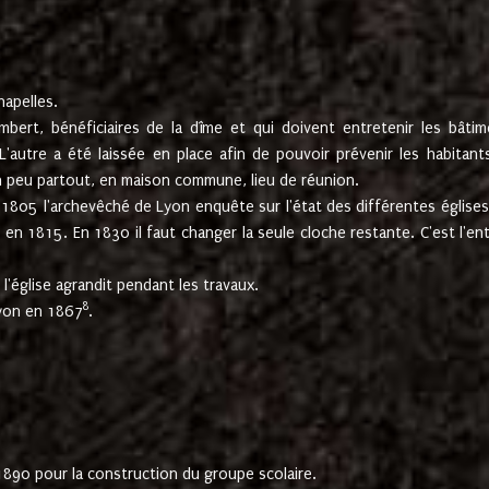
hapelles.
mbert, bénéficiaires de la dîme et qui doivent entretenir les bâtim
'autre a été laissée en place afin de pouvoir prévenir les habitant
n peu partout, en maison commune, lieu de réunion.
En 1805 l'archevêché de Lyon enquête sur l'état des différentes église
s en 1815. En 1830 il faut changer la seule cloche restante. C'est l'en
l'église agrandit pendant les travaux.
8
Lyon en 1867
.
1890 pour la construction du groupe scolaire.