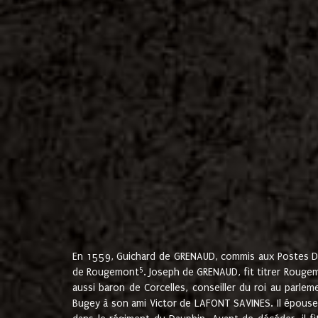
En 1559, Guichard de GRENAUD, commis aux Postes Du
5
de Rougemont
. Joseph de GRENAUD, fit titrer Rougem
aussi baron de Corcelles, conseiller du roi au parl
Bugey à son ami Victor de LAFONT SAVINES. Il épouse 