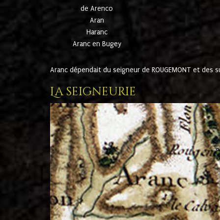
de Arenco
Aran
Haranc
Aranc en Bugey
Aranc dépendait du seigneur de ROUGEMONT et des suc
La seigneurie