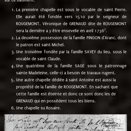
sur ce bâtiment.
La première chapelle est sous le vocable de saint Pierre.
Elle aurait été fondée vers 1510 par le seigneur de
ROUGEMONT. Véronique de GRENAUD dite de ROUGEMONT
7
sera la dernière a y être ensevelie en avril 1736
.
La deuxième possession de la famille PINGON d'Aranc, dont
le patron est saint Michel.
Une troisième fondée par la famille SAVEY du lieu, sous le
vocable de saint Claude.
Une quatrième de la famille SAGE sous le patronnage
sainte Madeleine. celle-ci a besoin de travaux rugent.
Une autre chapelle dédiée à saint Antoine est aussi la
propriété de la famille de ROUGEMONT. En sachant que
cette famille est éteinte et donc ce sont donc les de
GRENAUD qui en possèdent tous les biens.
Une chapelle su Rosaire.