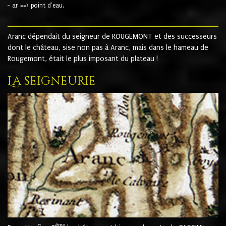
- ar ==> point d'eau.
Aranc dépendait du seigneur de ROUGEMONT et des successeurs
dont le château, sise non pas à Aranc, mais dans le hameau de
Rougemont, était le plus imposant du plateau !
La seigneurie
ème