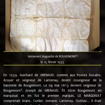
4
testament Huguette de ROUGEMONT
le 15 février 1555
En 1559, Guichard de GRENAUD, commis aux Postes Ducales,
écuyer et seigneur de Lantenay, devint coseigneur de la
baronnie de Rougemont. Le 09 mai 1613 devient seigneur de
5
Rougemont
. Joseph de GRENAUD, fit titrer Rougemont en
marquisat et en fut le premier marquis. LE MARQUISAT
comprenait Aranc, Corlier, Izenave, Lantenay, Outriaz... Il était