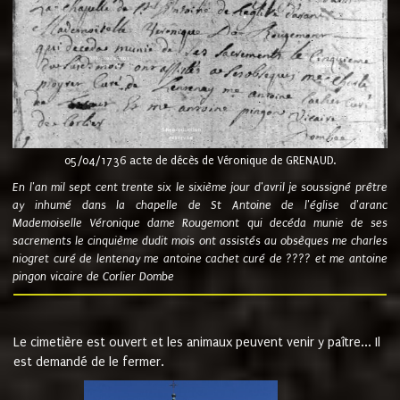
05/04/1736 acte de décès de Véronique de GRENAUD.
En l'an mil sept cent trente six le sixième jour d'avril je soussigné prêtre
ay inhumé dans la chapelle de St Antoine de l'église d'aranc
Mademoiselle Véronique dame Rougemont qui decéda munie de ses
sacrements le cinquième dudit mois ont assistés au obsèques me charles
niogret curé de lentenay me antoine cachet curé de ???? et me antoine
pingon vicaire de Corlier Dombe
Le cimetière est ouvert et les animaux peuvent venir y paître... Il
est demandé de le fermer.