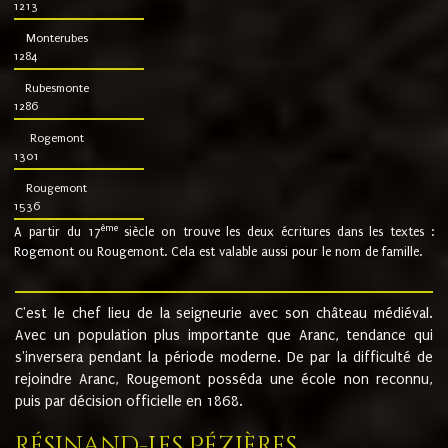
1213
Monterubes
1284
Rubesmonte
1286
Rogemont
1301
Rougemont
1536
ème
A partir du 17
siècle on trouve les deux écritures dans les textes :
Rogemont ou Rougemont. Cela est valable aussi pour le nom de famille.
C'est le chef lieu de la seigneurie avec son château médiéval.
Avec un population plus importante que Aranc, tendance qui
s'inversera pendant la période moderne. De par la difficulté de
rejoindre Aranc, Rougemont posséda une école non reconnu,
puis par décision officielle en 1868.
Résinand-Les Pézières