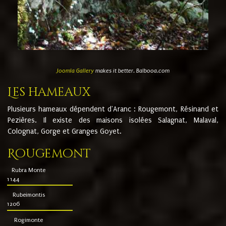
Joomla Gallery
makes it better. Balbooa.com
Les hameaux
Plusieurs hameaux dépendent d'Aranc : Rougemont, Résinand et
Pezières. Il existe des maisons isolées Salagnat, Malaval,
Colognat, Gorge et Granges Goyet.
Rougemont
Rubra Monte
1144
Rubeimontis
1206
Rogimonte