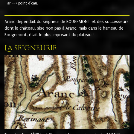
- ar ==> point d'eau.
Aranc dépendait du seigneur de ROUGEMONT et des successeurs
dont le château, sise non pas à Aranc, mais dans le hameau de
Rougemont, était le plus imposant du plateau !
La seigneurie
ème