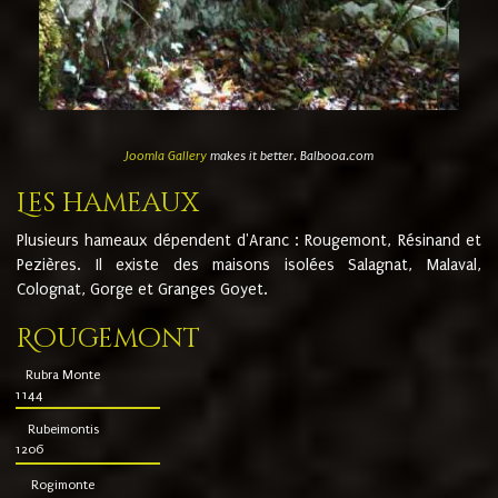
Joomla Gallery
makes it better. Balbooa.com
Les hameaux
Plusieurs hameaux dépendent d'Aranc : Rougemont, Résinand et
Pezières. Il existe des maisons isolées Salagnat, Malaval,
Colognat, Gorge et Granges Goyet.
Rougemont
Rubra Monte
1144
Rubeimontis
1206
Rogimonte