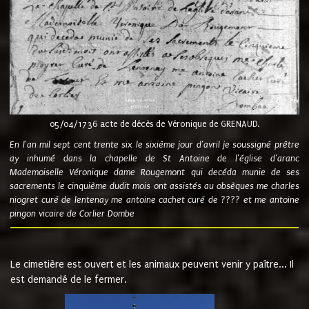
05/04/1736 acte de décès de Véronique de GRENAUD.
En l'an mil sept cent trente six le sixième jour d'avril je soussigné prêtre
ay inhumé dans la chapelle de St Antoine de l'église d'aranc
Mademoiselle Véronique dame Rougemont qui decéda munie de ses
sacrements le cinquième dudit mois ont assistés au obsèques me charles
niogret curé de lentenay me antoine cachet curé de ???? et me antoine
pingon vicaire de Corlier Dombe
Le cimetière est ouvert et les animaux peuvent venir y paître... Il
est demandé de le fermer.