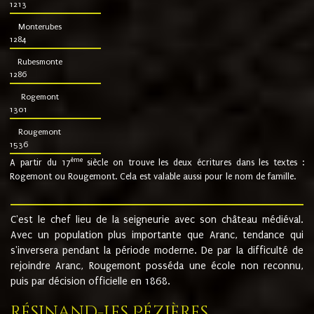
1213
Monterubes
1284
Rubesmonte
1286
Rogemont
1301
Rougemont
1536
ème
A partir du 17
siècle on trouve les deux écritures dans les textes :
Rogemont ou Rougemont. Cela est valable aussi pour le nom de famille.
C'est le chef lieu de la seigneurie avec son château médiéval.
Avec un population plus importante que Aranc, tendance qui
s'inversera pendant la période moderne. De par la difficulté de
rejoindre Aranc, Rougemont posséda une école non reconnu,
puis par décision officielle en 1868.
Résinand-Les Pézières