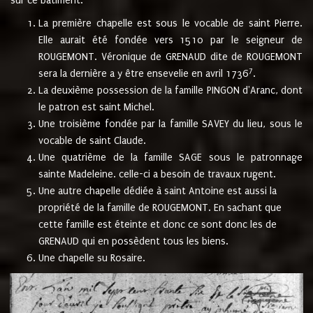
sur ce bâtiment.
La première chapelle est sous le vocable de saint Pierre.
Elle aurait été fondée vers 1510 par le seigneur de
ROUGEMONT. Véronique de GRENAUD dite de ROUGEMONT
7
sera la dernière a y être ensevelie en avril 1736
.
La deuxième possession de la famille PINGON d'Aranc, dont
le patron est saint Michel.
Une troisième fondée par la famille SAVEY du lieu, sous le
vocable de saint Claude.
Une quatrième de la famille SAGE sous le patronnage
sainte Madeleine. celle-ci a besoin de travaux rugent.
Une autre chapelle dédiée à saint Antoine est aussi la
propriété de la famille de ROUGEMONT. En sachant que
cette famille est éteinte et donc ce sont donc les de
GRENAUD qui en possèdent tous les biens.
Une chapelle su Rosaire.