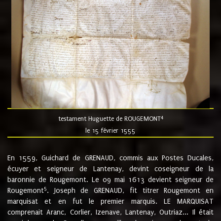
4
testament Huguette de ROUGEMONT
le 15 février 1555
En 1559, Guichard de GRENAUD, commis aux Postes Ducales,
écuyer et seigneur de Lantenay, devint coseigneur de la
baronnie de Rougemont. Le 09 mai 1613 devient seigneur de
5
Rougemont
. Joseph de GRENAUD, fit titrer Rougemont en
marquisat et en fut le premier marquis. LE MARQUISAT
comprenait Aranc, Corlier, Izenave, Lantenay, Outriaz... Il était