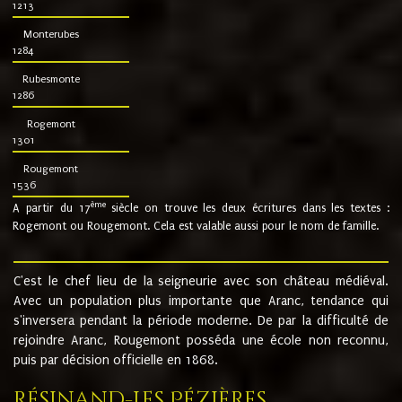
1213
Monterubes
1284
Rubesmonte
1286
Rogemont
1301
Rougemont
1536
ème
A partir du 17
siècle on trouve les deux écritures dans les textes :
Rogemont ou Rougemont. Cela est valable aussi pour le nom de famille.
C'est le chef lieu de la seigneurie avec son château médiéval.
Avec un population plus importante que Aranc, tendance qui
s'inversera pendant la période moderne. De par la difficulté de
rejoindre Aranc, Rougemont posséda une école non reconnu,
puis par décision officielle en 1868.
Résinand-Les Pézières