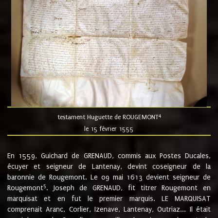
4
testament Huguette de ROUGEMONT
le 15 février 1555
En 1559, Guichard de GRENAUD, commis aux Postes Ducales,
écuyer et seigneur de Lantenay, devint coseigneur de la
baronnie de Rougemont. Le 09 mai 1613 devient seigneur de
5
Rougemont
. Joseph de GRENAUD, fit titrer Rougemont en
marquisat et en fut le premier marquis. LE MARQUISAT
comprenait Aranc, Corlier, Izenave, Lantenay, Outriaz... Il était