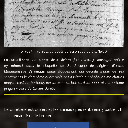
05/04/1736 acte de décès de Véronique de GRENAUD.
En l'an mil sept cent trente six le sixième jour d'avril je soussigné prêtre
ay inhumé dans la chapelle de St Antoine de l'église d'aranc
Mademoiselle Véronique dame Rougemont qui decéda munie de ses
sacrements le cinquième dudit mois ont assistés au obsèques me charles
niogret curé de lentenay me antoine cachet curé de ???? et me antoine
pingon vicaire de Corlier Dombe
Le cimetière est ouvert et les animaux peuvent venir y paître... Il
est demandé de le fermer.