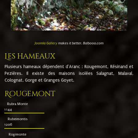
Joomla Gallery
makes it better. Balbooa.com
Les hameaux
Plusieurs hameaux dépendent d'Aranc : Rougemont, Résinand et
Pezières. Il existe des maisons isolées Salagnat, Malaval,
Colognat, Gorge et Granges Goyet.
Rougemont
Rubra Monte
1144
Rubeimontis
1206
Rogimonte