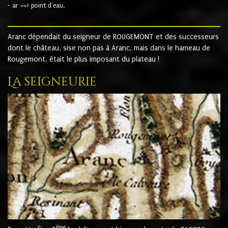
- ar ==> point d'eau.
Aranc dépendait du seigneur de ROUGEMONT et des successeurs
dont le château, sise non pas à Aranc, mais dans le hameau de
Rougemont, était le plus imposant du plateau !
La seigneurie
ème