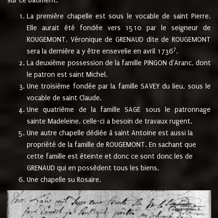
sur ce bâtiment.
La première chapelle est sous le vocable de saint Pierre.
Elle aurait été fondée vers 1510 par le seigneur de
ROUGEMONT. Véronique de GRENAUD dite de ROUGEMONT
7
sera la dernière a y être ensevelie en avril 1736
.
La deuxième possession de la famille PINGON d'Aranc, dont
le patron est saint Michel.
Une troisième fondée par la famille SAVEY du lieu, sous le
vocable de saint Claude.
Une quatrième de la famille SAGE sous le patronnage
sainte Madeleine. celle-ci a besoin de travaux rugent.
Une autre chapelle dédiée à saint Antoine est aussi la
propriété de la famille de ROUGEMONT. En sachant que
cette famille est éteinte et donc ce sont donc les de
GRENAUD qui en possèdent tous les biens.
Une chapelle su Rosaire.