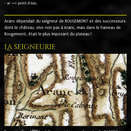
- ar ==> point d'eau.
Aranc dépendait du seigneur de ROUGEMONT et des successeurs
dont le château, sise non pas à Aranc, mais dans le hameau de
Rougemont, était le plus imposant du plateau !
La seigneurie
ème