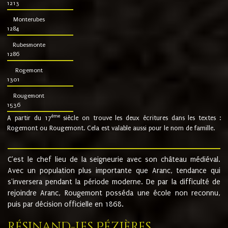
1213
Monterubes
1284
Rubesmonte
1286
Rogemont
1301
Rougemont
1536
ème
A partir du 17
siècle on trouve les deux écritures dans les textes :
Rogemont ou Rougemont. Cela est valable aussi pour le nom de famille.
C'est le chef lieu de la seigneurie avec son château médiéval.
Avec un population plus importante que Aranc, tendance qui
s'inversera pendant la période moderne. De par la difficulté de
rejoindre Aranc, Rougemont posséda une école non reconnu,
puis par décision officielle en 1868.
Résinand-Les Pézières