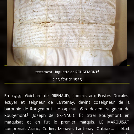
4
testament Huguette de ROUGEMONT
le 15 février 1555
En 1559, Guichard de GRENAUD, commis aux Postes Ducales,
écuyer et seigneur de Lantenay, devint coseigneur de la
baronnie de Rougemont. Le 09 mai 1613 devient seigneur de
5
Rougemont
. Joseph de GRENAUD, fit titrer Rougemont en
marquisat et en fut le premier marquis. LE MARQUISAT
comprenait Aranc, Corlier, Izenave, Lantenay, Outriaz... Il était