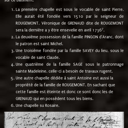
sur ce bâtiment.
La première chapelle est sous le vocable de saint Pierre.
Elle aurait été fondée vers 1510 par le seigneur de
ROUGEMONT. Véronique de GRENAUD dite de ROUGEMONT
7
sera la dernière a y être ensevelie en avril 1736
.
La deuxième possession de la famille PINGON d'Aranc, dont
le patron est saint Michel.
Une troisième fondée par la famille SAVEY du lieu, sous le
vocable de saint Claude.
Une quatrième de la famille SAGE sous le patronnage
sainte Madeleine. celle-ci a besoin de travaux rugent.
Une autre chapelle dédiée à saint Antoine est aussi la
propriété de la famille de ROUGEMONT. En sachant que
cette famille est éteinte et donc ce sont donc les de
GRENAUD qui en possèdent tous les biens.
Une chapelle su Rosaire.