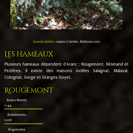
Joomla Gallery
makes it better. Balbooa.com
Les hameaux
Plusieurs hameaux dépendent d'Aranc : Rougemont, Résinand et
Pezières. Il existe des maisons isolées Salagnat, Malaval,
Colognat, Gorge et Granges Goyet.
Rougemont
Rubra Monte
1144
Rubeimontis
1206
Rogimonte