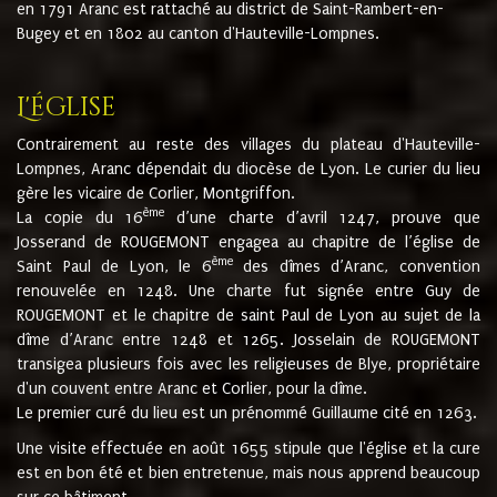
en 1791 Aranc est rattaché au district de Saint-Rambert-en-
Bugey et en 1802 au canton d'Hauteville-Lompnes.
L'église
Contrairement au reste des villages du plateau d'Hauteville-
Lompnes, Aranc dépendait du diocèse de Lyon. Le curier du lieu
gère les vicaire de Corlier, Montgriffon.
ème
La copie du 16
d’une charte d’avril 1247, prouve que
Josserand de ROUGEMONT engagea au chapitre de l’église de
ème
Saint Paul de Lyon, le 6
des dîmes d’Aranc, convention
renouvelée en 1248. Une charte fut signée entre Guy de
ROUGEMONT et le chapitre de saint Paul de Lyon au sujet de la
dîme d’Aranc entre 1248 et 1265. Josselain de ROUGEMONT
transigea plusieurs fois avec les religieuses de Blye, propriétaire
d'un couvent entre Aranc et Corlier, pour la dîme.
Le premier curé du lieu est un prénommé Guillaume cité en 1263.
Une visite effectuée en août 1655 stipule que l'église et la cure
est en bon été et bien entretenue, mais nous apprend beaucoup