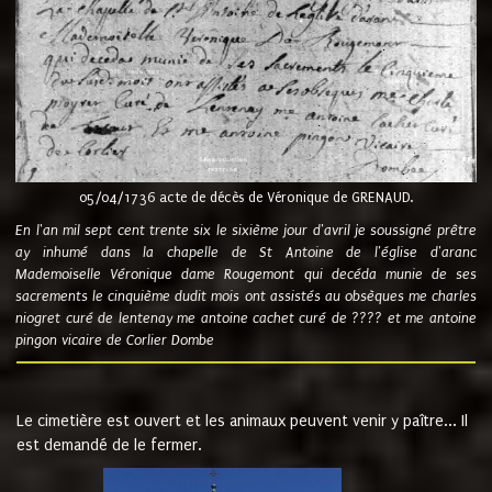
05/04/1736 acte de décès de Véronique de GRENAUD.
En l'an mil sept cent trente six le sixième jour d'avril je soussigné prêtre
ay inhumé dans la chapelle de St Antoine de l'église d'aranc
Mademoiselle Véronique dame Rougemont qui decéda munie de ses
sacrements le cinquième dudit mois ont assistés au obsèques me charles
niogret curé de lentenay me antoine cachet curé de ???? et me antoine
pingon vicaire de Corlier Dombe
Le cimetière est ouvert et les animaux peuvent venir y paître... Il
est demandé de le fermer.