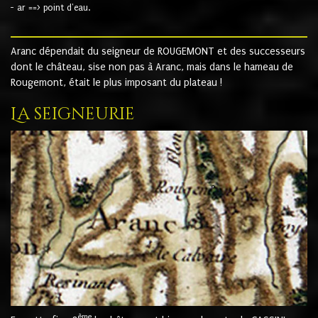
- ar ==> point d'eau.
Aranc dépendait du seigneur de ROUGEMONT et des successeurs
dont le château, sise non pas à Aranc, mais dans le hameau de
Rougemont, était le plus imposant du plateau !
La seigneurie
ème