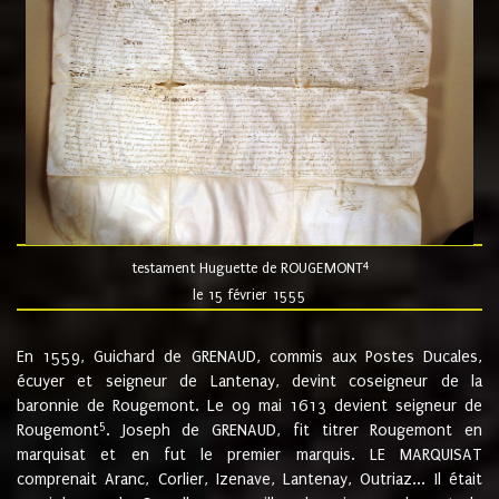
4
testament Huguette de ROUGEMONT
le 15 février 1555
En 1559, Guichard de GRENAUD, commis aux Postes Ducales,
écuyer et seigneur de Lantenay, devint coseigneur de la
baronnie de Rougemont. Le 09 mai 1613 devient seigneur de
5
Rougemont
. Joseph de GRENAUD, fit titrer Rougemont en
marquisat et en fut le premier marquis. LE MARQUISAT
comprenait Aranc, Corlier, Izenave, Lantenay, Outriaz... Il était