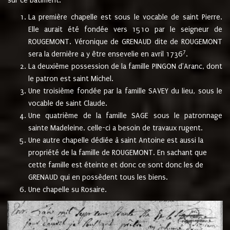
sur ce bâtiment.
La première chapelle est sous le vocable de saint Pierre.
Elle aurait été fondée vers 1510 par le seigneur de
ROUGEMONT. Véronique de GRENAUD dite de ROUGEMONT
7
sera la dernière a y être ensevelie en avril 1736
.
La deuxième possession de la famille PINGON d'Aranc, dont
le patron est saint Michel.
Une troisième fondée par la famille SAVEY du lieu, sous le
vocable de saint Claude.
Une quatrième de la famille SAGE sous le patronnage
sainte Madeleine. celle-ci a besoin de travaux rugent.
Une autre chapelle dédiée à saint Antoine est aussi la
propriété de la famille de ROUGEMONT. En sachant que
cette famille est éteinte et donc ce sont donc les de
GRENAUD qui en possèdent tous les biens.
Une chapelle su Rosaire.