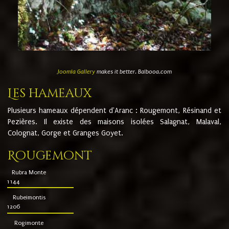
Joomla Gallery
makes it better. Balbooa.com
Les hameaux
Plusieurs hameaux dépendent d'Aranc : Rougemont, Résinand et
Pezières. Il existe des maisons isolées Salagnat, Malaval,
Colognat, Gorge et Granges Goyet.
Rougemont
Rubra Monte
1144
Rubeimontis
1206
Rogimonte