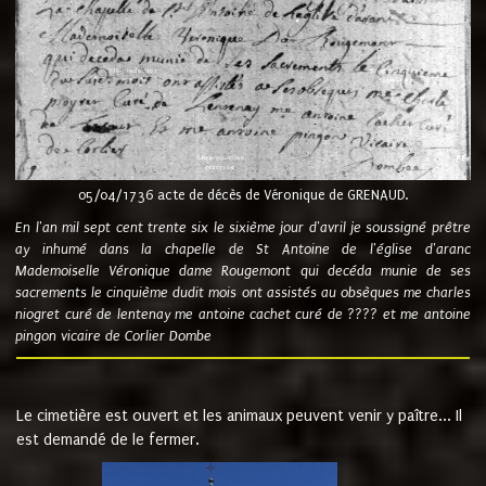
05/04/1736 acte de décès de Véronique de GRENAUD.
En l'an mil sept cent trente six le sixième jour d'avril je soussigné prêtre
ay inhumé dans la chapelle de St Antoine de l'église d'aranc
Mademoiselle Véronique dame Rougemont qui decéda munie de ses
sacrements le cinquième dudit mois ont assistés au obsèques me charles
niogret curé de lentenay me antoine cachet curé de ???? et me antoine
pingon vicaire de Corlier Dombe
Le cimetière est ouvert et les animaux peuvent venir y paître... Il
est demandé de le fermer.