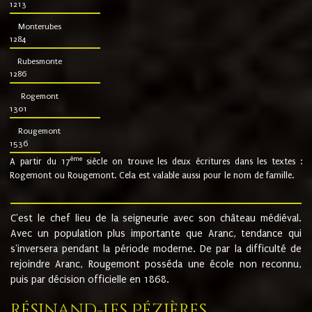
1213
Monterubes
1284
Rubesmonte
1286
Rogemont
1301
Rougemont
1536
ème
A partir du 17
siècle on trouve les deux écritures dans les textes :
Rogemont ou Rougemont. Cela est valable aussi pour le nom de famille.
C'est le chef lieu de la seigneurie avec son château médiéval.
Avec un population plus importante que Aranc, tendance qui
s'inversera pendant la période moderne. De par la difficulté de
rejoindre Aranc, Rougemont posséda une école non reconnu,
puis par décision officielle en 1868.
Résinand-Les Pézières