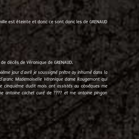
amille est éteinte et donc ce sont donc les de GRENAUD
 de décès de Véronique de GRENAUD.
sixième jour d'avril je soussigné prêtre ay inhumé dans la
e d'aranc Mademoiselle Véronique dame Rougemont qui
e cinquième dudit mois ont assistés au obsèques me
me antoine cachet curé de ???? et me antoine pingon