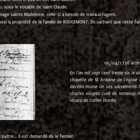
u, sous le vocable de saint Claude.
nage sainte Madeleine. celle-ci a besoin de travaux rugent.
ussi la propriété de la famille de ROUGEMONT. En sachant que cette f
05/04/1736 acte
En l'an mil sept cent trente six le 
chapelle de St Antoine de l'églis
decéda munie de ses sacrements l
charles niogret curé de lentenay 
vicaire de Corlier Dombe
paître... Il est demandé de le fermer.