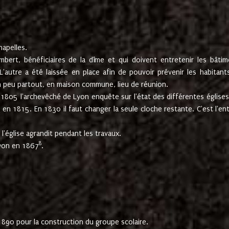
hapelles.
mbert, bénéficiaires de la dîme et qui doivent entretenir les bâtim
'autre a été laissée en place afin de pouvoir prévenir les habitant
n peu partout, en maison commune, lieu de réunion.
En 1805 l'archevêché de Lyon enquête sur l'état des différentes église
s en 1815. En 1830 il faut changer la seule cloche restante. C'est l'en
l'église agrandit pendant les travaux.
8
Lyon en 1867
.
1890 pour la construction du groupe scolaire.