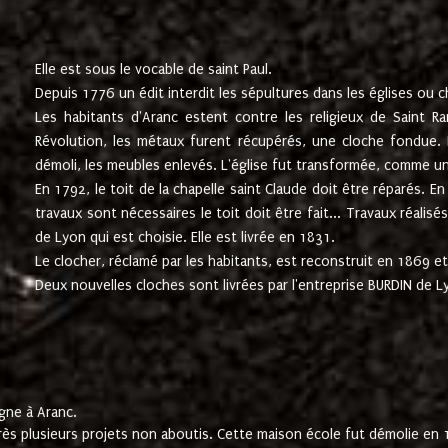
Elle est sous le vocable de saint Paul.
Depuis 1776 un édit interdit les sépultures dans les églises ou c
Les habitants d'Aranc estent contre les religieux de Saint Ra
Révolution, les métaux furent récupérés, une cloche fondue. L
démoli, les meubles enlevés. L'église fut transformée, comme u
En 1792, le toit de la chapelle saint Claude doit être réparés. 
travaux sont nécessaires le toit doit être fait... Travaux réalisé
de Lyon qui est choisie. Elle est livrée en 1831.
Le clocher, réclamé par les habitants, est reconstruit en 1869 et 
Deux nouvelles cloches sont livrées par l'entreprise BURDIN de 
gne à Aranc.
rès plusieurs projets non aboutis. Cette maison école fut démolie en 