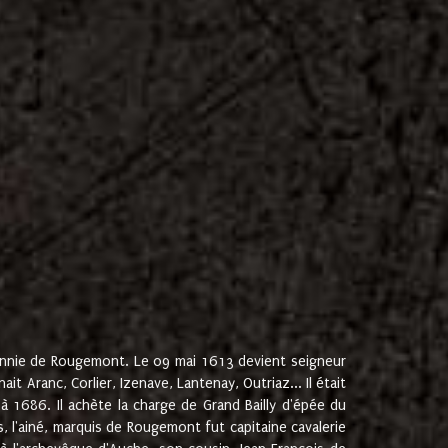
onnie de Rougemont. Le 09 mai 1613 devient seigneur
 Aranc, Corlier, Izenave, Lantenay, Outriaz... Il était
 1686. Il achète la charge de Grand Bailly d'épée du
 l'ainé, marquis de Rougemont fut capitaine cavalerie