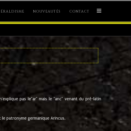
ÉRALDISME
NOUVEAUTÉS
CONTACT
explique pas le"ar" mais le "anc" venant du pré-latin
 le patronyme germanique Arincus.