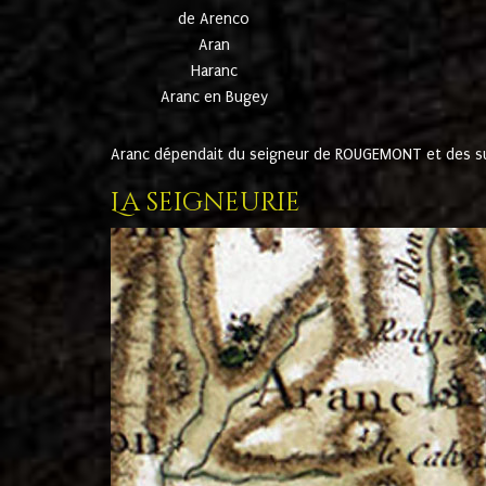
de Arenco
Aran
Haranc
Aranc en Bugey
Aranc dépendait du seigneur de ROUGEMONT et des suc
La seigneurie