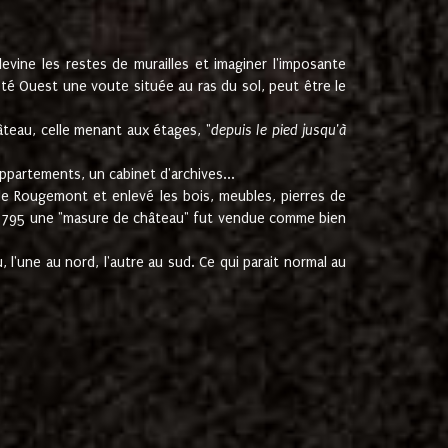
ine les restes de murailles et imaginer l'imposante
Coté Ouest une voute située au ras du sol, peut être le
âteau, celle menant aux étages, "
depuis le pied jusqu'à
ppartements, un cabinet d'archives...
de Rougemont et enlevé les bois, meubles, pierres de
juin 1795 une "masure de château" fut vendue comme bien
 l'une au nord, l'autre au sud. Ce qui parait normal au