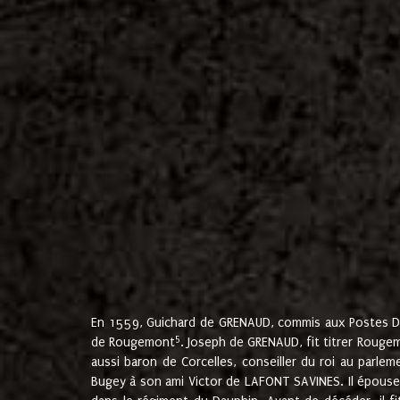
En 1559, Guichard de GRENAUD, commis aux Postes Du
5
de Rougemont
. Joseph de GRENAUD, fit titrer Rougem
aussi baron de Corcelles, conseiller du roi au parl
Bugey à son ami Victor de LAFONT SAVINES. Il épouse 