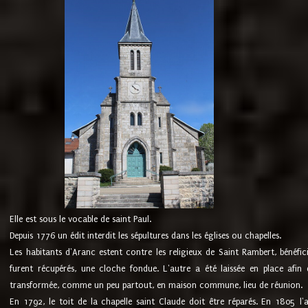
Elle est sous le vocable de saint Paul.
Depuis 1776 un édit interdit les sépultures dans les églises ou chapelles.
Les habitants d'Aranc estent contre les religieux de Saint Rambert, bénéfic
furent récupérés, une cloche fondue. L'autre a été laissée en place afin d
transformée, comme un peu partout, en maison commune, lieu de réunion.
En 1792, le toit de la chapelle saint Claude doit être réparés. En 1805 l'