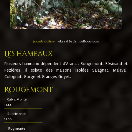
Joomla Gallery
makes it better. Balbooa.com
Les hameaux
Plusieurs hameaux dépendent d'Aranc : Rougemont, Résinand et
Pezières. Il existe des maisons isolées Salagnat, Malaval,
Colognat, Gorge et Granges Goyet.
Rougemont
Rubra Monte
1144
Rubeimontis
1206
Rogimonte