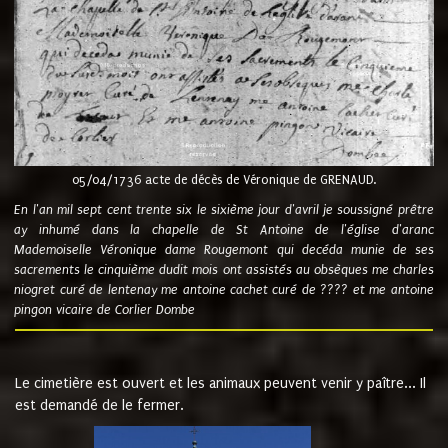
05/04/1736 acte de décès de Véronique de GRENAUD.
En l'an mil sept cent trente six le sixième jour d'avril je soussigné prêtre
ay inhumé dans la chapelle de St Antoine de l'église d'aranc
Mademoiselle Véronique dame Rougemont qui decéda munie de ses
sacrements le cinquième dudit mois ont assistés au obsèques me charles
niogret curé de lentenay me antoine cachet curé de ???? et me antoine
pingon vicaire de Corlier Dombe
Le cimetière est ouvert et les animaux peuvent venir y paître... Il
est demandé de le fermer.