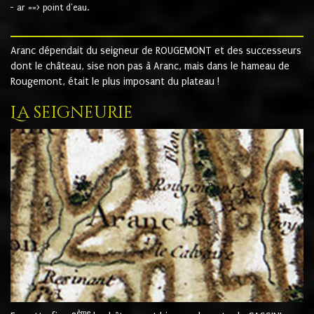
- ar ==> point d'eau.
Aranc dépendait du seigneur de ROUGEMONT et des successeurs
dont le château, sise non pas à Aranc, mais dans le hameau de
Rougemont, était le plus imposant du plateau !
La seigneurie
ème