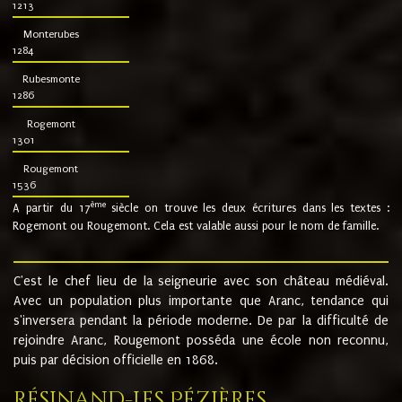
1213
Monterubes
1284
Rubesmonte
1286
Rogemont
1301
Rougemont
1536
ème
A partir du 17
siècle on trouve les deux écritures dans les textes :
Rogemont ou Rougemont. Cela est valable aussi pour le nom de famille.
C'est le chef lieu de la seigneurie avec son château médiéval.
Avec un population plus importante que Aranc, tendance qui
s'inversera pendant la période moderne. De par la difficulté de
rejoindre Aranc, Rougemont posséda une école non reconnu,
puis par décision officielle en 1868.
Résinand-Les Pézières