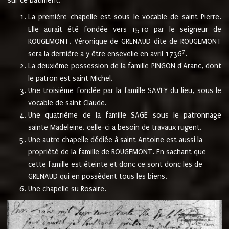
sur ce bâtiment.
La première chapelle est sous le vocable de saint Pierre.
Elle aurait été fondée vers 1510 par le seigneur de
ROUGEMONT. Véronique de GRENAUD dite de ROUGEMONT
7
sera la dernière a y être ensevelie en avril 1736
.
La deuxième possession de la famille PINGON d'Aranc, dont
le patron est saint Michel.
Une troisième fondée par la famille SAVEY du lieu, sous le
vocable de saint Claude.
Une quatrième de la famille SAGE sous le patronnage
sainte Madeleine. celle-ci a besoin de travaux rugent.
Une autre chapelle dédiée à saint Antoine est aussi la
propriété de la famille de ROUGEMONT. En sachant que
cette famille est éteinte et donc ce sont donc les de
GRENAUD qui en possèdent tous les biens.
Une chapelle su Rosaire.