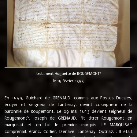
4
testament Huguette de ROUGEMONT
le 15 février 1555
En 1559, Guichard de GRENAUD, commis aux Postes Ducales,
écuyer et seigneur de Lantenay, devint coseigneur de la
baronnie de Rougemont. Le 09 mai 1613 devient seigneur de
5
Rougemont
. Joseph de GRENAUD, fit titrer Rougemont en
marquisat et en fut le premier marquis. LE MARQUISAT
comprenait Aranc, Corlier, Izenave, Lantenay, Outriaz... Il était