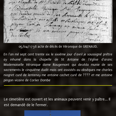
05/04/1736 acte de décès de Véronique de GRENAUD.
En l'an mil sept cent trente six le sixième jour d'avril je soussigné prêtre
ay inhumé dans la chapelle de St Antoine de l'église d'aranc
Mademoiselle Véronique dame Rougemont qui decéda munie de ses
sacrements le cinquième dudit mois ont assistés au obsèques me charles
niogret curé de lentenay me antoine cachet curé de ???? et me antoine
pingon vicaire de Corlier Dombe
Le cimetière est ouvert et les animaux peuvent venir y paître... Il
est demandé de le fermer.