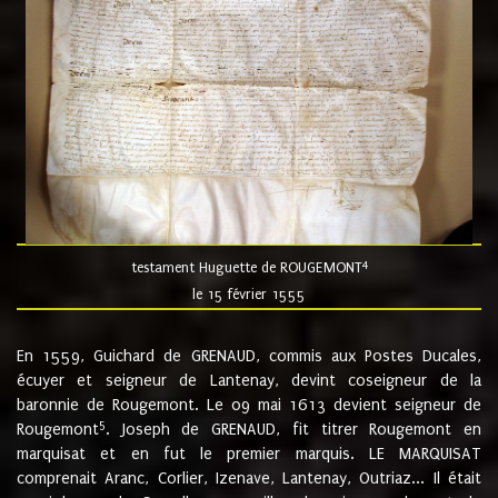
4
testament Huguette de ROUGEMONT
le 15 février 1555
En 1559, Guichard de GRENAUD, commis aux Postes Ducales,
écuyer et seigneur de Lantenay, devint coseigneur de la
baronnie de Rougemont. Le 09 mai 1613 devient seigneur de
5
Rougemont
. Joseph de GRENAUD, fit titrer Rougemont en
marquisat et en fut le premier marquis. LE MARQUISAT
comprenait Aranc, Corlier, Izenave, Lantenay, Outriaz... Il était