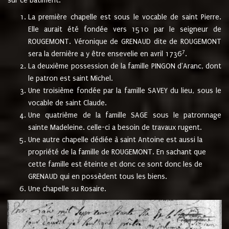
sur ce bâtiment.
La première chapelle est sous le vocable de saint Pierre.
Elle aurait été fondée vers 1510 par le seigneur de
ROUGEMONT. Véronique de GRENAUD dite de ROUGEMONT
7
sera la dernière a y être ensevelie en avril 1736
.
La deuxième possession de la famille PINGON d'Aranc, dont
le patron est saint Michel.
Une troisième fondée par la famille SAVEY du lieu, sous le
vocable de saint Claude.
Une quatrième de la famille SAGE sous le patronnage
sainte Madeleine. celle-ci a besoin de travaux rugent.
Une autre chapelle dédiée à saint Antoine est aussi la
propriété de la famille de ROUGEMONT. En sachant que
cette famille est éteinte et donc ce sont donc les de
GRENAUD qui en possèdent tous les biens.
Une chapelle su Rosaire.