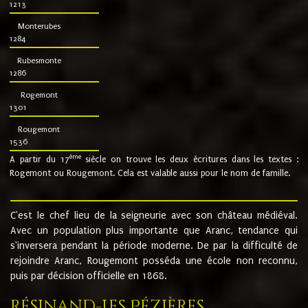
1213
Monterubes
1284
Rubesmonte
1286
Rogemont
1301
Rougemont
1536
ème
A partir du 17
siècle on trouve les deux écritures dans les textes :
Rogemont ou Rougemont. Cela est valable aussi pour le nom de famille.
C'est le chef lieu de la seigneurie avec son château médiéval.
Avec un population plus importante que Aranc, tendance qui
s'inversera pendant la période moderne. De par la difficulté de
rejoindre Aranc, Rougemont posséda une école non reconnu,
puis par décision officielle en 1868.
Résinand-Les Pézières