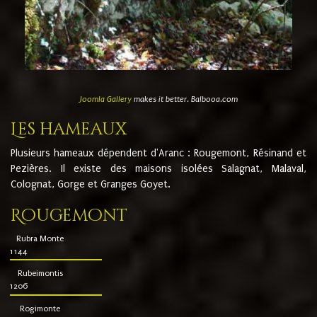
Joomla Gallery
makes it better. Balbooa.com
Les hameaux
Plusieurs hameaux dépendent d'Aranc : Rougemont, Résinand et
Pezières. Il existe des maisons isolées Salagnat, Malaval,
Colognat, Gorge et Granges Goyet.
Rougemont
Rubra Monte
1144
Rubeimontis
1206
Rogimonte