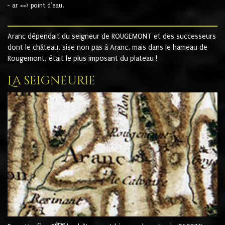
- ar ==> point d'eau.
Aranc dépendait du seigneur de ROUGEMONT et des successeurs
dont le château, sise non pas à Aranc, mais dans le hameau de
Rougemont, était le plus imposant du plateau !
La seigneurie
ème