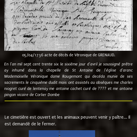
05/04/1736 acte de décès de Véronique de GRENAUD.
En l'an mil sept cent trente six le sixième jour d'avril je soussigné prêtre
ay inhumé dans la chapelle de St Antoine de l'église d'aranc
Mademoiselle Véronique dame Rougemont qui decéda munie de ses
sacrements le cinquième dudit mois ont assistés au obsèques me charles
niogret curé de lentenay me antoine cachet curé de ???? et me antoine
pingon vicaire de Corlier Dombe
Le cimetière est ouvert et les animaux peuvent venir y paître... Il
est demandé de le fermer.