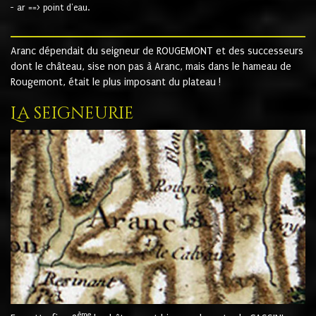
- ar ==> point d'eau.
Aranc dépendait du seigneur de ROUGEMONT et des successeurs
dont le château, sise non pas à Aranc, mais dans le hameau de
Rougemont, était le plus imposant du plateau !
La seigneurie
ème