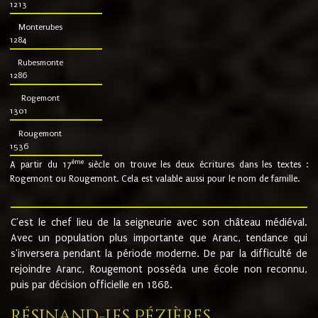
1213
Monterubes
1284
Rubesmonte
1286
Rogemont
1301
Rougemont
1536
ème
A partir du 17
siècle on trouve les deux écritures dans les textes :
Rogemont ou Rougemont. Cela est valable aussi pour le nom de famille.
C'est le chef lieu de la seigneurie avec son château médiéval.
Avec un population plus importante que Aranc, tendance qui
s'inversera pendant la période moderne. De par la difficulté de
rejoindre Aranc, Rougemont posséda une école non reconnu,
puis par décision officielle en 1868.
Résinand-Les Pézières