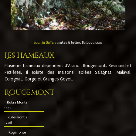
Joomla Gallery
makes it better. Balbooa.com
Les hameaux
Plusieurs hameaux dépendent d'Aranc : Rougemont, Résinand et
Pezières. Il existe des maisons isolées Salagnat, Malaval,
Colognat, Gorge et Granges Goyet.
Rougemont
Rubra Monte
1144
Rubeimontis
1206
Rogimonte