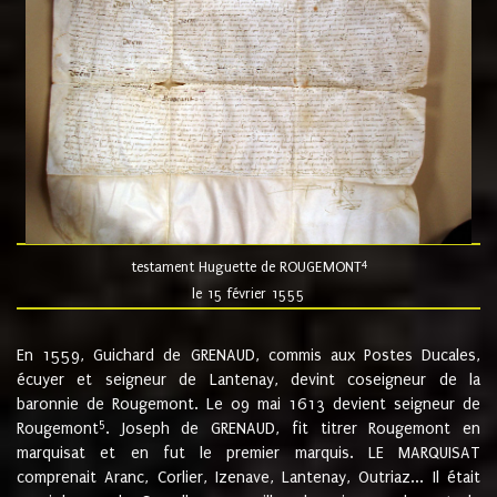
4
testament Huguette de ROUGEMONT
le 15 février 1555
En 1559, Guichard de GRENAUD, commis aux Postes Ducales,
écuyer et seigneur de Lantenay, devint coseigneur de la
baronnie de Rougemont. Le 09 mai 1613 devient seigneur de
5
Rougemont
. Joseph de GRENAUD, fit titrer Rougemont en
marquisat et en fut le premier marquis. LE MARQUISAT
comprenait Aranc, Corlier, Izenave, Lantenay, Outriaz... Il était