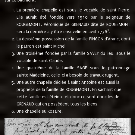
sur ce bâtiment.
La première chapelle est sous le vocable de saint Pierre.
Elle aurait été fondée vers 1510 par le seigneur de
ROUGEMONT. Véronique de GRENAUD dite de ROUGEMONT
7
sera la dernière a y être ensevelie en avril 1736
.
La deuxième possession de la famille PINGON d'Aranc, dont
le patron est saint Michel.
Une troisième fondée par la famille SAVEY du lieu, sous le
vocable de saint Claude.
Une quatrième de la famille SAGE sous le patronnage
sainte Madeleine. celle-ci a besoin de travaux rugent.
Une autre chapelle dédiée à saint Antoine est aussi la
propriété de la famille de ROUGEMONT. En sachant que
cette famille est éteinte et donc ce sont donc les de
GRENAUD qui en possèdent tous les biens.
Une chapelle su Rosaire.