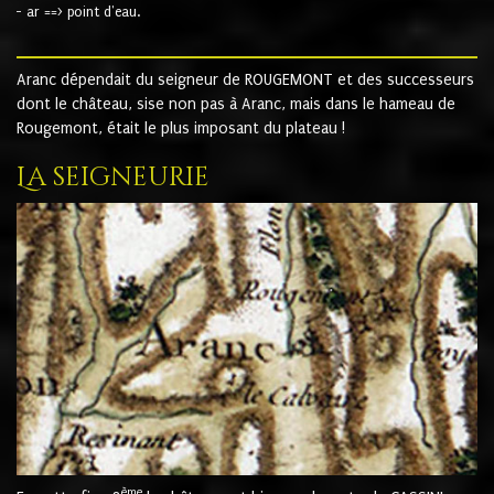
- ar ==> point d'eau.
Aranc dépendait du seigneur de ROUGEMONT et des successeurs
dont le château, sise non pas à Aranc, mais dans le hameau de
Rougemont, était le plus imposant du plateau !
La seigneurie
ème