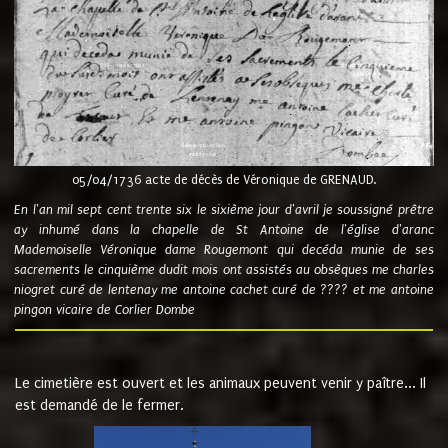
05/04/1736 acte de décès de Véronique de GRENAUD.
En l'an mil sept cent trente six le sixième jour d'avril je soussigné prêtre
ay inhumé dans la chapelle de St Antoine de l'église d'aranc
Mademoiselle Véronique dame Rougemont qui decéda munie de ses
sacrements le cinquième dudit mois ont assistés au obsèques me charles
niogret curé de lentenay me antoine cachet curé de ???? et me antoine
pingon vicaire de Corlier Dombe
Le cimetière est ouvert et les animaux peuvent venir y paître... Il
est demandé de le fermer.