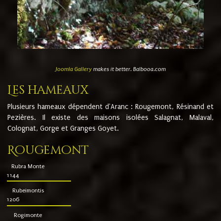
Joomla Gallery
makes it better. Balbooa.com
Les hameaux
Plusieurs hameaux dépendent d'Aranc : Rougemont, Résinand et
Pezières. Il existe des maisons isolées Salagnat, Malaval,
Colognat, Gorge et Granges Goyet.
Rougemont
Rubra Monte
1144
Rubeimontis
1206
Rogimonte