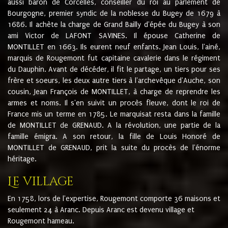
aussi baron de Corcelles, conseiller du roi au parlement de
Bourgogne, premier syndic de la noblesse du Bugey de 1679 à
1686. Il achète la charge de Grand Bailly d'épée du Bugey à son
ami Victor de LAFONT SAVINES. Il épouse Catherine de
MONTILLET en 1663. Ils eurent neuf enfants. Jean Louis, l'ainé,
marquis de Rougemont fut capitaine cavalerie dans le régiment
du Dauphin. Avant de décéder, il fit le partage, un tiers pour ses
frère et soeurs, les deux autre tiers à l'archevêque d'Auche, son
cousin, Jean François de MONTILLET, à charge de reprendre les
armes et noms. Il s'en suivit un procès fleuve, dont le roi de
France mis un terme en 1785. Le marquisat resta dans la famille
de MONTILLET de GRENAUD. A la révolution, une partie de la
famille émigra. A son retour, la fille de Louis Honoré de
MONTILLET de GRENAUD, prit la suite du procès de l'énorme
héritage.
Le village
En 1758, lors de l'expertise, Rougemont comporte 36 maisons et
seulement 24 à Aranc. Depuis Aranc est devenu village et
Rougemont hameau.