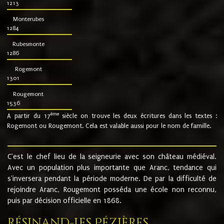
1213
Monterubes
1284
Rubesmonte
1286
Rogemont
1301
Rougemont
1536
ème
A partir du 17
siècle on trouve les deux écritures dans les textes :
Rogemont ou Rougemont. Cela est valable aussi pour le nom de famille.
C'est le chef lieu de la seigneurie avec son château médiéval.
Avec un population plus importante que Aranc, tendance qui
s'inversera pendant la période moderne. De par la difficulté de
rejoindre Aranc, Rougemont posséda une école non reconnu,
puis par décision officielle en 1868.
Résinand-Les Pézières