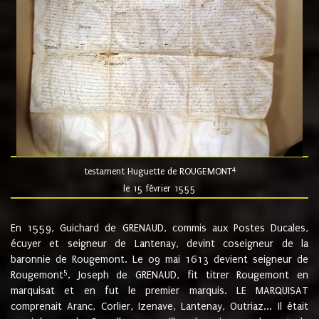
4
testament Huguette de ROUGEMONT
le 15 février 1555
En 1559, Guichard de GRENAUD, commis aux Postes Ducales,
écuyer et seigneur de Lantenay, devint coseigneur de la
baronnie de Rougemont. Le 09 mai 1613 devient seigneur de
5
Rougemont
. Joseph de GRENAUD, fit titrer Rougemont en
marquisat et en fut le premier marquis. LE MARQUISAT
comprenait Aranc, Corlier, Izenave, Lantenay, Outriaz... Il était