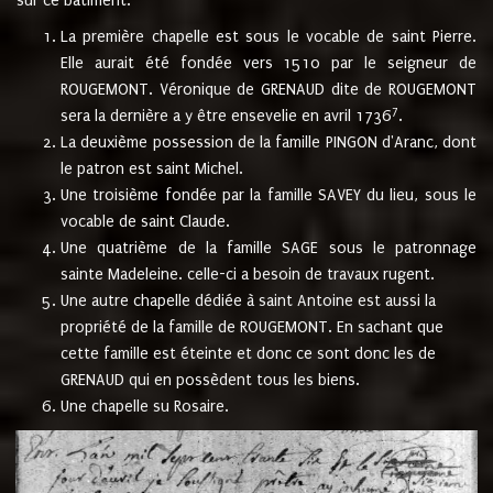
sur ce bâtiment.
La première chapelle est sous le vocable de saint Pierre.
Elle aurait été fondée vers 1510 par le seigneur de
ROUGEMONT. Véronique de GRENAUD dite de ROUGEMONT
7
sera la dernière a y être ensevelie en avril 1736
.
La deuxième possession de la famille PINGON d'Aranc, dont
le patron est saint Michel.
Une troisième fondée par la famille SAVEY du lieu, sous le
vocable de saint Claude.
Une quatrième de la famille SAGE sous le patronnage
sainte Madeleine. celle-ci a besoin de travaux rugent.
Une autre chapelle dédiée à saint Antoine est aussi la
propriété de la famille de ROUGEMONT. En sachant que
cette famille est éteinte et donc ce sont donc les de
GRENAUD qui en possèdent tous les biens.
Une chapelle su Rosaire.