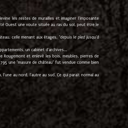
ine les restes de murailles et imaginer l'imposante
Coté Ouest une voute située au ras du sol, peut être le
âteau, celle menant aux étages, "
depuis le pied jusqu'à
ppartements, un cabinet d'archives...
de Rougemont et enlevé les bois, meubles, pierres de
juin 1795 une "masure de château" fut vendue comme bien
 l'une au nord, l'autre au sud. Ce qui parait normal au