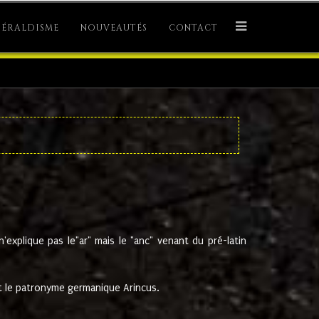
ÉRALDISME
NOUVEAUTÉS
CONTACT
explique pas le"ar" mais le "anc" venant du pré-latin
 le patronyme germanique Arincus.