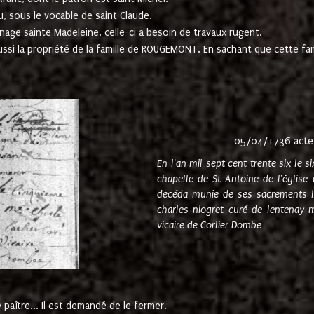
u, sous le vocable de saint Claude.
nage sainte Madeleine. celle-ci a besoin de travaux rugent.
ussi la propriété de la famille de ROUGEMONT. En sachant que cette f
05/04/1736 acte
En l'an mil sept cent trente six le 
chapelle de St Antoine de l'églis
decéda munie de ses sacrements l
charles niogret curé de lentenay 
vicaire de Corlier Dombe
paître... Il est demandé de le fermer.