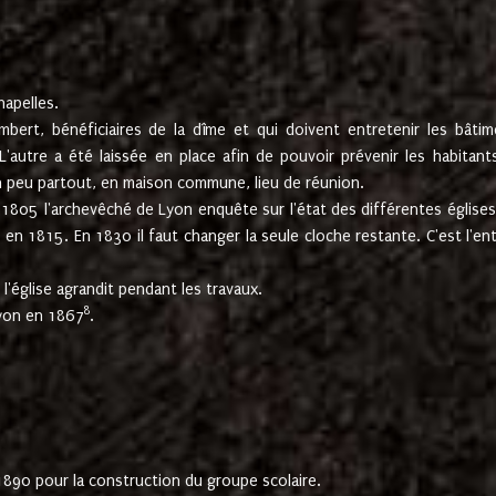
hapelles.
mbert, bénéficiaires de la dîme et qui doivent entretenir les bâtim
'autre a été laissée en place afin de pouvoir prévenir les habitant
n peu partout, en maison commune, lieu de réunion.
En 1805 l'archevêché de Lyon enquête sur l'état des différentes église
s en 1815. En 1830 il faut changer la seule cloche restante. C'est l'en
l'église agrandit pendant les travaux.
8
Lyon en 1867
.
1890 pour la construction du groupe scolaire.