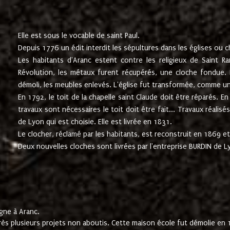
Elle est sous le vocable de saint Paul.
Depuis 1776 un édit interdit les sépultures dans les églises ou c
Les habitants d'Aranc estent contre les religieux de Saint Ra
Révolution, les métaux furent récupérés, une cloche fondue. L
démoli, les meubles enlevés. L'église fut transformée, comme u
En 1792, le toit de la chapelle saint Claude doit être réparés. 
travaux sont nécessaires le toit doit être fait... Travaux réalisé
de Lyon qui est choisie. Elle est livrée en 1831.
Le clocher, réclamé par les habitants, est reconstruit en 1869 et 
Deux nouvelles cloches sont livrées par l'entreprise BURDIN de 
gne à Aranc.
rès plusieurs projets non aboutis. Cette maison école fut démolie en 