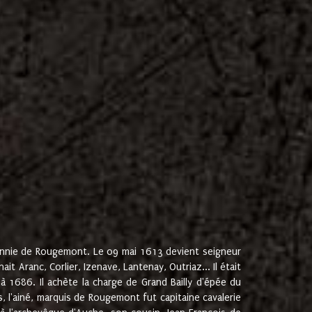
onnie de Rougemont. Le 09 mai 1613 devient seigneur
 Aranc, Corlier, Izenave, Lantenay, Outriaz... Il était
 1686. Il achète la charge de Grand Bailly d'épée du
 l'ainé, marquis de Rougemont fut capitaine cavalerie