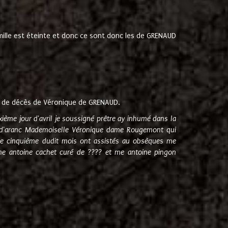
amille est éteinte et donc ce sont donc les de GRENAUD
 de décès de Véronique de GRENAUD.
sixième jour d'avril je soussigné prêtre ay inhumé dans la
e d'aranc Mademoiselle Véronique dame Rougemont qui
e cinquième dudit mois ont assistés au obsèques me
me antoine cachet curé de ???? et me antoine pingon