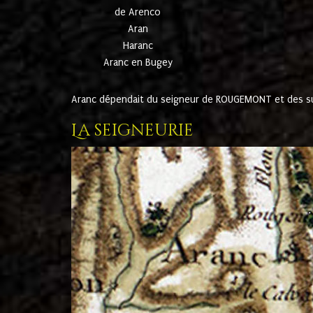
de Arenco
Aran
Haranc
Aranc en Bugey
Aranc dépendait du seigneur de ROUGEMONT et des suc
La seigneurie