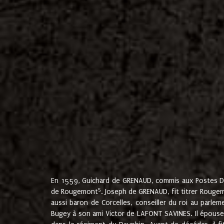
En 1559, Guichard de GRENAUD, commis aux Postes Du
5
de Rougemont
. Joseph de GRENAUD, fit titrer Rougem
aussi baron de Corcelles, conseiller du roi au parl
Bugey à son ami Victor de LAFONT SAVINES. Il épouse 