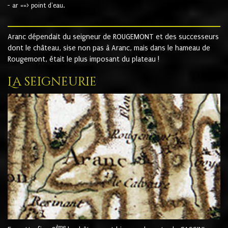
- ar ==> point d'eau.
Aranc dépendait du seigneur de ROUGEMONT et des successeurs
dont le château, sise non pas à Aranc, mais dans le hameau de
Rougemont, était le plus imposant du plateau !
La seigneurie
ème