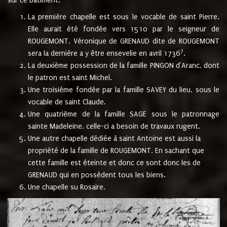
sur ce bâtiment.
La première chapelle est sous le vocable de saint Pierre.
Elle aurait été fondée vers 1510 par le seigneur de
ROUGEMONT. Véronique de GRENAUD dite de ROUGEMONT
7
sera la dernière a y être ensevelie en avril 1736
.
La deuxième possession de la famille PINGON d'Aranc, dont
le patron est saint Michel.
Une troisième fondée par la famille SAVEY du lieu, sous le
vocable de saint Claude.
Une quatrième de la famille SAGE sous le patronnage
sainte Madeleine. celle-ci a besoin de travaux rugent.
Une autre chapelle dédiée à saint Antoine est aussi la
propriété de la famille de ROUGEMONT. En sachant que
cette famille est éteinte et donc ce sont donc les de
GRENAUD qui en possèdent tous les biens.
Une chapelle su Rosaire.