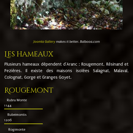
Joomla Gallery
makes it better. Balbooa.com
Les hameaux
Plusieurs hameaux dépendent d'Aranc : Rougemont, Résinand et
Pezières. Il existe des maisons isolées Salagnat, Malaval,
Colognat, Gorge et Granges Goyet.
Rougemont
Rubra Monte
1144
Rubeimontis
1206
Rogimonte