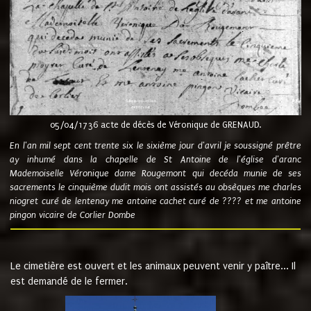
05/04/1736 acte de décès de Véronique de GRENAUD.
En l'an mil sept cent trente six le sixième jour d'avril je soussigné prêtre
ay inhumé dans la chapelle de St Antoine de l'église d'aranc
Mademoiselle Véronique dame Rougemont qui decéda munie de ses
sacrements le cinquième dudit mois ont assistés au obsèques me charles
niogret curé de lentenay me antoine cachet curé de ???? et me antoine
pingon vicaire de Corlier Dombe
Le cimetière est ouvert et les animaux peuvent venir y paître... Il
est demandé de le fermer.