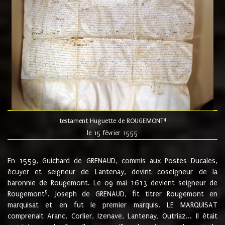
4
testament Huguette de ROUGEMONT
le 15 février 1555
En 1559, Guichard de GRENAUD, commis aux Postes Ducales,
écuyer et seigneur de Lantenay, devint coseigneur de la
baronnie de Rougemont. Le 09 mai 1613 devient seigneur de
5
Rougemont
. Joseph de GRENAUD, fit titrer Rougemont en
marquisat et en fut le premier marquis. LE MARQUISAT
comprenait Aranc, Corlier, Izenave, Lantenay, Outriaz... Il était