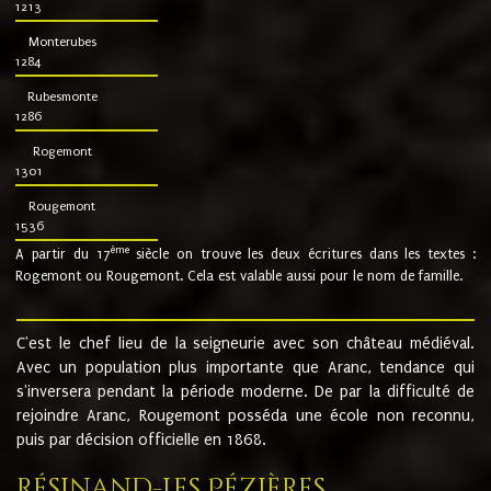
1213
Monterubes
1284
Rubesmonte
1286
Rogemont
1301
Rougemont
1536
ème
A partir du 17
siècle on trouve les deux écritures dans les textes :
Rogemont ou Rougemont. Cela est valable aussi pour le nom de famille.
C'est le chef lieu de la seigneurie avec son château médiéval.
Avec un population plus importante que Aranc, tendance qui
s'inversera pendant la période moderne. De par la difficulté de
rejoindre Aranc, Rougemont posséda une école non reconnu,
puis par décision officielle en 1868.
Résinand-Les Pézières