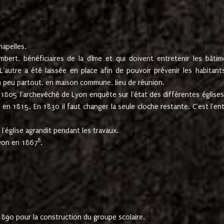
hapelles.
mbert, bénéficiaires de la dîme et qui doivent entretenir les bâtim
'autre a été laissée en place afin de pouvoir prévenir les habitant
n peu partout, en maison commune, lieu de réunion.
En 1805 l'archevêché de Lyon enquête sur l'état des différentes église
s en 1815. En 1830 il faut changer la seule cloche restante. C'est l'en
l'église agrandit pendant les travaux.
8
Lyon en 1867
.
1890 pour la construction du groupe scolaire.