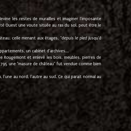
ine les restes de murailles et imaginer l'imposante
Coté Ouest une voute située au ras du sol, peut être le
âteau, celle menant aux étages, "
depuis le pied jusqu'à
ppartements, un cabinet d'archives...
de Rougemont et enlevé les bois, meubles, pierres de
juin 1795 une "masure de château" fut vendue comme bien
 l'une au nord, l'autre au sud. Ce qui parait normal au