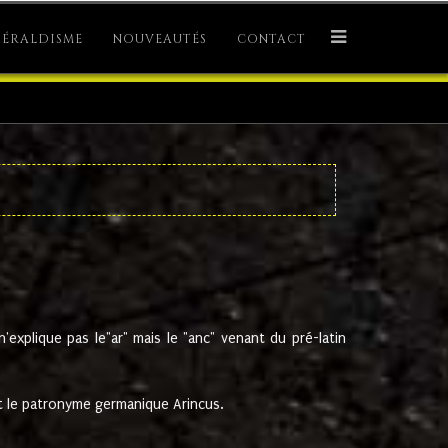
ÉRALDISME
NOUVEAUTÉS
CONTACT
explique pas le"ar" mais le "anc" venant du pré-latin
 le patronyme germanique Arincus.