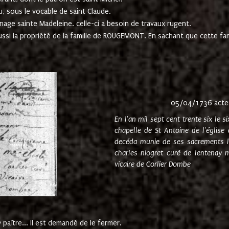
u, sous le vocable de saint Claude.
nage sainte Madeleine. celle-ci a besoin de travaux rugent.
ussi la propriété de la famille de ROUGEMONT. En sachant que cette f
05/04/1736 acte
En l'an mil sept cent trente six le 
chapelle de St Antoine de l'églis
decéda munie de ses sacrements l
charles niogret curé de lentenay 
vicaire de Corlier Dombe
paître... Il est demandé de le fermer.