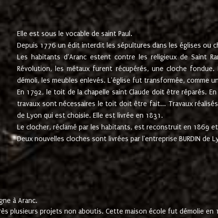
Elle est sous le vocable de saint Paul.
Depuis 1776 un édit interdit les sépultures dans les églises ou c
Les habitants d'Aranc estent contre les religieux de Saint Ra
Révolution, les métaux furent récupérés, une cloche fondue. L
démoli, les meubles enlevés. L'église fut transformée, comme u
En 1792, le toit de la chapelle saint Claude doit être réparés. 
travaux sont nécessaires le toit doit être fait... Travaux réalisé
de Lyon qui est choisie. Elle est livrée en 1831.
Le clocher, réclamé par les habitants, est reconstruit en 1869 et 
Deux nouvelles cloches sont livrées par l'entreprise BURDIN de 
gne à Aranc.
rès plusieurs projets non aboutis. Cette maison école fut démolie en 