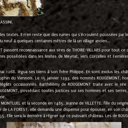
CASSINI.
es textes. Il n'en reste que des ruines qui s'écroulent poussées par 
u neuf à quelques centaines mètres de là un village ancien...
passent reconnaissance aux sires de THOIRE-VILLARS pour tout ce qu
es possédées dans les limites de Meyriat, vers Corcelles et Ferrièr
 1268, légua ses biens à son frère Philippe. En sont exclus les châ
dauphin du Viennois. Le 15 janvier 1293, des nommés ROUGEMONT, ho
dégâts occasionnés. Barthélémy de ROUGEMONT traite avec le sire 
UGEMONT, possédant toutes justices sur ses hommes et ses terres, à
rie.
NTLUEL et la seconde en 1485, Jeanne de VILLETTE, fille du seigneur 
ume de LA FOREST, elle demanda une dispense pour épouser, en son c
1555. Elle sera la dernière à régner sur ce puissant château. Les de 