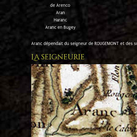
de Arenco
Aran
Haranc
Aranc en Bugey
Aranc dépendait du seigneur de ROUGEMONT et des suc
La seigneurie