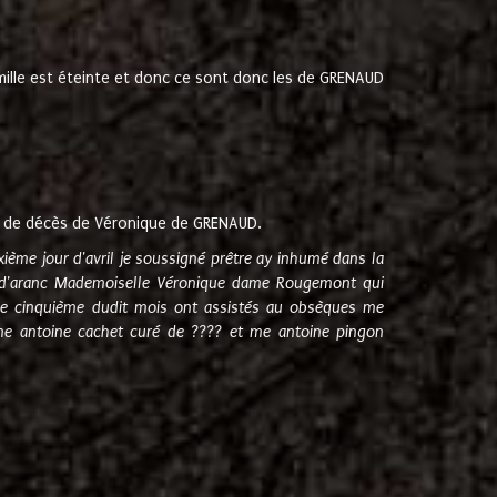
amille est éteinte et donc ce sont donc les de GRENAUD
 de décès de Véronique de GRENAUD.
sixième jour d'avril je soussigné prêtre ay inhumé dans la
e d'aranc Mademoiselle Véronique dame Rougemont qui
e cinquième dudit mois ont assistés au obsèques me
me antoine cachet curé de ???? et me antoine pingon