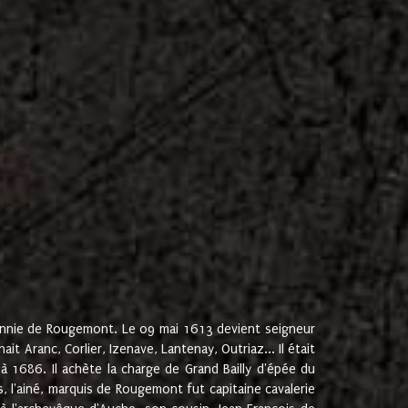
onnie de Rougemont. Le 09 mai 1613 devient seigneur
 Aranc, Corlier, Izenave, Lantenay, Outriaz... Il était
 1686. Il achète la charge de Grand Bailly d'épée du
 l'ainé, marquis de Rougemont fut capitaine cavalerie