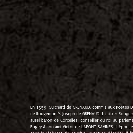
En 1559, Guichard de GRENAUD, commis aux Postes Du
5
de Rougemont
. Joseph de GRENAUD, fit titrer Rougem
aussi baron de Corcelles, conseiller du roi au parl
Bugey à son ami Victor de LAFONT SAVINES. Il épouse 