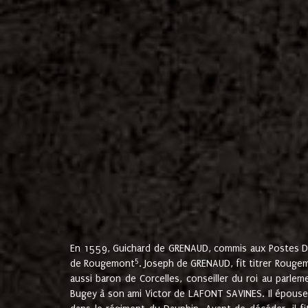
En 1559, Guichard de GRENAUD, commis aux Postes Du
5
de Rougemont
. Joseph de GRENAUD, fit titrer Rougem
aussi baron de Corcelles, conseiller du roi au parl
Bugey à son ami Victor de LAFONT SAVINES. Il épouse 