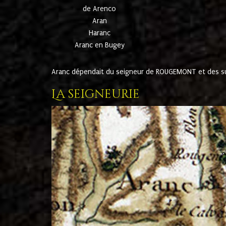
de Arenco
Aran
Haranc
Aranc en Bugey
Aranc dépendait du seigneur de ROUGEMONT et des suc
La seigneurie