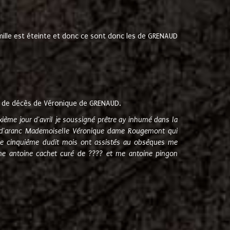
amille est éteinte et donc ce sont donc les de GRENAUD
 de décès de Véronique de GRENAUD.
sixième jour d'avril je soussigné prêtre ay inhumé dans la
e d'aranc Mademoiselle Véronique dame Rougemont qui
e cinquième dudit mois ont assistés au obsèques me
me antoine cachet curé de ???? et me antoine pingon