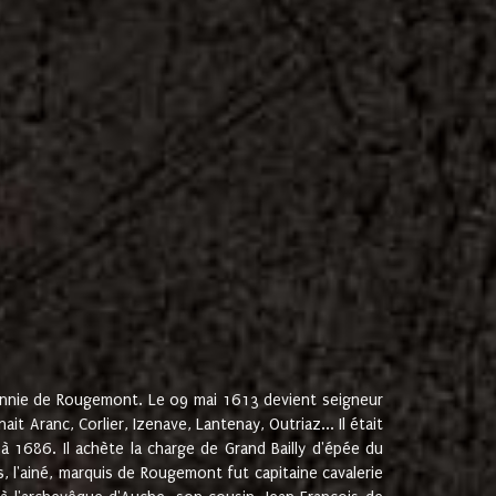
onnie de Rougemont. Le 09 mai 1613 devient seigneur
 Aranc, Corlier, Izenave, Lantenay, Outriaz... Il était
 1686. Il achète la charge de Grand Bailly d'épée du
 l'ainé, marquis de Rougemont fut capitaine cavalerie