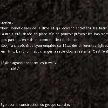
hapelles.
mbert, bénéficiaires de la dîme et qui doivent entretenir les bâtim
'autre a été laissée en place afin de pouvoir prévenir les habitant
n peu partout, en maison commune, lieu de réunion.
En 1805 l'archevêché de Lyon enquête sur l'état des différentes église
s en 1815. En 1830 il faut changer la seule cloche restante. C'est l'en
l'église agrandit pendant les travaux.
8
Lyon en 1867
.
1890 pour la construction du groupe scolaire.