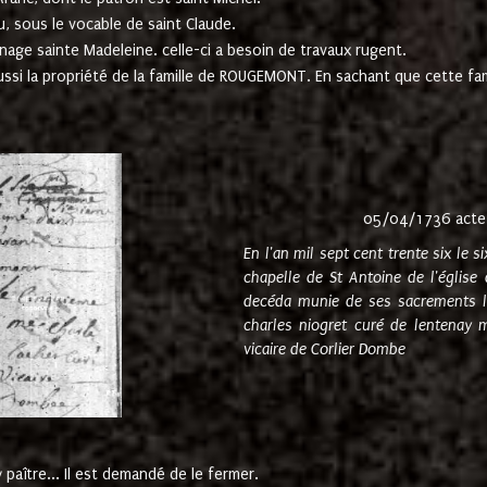
u, sous le vocable de saint Claude.
nage sainte Madeleine. celle-ci a besoin de travaux rugent.
ussi la propriété de la famille de ROUGEMONT. En sachant que cette f
05/04/1736 acte
En l'an mil sept cent trente six le 
chapelle de St Antoine de l'églis
decéda munie de ses sacrements l
charles niogret curé de lentenay 
vicaire de Corlier Dombe
paître... Il est demandé de le fermer.