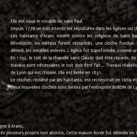
Elle est sous le vocable de saint Paul.
Depuis 1776 un édit interdit les sépultures dans les églises ou c
Les habitants d'Aranc estent contre les religieux de Saint Ra
Révolution, les métaux furent récupérés, une cloche fondue. L
démoli, les meubles enlevés. L'église fut transformée, comme u
En 1792, le toit de la chapelle saint Claude doit être réparés. 
travaux sont nécessaires le toit doit être fait... Travaux réalisé
de Lyon qui est choisie. Elle est livrée en 1831.
Le clocher, réclamé par les habitants, est reconstruit en 1869 et 
Deux nouvelles cloches sont livrées par l'entreprise BURDIN de 
gne à Aranc.
rès plusieurs projets non aboutis. Cette maison école fut démolie en 