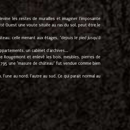
ine les restes de murailles et imaginer l'imposante
Coté Ouest une voute située au ras du sol, peut être le
âteau, celle menant aux étages, "
depuis le pied jusqu'à
ppartements, un cabinet d'archives...
de Rougemont et enlevé les bois, meubles, pierres de
juin 1795 une "masure de château" fut vendue comme bien
 l'une au nord, l'autre au sud. Ce qui parait normal au