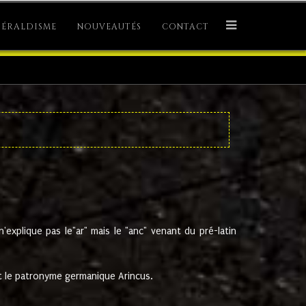
ÉRALDISME
NOUVEAUTÉS
CONTACT
explique pas le"ar" mais le "anc" venant du pré-latin
 le patronyme germanique Arincus.