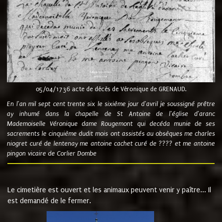
05/04/1736 acte de décès de Véronique de GRENAUD.
En l'an mil sept cent trente six le sixième jour d'avril je soussigné prêtre
ay inhumé dans la chapelle de St Antoine de l'église d'aranc
Mademoiselle Véronique dame Rougemont qui decéda munie de ses
sacrements le cinquième dudit mois ont assistés au obsèques me charles
niogret curé de lentenay me antoine cachet curé de ???? et me antoine
pingon vicaire de Corlier Dombe
Le cimetière est ouvert et les animaux peuvent venir y paître... Il
est demandé de le fermer.