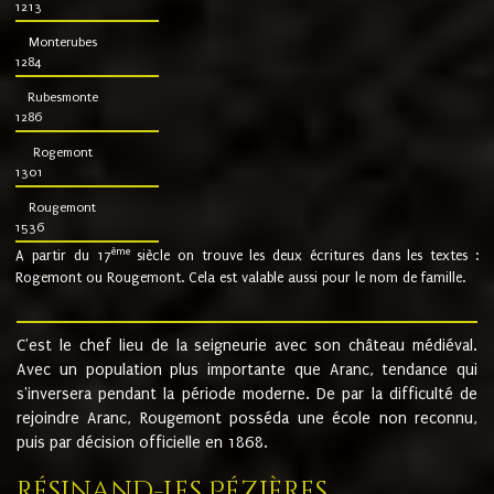
1213
Monterubes
1284
Rubesmonte
1286
Rogemont
1301
Rougemont
1536
ème
A partir du 17
siècle on trouve les deux écritures dans les textes :
Rogemont ou Rougemont. Cela est valable aussi pour le nom de famille.
C'est le chef lieu de la seigneurie avec son château médiéval.
Avec un population plus importante que Aranc, tendance qui
s'inversera pendant la période moderne. De par la difficulté de
rejoindre Aranc, Rougemont posséda une école non reconnu,
puis par décision officielle en 1868.
Résinand-Les Pézières