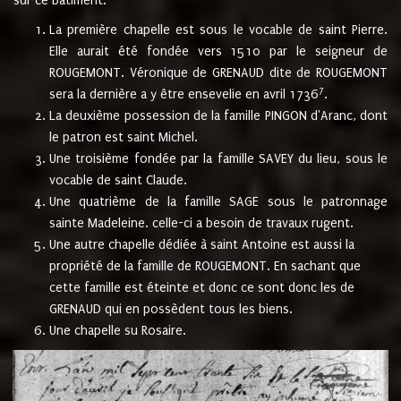
sur ce bâtiment.
La première chapelle est sous le vocable de saint Pierre.
Elle aurait été fondée vers 1510 par le seigneur de
ROUGEMONT. Véronique de GRENAUD dite de ROUGEMONT
7
sera la dernière a y être ensevelie en avril 1736
.
La deuxième possession de la famille PINGON d'Aranc, dont
le patron est saint Michel.
Une troisième fondée par la famille SAVEY du lieu, sous le
vocable de saint Claude.
Une quatrième de la famille SAGE sous le patronnage
sainte Madeleine. celle-ci a besoin de travaux rugent.
Une autre chapelle dédiée à saint Antoine est aussi la
propriété de la famille de ROUGEMONT. En sachant que
cette famille est éteinte et donc ce sont donc les de
GRENAUD qui en possèdent tous les biens.
Une chapelle su Rosaire.