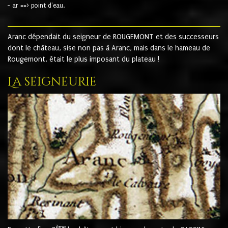
- ar ==> point d'eau.
Aranc dépendait du seigneur de ROUGEMONT et des successeurs
dont le château, sise non pas à Aranc, mais dans le hameau de
Rougemont, était le plus imposant du plateau !
La seigneurie
ème