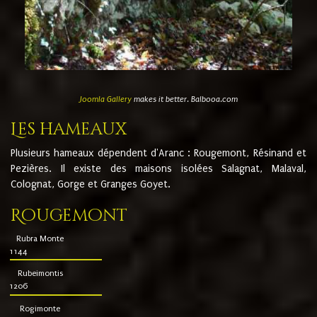
Joomla Gallery
makes it better. Balbooa.com
Les hameaux
Plusieurs hameaux dépendent d'Aranc : Rougemont, Résinand et
Pezières. Il existe des maisons isolées Salagnat, Malaval,
Colognat, Gorge et Granges Goyet.
Rougemont
Rubra Monte
1144
Rubeimontis
1206
Rogimonte