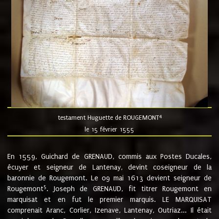
4
testament Huguette de ROUGEMONT
le 15 février 1555
En 1559, Guichard de GRENAUD, commis aux Postes Ducales,
écuyer et seigneur de Lantenay, devint coseigneur de la
baronnie de Rougemont. Le 09 mai 1613 devient seigneur de
5
Rougemont
. Joseph de GRENAUD, fit titrer Rougemont en
marquisat et en fut le premier marquis. LE MARQUISAT
comprenait Aranc, Corlier, Izenave, Lantenay, Outriaz... Il était