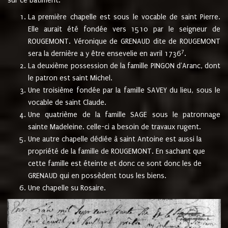
sur ce bâtiment.
La première chapelle est sous le vocable de saint Pierre.
Elle aurait été fondée vers 1510 par le seigneur de
ROUGEMONT. Véronique de GRENAUD dite de ROUGEMONT
7
sera la dernière a y être ensevelie en avril 1736
.
La deuxième possession de la famille PINGON d'Aranc, dont
le patron est saint Michel.
Une troisième fondée par la famille SAVEY du lieu, sous le
vocable de saint Claude.
Une quatrième de la famille SAGE sous le patronnage
sainte Madeleine. celle-ci a besoin de travaux rugent.
Une autre chapelle dédiée à saint Antoine est aussi la
propriété de la famille de ROUGEMONT. En sachant que
cette famille est éteinte et donc ce sont donc les de
GRENAUD qui en possèdent tous les biens.
Une chapelle su Rosaire.