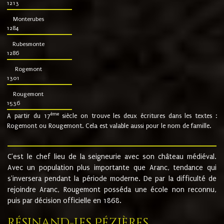
1213
Monterubes
1284
Rubesmonte
1286
Rogemont
1301
Rougemont
1536
ème
A partir du 17
siècle on trouve les deux écritures dans les textes :
Rogemont ou Rougemont. Cela est valable aussi pour le nom de famille.
C'est le chef lieu de la seigneurie avec son château médiéval.
Avec un population plus importante que Aranc, tendance qui
s'inversera pendant la période moderne. De par la difficulté de
rejoindre Aranc, Rougemont posséda une école non reconnu,
puis par décision officielle en 1868.
Résinand-Les Pézières