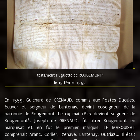
4
testament Huguette de ROUGEMONT
le 15 février 1555
En 1559, Guichard de GRENAUD, commis aux Postes Ducales,
écuyer et seigneur de Lantenay, devint coseigneur de la
baronnie de Rougemont. Le 09 mai 1613 devient seigneur de
5
Rougemont
. Joseph de GRENAUD, fit titrer Rougemont en
marquisat et en fut le premier marquis. LE MARQUISAT
comprenait Aranc, Corlier, Izenave, Lantenay, Outriaz... Il était