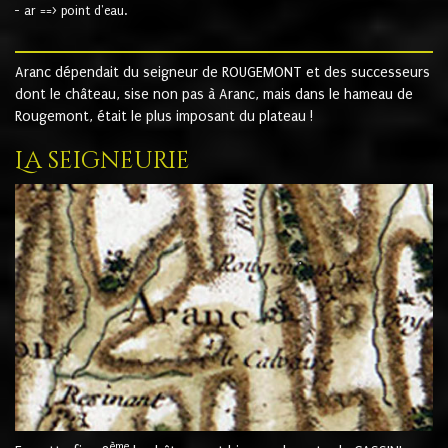
- ar ==> point d'eau.
Aranc dépendait du seigneur de ROUGEMONT et des successeurs
dont le château, sise non pas à Aranc, mais dans le hameau de
Rougemont, était le plus imposant du plateau !
La seigneurie
ème