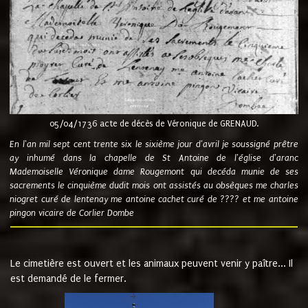
05/04/1736 acte de décès de Véronique de GRENAUD.
En l'an mil sept cent trente six le sixième jour d'avril je soussigné prêtre
ay inhumé dans la chapelle de St Antoine de l'église d'aranc
Mademoiselle Véronique dame Rougemont qui decéda munie de ses
sacrements le cinquième dudit mois ont assistés au obsèques me charles
niogret curé de lentenay me antoine cachet curé de ???? et me antoine
pingon vicaire de Corlier Dombe
Le cimetière est ouvert et les animaux peuvent venir y paître... Il
est demandé de le fermer.