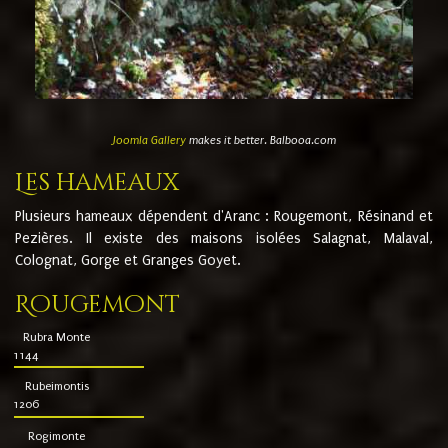
Joomla Gallery
makes it better. Balbooa.com
Les hameaux
Plusieurs hameaux dépendent d'Aranc : Rougemont, Résinand et
Pezières. Il existe des maisons isolées Salagnat, Malaval,
Colognat, Gorge et Granges Goyet.
Rougemont
Rubra Monte
1144
Rubeimontis
1206
Rogimonte