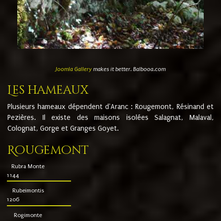
Joomla Gallery
makes it better. Balbooa.com
Les hameaux
Plusieurs hameaux dépendent d'Aranc : Rougemont, Résinand et
Pezières. Il existe des maisons isolées Salagnat, Malaval,
Colognat, Gorge et Granges Goyet.
Rougemont
Rubra Monte
1144
Rubeimontis
1206
Rogimonte