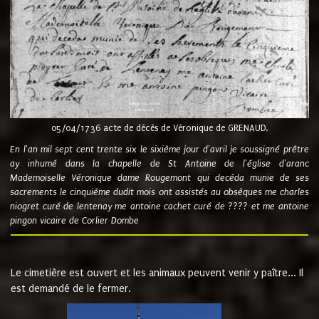
05/04/1736 acte de décès de Véronique de GRENAUD.
En l'an mil sept cent trente six le sixième jour d'avril je soussigné prêtre
ay inhumé dans la chapelle de St Antoine de l'église d'aranc
Mademoiselle Véronique dame Rougemont qui decéda munie de ses
sacrements le cinquième dudit mois ont assistés au obsèques me charles
niogret curé de lentenay me antoine cachet curé de ???? et me antoine
pingon vicaire de Corlier Dombe
Le cimetière est ouvert et les animaux peuvent venir y paître... Il
est demandé de le fermer.