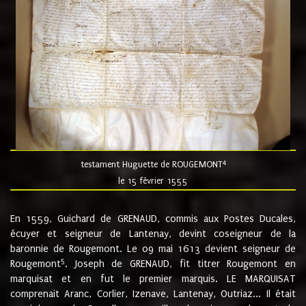
4
testament Huguette de ROUGEMONT
le 15 février 1555
En 1559, Guichard de GRENAUD, commis aux Postes Ducales,
écuyer et seigneur de Lantenay, devint coseigneur de la
baronnie de Rougemont. Le 09 mai 1613 devient seigneur de
5
Rougemont
. Joseph de GRENAUD, fit titrer Rougemont en
marquisat et en fut le premier marquis. LE MARQUISAT
comprenait Aranc, Corlier, Izenave, Lantenay, Outriaz... Il était