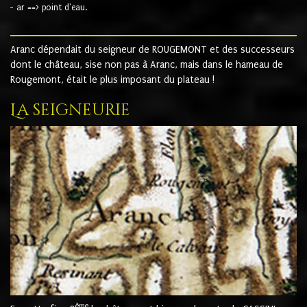
- ar ==> point d'eau.
Aranc dépendait du seigneur de ROUGEMONT et des successeurs
dont le château, sise non pas à Aranc, mais dans le hameau de
Rougemont, était le plus imposant du plateau !
La seigneurie
ème