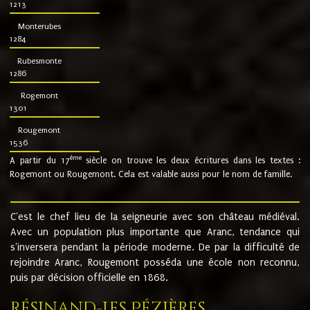
1213
Monterubes
1284
Rubesmonte
1286
Rogemont
1301
Rougemont
1536
ème
A partir du 17
siècle on trouve les deux écritures dans les textes :
Rogemont ou Rougemont. Cela est valable aussi pour le nom de famille.
C'est le chef lieu de la seigneurie avec son château médiéval.
Avec un population plus importante que Aranc, tendance qui
s'inversera pendant la période moderne. De par la difficulté de
rejoindre Aranc, Rougemont posséda une école non reconnu,
puis par décision officielle en 1868.
Résinand-Les Pézières