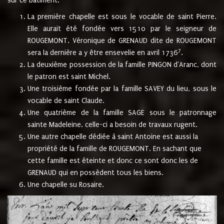
sur ce bâtiment.
La première chapelle est sous le vocable de saint Pierre.
Elle aurait été fondée vers 1510 par le seigneur de
ROUGEMONT. Véronique de GRENAUD dite de ROUGEMONT
7
sera la dernière a y être ensevelie en avril 1736
.
La deuxième possession de la famille PINGON d'Aranc, dont
le patron est saint Michel.
Une troisième fondée par la famille SAVEY du lieu, sous le
vocable de saint Claude.
Une quatrième de la famille SAGE sous le patronnage
sainte Madeleine. celle-ci a besoin de travaux rugent.
Une autre chapelle dédiée à saint Antoine est aussi la
propriété de la famille de ROUGEMONT. En sachant que
cette famille est éteinte et donc ce sont donc les de
GRENAUD qui en possèdent tous les biens.
Une chapelle su Rosaire.