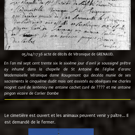
05/04/1736 acte de décès de Véronique de GRENAUD.
En l'an mil sept cent trente six le sixième jour d'avril je soussigné prêtre
ay inhumé dans la chapelle de St Antoine de l'église d'aranc
Mademoiselle Véronique dame Rougemont qui decéda munie de ses
sacrements le cinquième dudit mois ont assistés au obsèques me charles
niogret curé de lentenay me antoine cachet curé de ???? et me antoine
pingon vicaire de Corlier Dombe
Le cimetière est ouvert et les animaux peuvent venir y paître... Il
est demandé de le fermer.