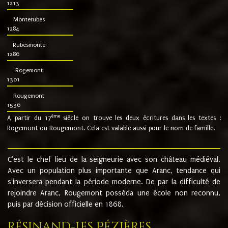
1213
Monterubes
1284
Rubesmonte
1286
Rogemont
1301
Rougemont
1536
ème
A partir du 17
siècle on trouve les deux écritures dans les textes :
Rogemont ou Rougemont. Cela est valable aussi pour le nom de famille.
C'est le chef lieu de la seigneurie avec son château médiéval.
Avec un population plus importante que Aranc, tendance qui
s'inversera pendant la période moderne. De par la difficulté de
rejoindre Aranc, Rougemont posséda une école non reconnu,
puis par décision officielle en 1868.
Résinand-Les Pézières