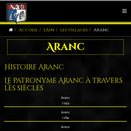
Accueil
L'Ain
Les villages
Aranc
Aranc
Histoire Aranc
Le patronyme Aranc à travers
les siècles
Aranc
1249
Arenc
1284
Arens