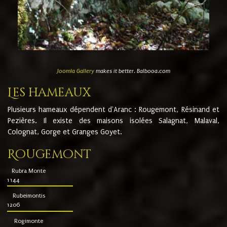
Joomla Gallery
makes it better. Balbooa.com
Les hameaux
Plusieurs hameaux dépendent d'Aranc : Rougemont, Résinand et
Pezières. Il existe des maisons isolées Salagnat, Malaval,
Colognat, Gorge et Granges Goyet.
Rougemont
Rubra Monte
1144
Rubeimontis
1206
Rogimonte