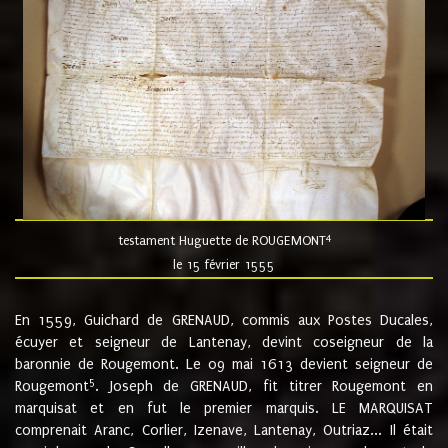
4
testament Huguette de ROUGEMONT
le 15 février 1555
En 1559, Guichard de GRENAUD, commis aux Postes Ducales,
écuyer et seigneur de Lantenay, devint coseigneur de la
baronnie de Rougemont. Le 09 mai 1613 devient seigneur de
5
Rougemont
. Joseph de GRENAUD, fit titrer Rougemont en
marquisat et en fut le premier marquis. LE MARQUISAT
comprenait Aranc, Corlier, Izenave, Lantenay, Outriaz... Il était