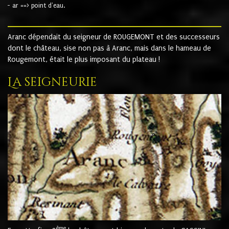
- ar ==> point d'eau.
Aranc dépendait du seigneur de ROUGEMONT et des successeurs
dont le château, sise non pas à Aranc, mais dans le hameau de
Rougemont, était le plus imposant du plateau !
La seigneurie
ème