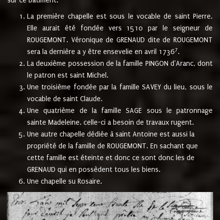
sur ce bâtiment.
La première chapelle est sous le vocable de saint Pierre.
Elle aurait été fondée vers 1510 par le seigneur de
ROUGEMONT. Véronique de GRENAUD dite de ROUGEMONT
7
sera la dernière a y être ensevelie en avril 1736
.
La deuxième possession de la famille PINGON d'Aranc, dont
le patron est saint Michel.
Une troisième fondée par la famille SAVEY du lieu, sous le
vocable de saint Claude.
Une quatrième de la famille SAGE sous le patronnage
sainte Madeleine. celle-ci a besoin de travaux rugent.
Une autre chapelle dédiée à saint Antoine est aussi la
propriété de la famille de ROUGEMONT. En sachant que
cette famille est éteinte et donc ce sont donc les de
GRENAUD qui en possèdent tous les biens.
Une chapelle su Rosaire.