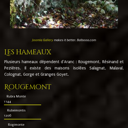
Joomla Gallery
makes it better. Balbooa.com
Les hameaux
Plusieurs hameaux dépendent d'Aranc : Rougemont, Résinand et
Pezières. Il existe des maisons isolées Salagnat, Malaval,
Colognat, Gorge et Granges Goyet.
Rougemont
Rubra Monte
1144
Rubeimontis
1206
Rogimonte