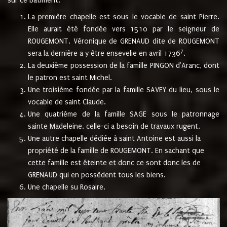
sur ce bâtiment.
La première chapelle est sous le vocable de saint Pierre.
Elle aurait été fondée vers 1510 par le seigneur de
ROUGEMONT. Véronique de GRENAUD dite de ROUGEMONT
7
sera la dernière a y être ensevelie en avril 1736
.
La deuxième possession de la famille PINGON d'Aranc, dont
le patron est saint Michel.
Une troisième fondée par la famille SAVEY du lieu, sous le
vocable de saint Claude.
Une quatrième de la famille SAGE sous le patronnage
sainte Madeleine. celle-ci a besoin de travaux rugent.
Une autre chapelle dédiée à saint Antoine est aussi la
propriété de la famille de ROUGEMONT. En sachant que
cette famille est éteinte et donc ce sont donc les de
GRENAUD qui en possèdent tous les biens.
Une chapelle su Rosaire.