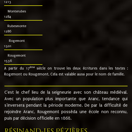
1213
Monterubes
1284
Rubesmonte
1286
Rogemont
1301
Rougemont
1536
ème
A partir du 17
siècle on trouve les deux écritures dans les textes :
Rogemont ou Rougemont. Cela est valable aussi pour le nom de famille.
C'est le chef lieu de la seigneurie avec son château médiéval.
Avec un population plus importante que Aranc, tendance qui
s'inversera pendant la période moderne. De par la difficulté de
rejoindre Aranc, Rougemont posséda une école non reconnu,
puis par décision officielle en 1868.
Résinand-Les Pézières