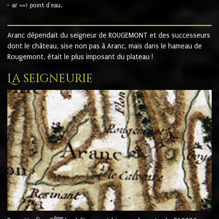
- ar ==> point d'eau.
Aranc dépendait du seigneur de ROUGEMONT et des successeurs
dont le château, sise non pas à Aranc, mais dans le hameau de
Rougemont, était le plus imposant du plateau !
La seigneurie
ème