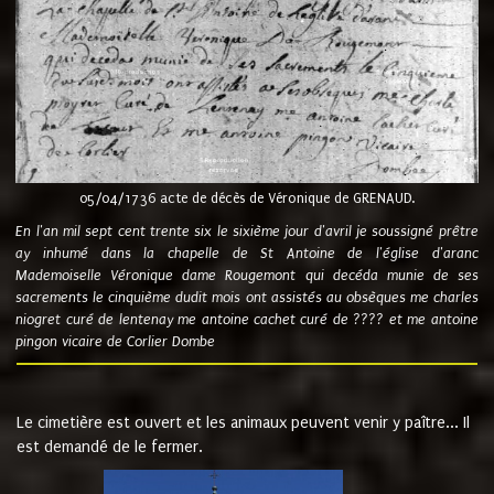
05/04/1736 acte de décès de Véronique de GRENAUD.
En l'an mil sept cent trente six le sixième jour d'avril je soussigné prêtre
ay inhumé dans la chapelle de St Antoine de l'église d'aranc
Mademoiselle Véronique dame Rougemont qui decéda munie de ses
sacrements le cinquième dudit mois ont assistés au obsèques me charles
niogret curé de lentenay me antoine cachet curé de ???? et me antoine
pingon vicaire de Corlier Dombe
Le cimetière est ouvert et les animaux peuvent venir y paître... Il
est demandé de le fermer.