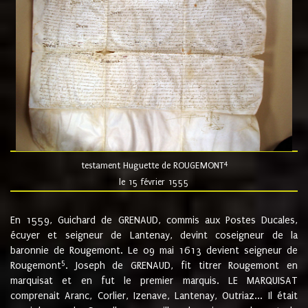
4
testament Huguette de ROUGEMONT
le 15 février 1555
En 1559, Guichard de GRENAUD, commis aux Postes Ducales,
écuyer et seigneur de Lantenay, devint coseigneur de la
baronnie de Rougemont. Le 09 mai 1613 devient seigneur de
5
Rougemont
. Joseph de GRENAUD, fit titrer Rougemont en
marquisat et en fut le premier marquis. LE MARQUISAT
comprenait Aranc, Corlier, Izenave, Lantenay, Outriaz... Il était