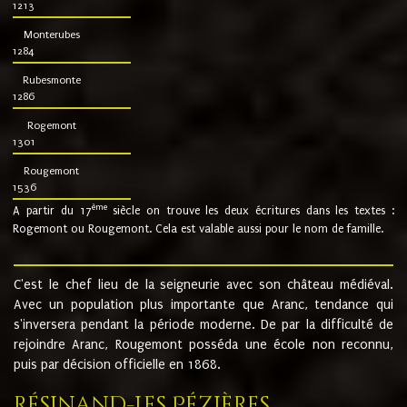
1213
Monterubes
1284
Rubesmonte
1286
Rogemont
1301
Rougemont
1536
ème
A partir du 17
siècle on trouve les deux écritures dans les textes :
Rogemont ou Rougemont. Cela est valable aussi pour le nom de famille.
C'est le chef lieu de la seigneurie avec son château médiéval.
Avec un population plus importante que Aranc, tendance qui
s'inversera pendant la période moderne. De par la difficulté de
rejoindre Aranc, Rougemont posséda une école non reconnu,
puis par décision officielle en 1868.
Résinand-Les Pézières