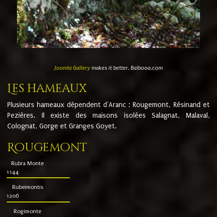
Joomla Gallery
makes it better. Balbooa.com
Les hameaux
Plusieurs hameaux dépendent d'Aranc : Rougemont, Résinand et
Pezières. Il existe des maisons isolées Salagnat, Malaval,
Colognat, Gorge et Granges Goyet.
Rougemont
Rubra Monte
1144
Rubeimontis
1206
Rogimonte