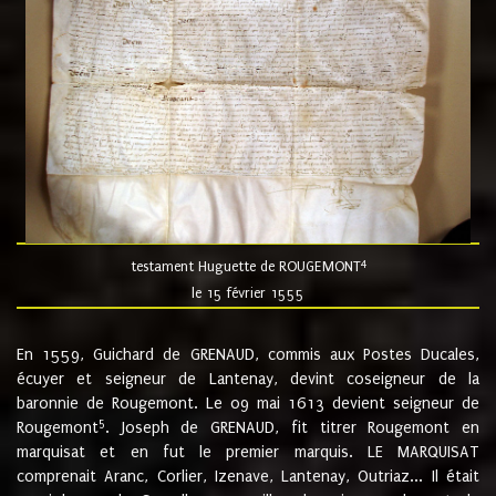
4
testament Huguette de ROUGEMONT
le 15 février 1555
En 1559, Guichard de GRENAUD, commis aux Postes Ducales,
écuyer et seigneur de Lantenay, devint coseigneur de la
baronnie de Rougemont. Le 09 mai 1613 devient seigneur de
5
Rougemont
. Joseph de GRENAUD, fit titrer Rougemont en
marquisat et en fut le premier marquis. LE MARQUISAT
comprenait Aranc, Corlier, Izenave, Lantenay, Outriaz... Il était