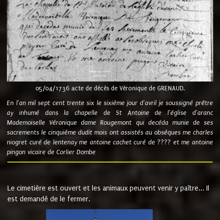
05/04/1736 acte de décès de Véronique de GRENAUD.
En l'an mil sept cent trente six le sixième jour d'avril je soussigné prêtre
ay inhumé dans la chapelle de St Antoine de l'église d'aranc
Mademoiselle Véronique dame Rougemont qui decéda munie de ses
sacrements le cinquième dudit mois ont assistés au obsèques me charles
niogret curé de lentenay me antoine cachet curé de ???? et me antoine
pingon vicaire de Corlier Dombe
Le cimetière est ouvert et les animaux peuvent venir y paître... Il
est demandé de le fermer.