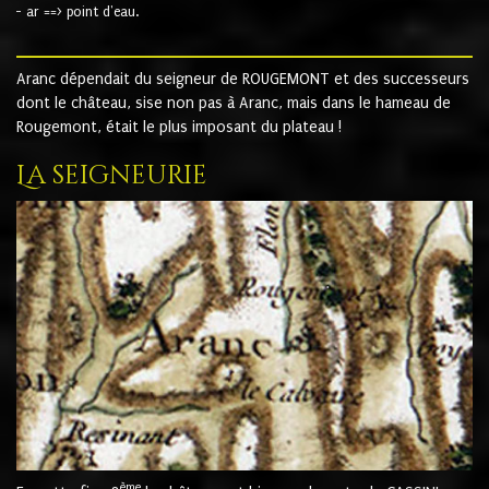
- ar ==> point d'eau.
Aranc dépendait du seigneur de ROUGEMONT et des successeurs
dont le château, sise non pas à Aranc, mais dans le hameau de
Rougemont, était le plus imposant du plateau !
La seigneurie
ème