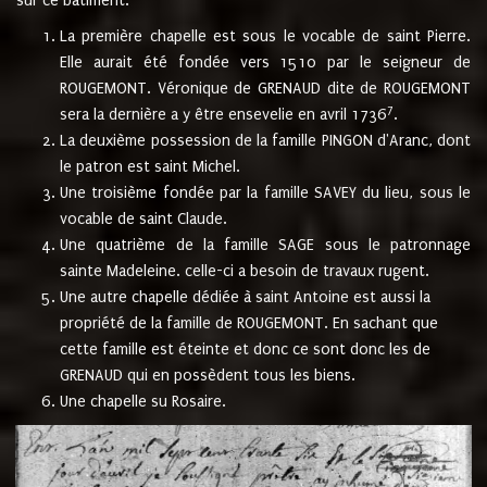
sur ce bâtiment.
La première chapelle est sous le vocable de saint Pierre.
Elle aurait été fondée vers 1510 par le seigneur de
ROUGEMONT. Véronique de GRENAUD dite de ROUGEMONT
7
sera la dernière a y être ensevelie en avril 1736
.
La deuxième possession de la famille PINGON d'Aranc, dont
le patron est saint Michel.
Une troisième fondée par la famille SAVEY du lieu, sous le
vocable de saint Claude.
Une quatrième de la famille SAGE sous le patronnage
sainte Madeleine. celle-ci a besoin de travaux rugent.
Une autre chapelle dédiée à saint Antoine est aussi la
propriété de la famille de ROUGEMONT. En sachant que
cette famille est éteinte et donc ce sont donc les de
GRENAUD qui en possèdent tous les biens.
Une chapelle su Rosaire.