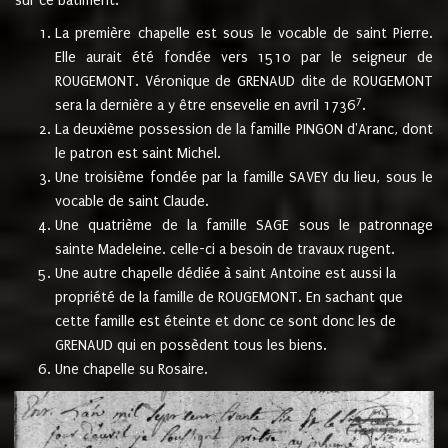
sur ce bâtiment.
La première chapelle est sous le vocable de saint Pierre.
Elle aurait été fondée vers 1510 par le seigneur de
ROUGEMONT. Véronique de GRENAUD dite de ROUGEMONT
7
sera la dernière a y être ensevelie en avril 1736
.
La deuxième possession de la famille PINGON d'Aranc, dont
le patron est saint Michel.
Une troisième fondée par la famille SAVEY du lieu, sous le
vocable de saint Claude.
Une quatrième de la famille SAGE sous le patronnage
sainte Madeleine. celle-ci a besoin de travaux rugent.
Une autre chapelle dédiée à saint Antoine est aussi la
propriété de la famille de ROUGEMONT. En sachant que
cette famille est éteinte et donc ce sont donc les de
GRENAUD qui en possèdent tous les biens.
Une chapelle su Rosaire.