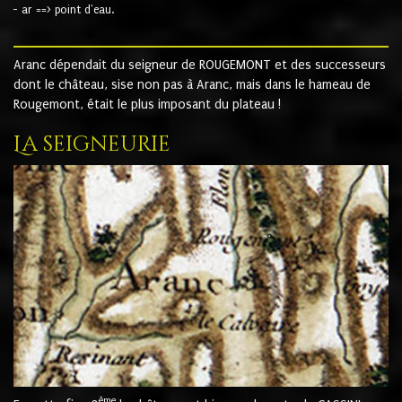
- ar ==> point d'eau.
Aranc dépendait du seigneur de ROUGEMONT et des successeurs
dont le château, sise non pas à Aranc, mais dans le hameau de
Rougemont, était le plus imposant du plateau !
La seigneurie
ème