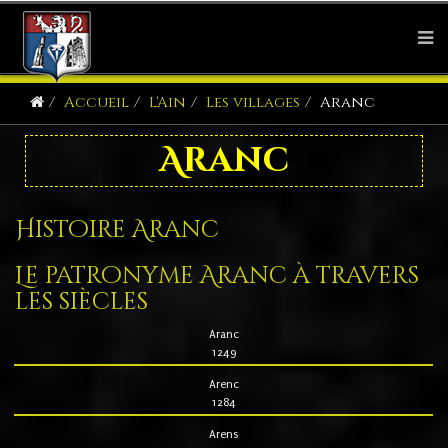
Accueil
L'Ain
Les villages
Aranc
Aranc
Histoire Aranc
Le patronyme Aranc à travers
les siècles
Aranc
1249
Arenc
1284
Arens