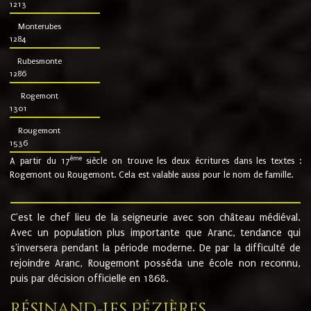
1213
Monterubes
1284
Rubesmonte
1286
Rogemont
1301
Rougemont
1536
ème
A partir du 17
siècle on trouve les deux écritures dans les textes :
Rogemont ou Rougemont. Cela est valable aussi pour le nom de famille.
C'est le chef lieu de la seigneurie avec son château médiéval.
Avec un population plus importante que Aranc, tendance qui
s'inversera pendant la période moderne. De par la difficulté de
rejoindre Aranc, Rougemont posséda une école non reconnu,
puis par décision officielle en 1868.
Résinand-Les Pézières