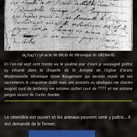
05/04/1736 acte de décès de Véronique de GRENAUD.
En l'an mil sept cent trente six le sixième jour d'avril je soussigné prêtre
ay inhumé dans la chapelle de St Antoine de l'église d'aranc
Mademoiselle Véronique dame Rougemont qui decéda munie de ses
sacrements le cinquième dudit mois ont assistés au obsèques me charles
niogret curé de lentenay me antoine cachet curé de ???? et me antoine
pingon vicaire de Corlier Dombe
Le cimetière est ouvert et les animaux peuvent venir y paître... Il
est demandé de le fermer.