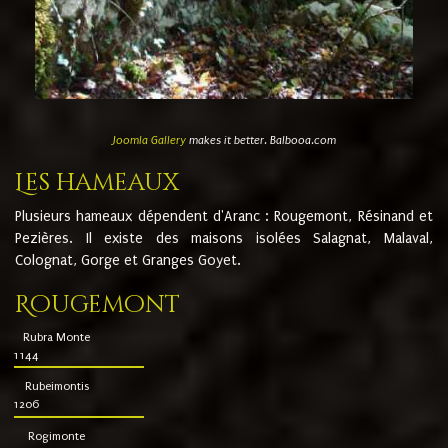
Joomla Gallery
makes it better. Balbooa.com
Les hameaux
Plusieurs hameaux dépendent d'Aranc : Rougemont, Résinand et
Pezières. Il existe des maisons isolées Salagnat, Malaval,
Colognat, Gorge et Granges Goyet.
Rougemont
Rubra Monte
1144
Rubeimontis
1206
Rogimonte