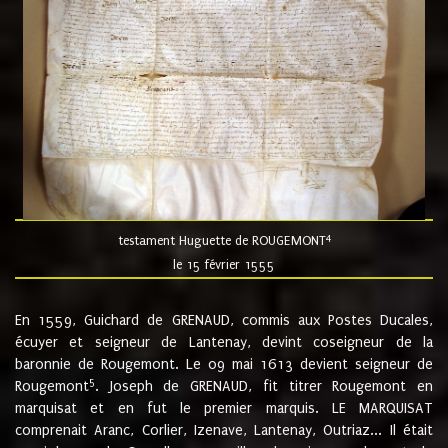
4
testament Huguette de ROUGEMONT
le 15 février 1555
En 1559, Guichard de GRENAUD, commis aux Postes Ducales,
écuyer et seigneur de Lantenay, devint coseigneur de la
baronnie de Rougemont. Le 09 mai 1613 devient seigneur de
5
Rougemont
. Joseph de GRENAUD, fit titrer Rougemont en
marquisat et en fut le premier marquis. LE MARQUISAT
comprenait Aranc, Corlier, Izenave, Lantenay, Outriaz... Il était