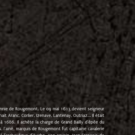
onnie de Rougemont. Le 09 mai 1613 devient seigneur
 Aranc, Corlier, Izenave, Lantenay, Outriaz... Il était
 1686. Il achète la charge de Grand Bailly d'épée du
 l'ainé, marquis de Rougemont fut capitaine cavalerie