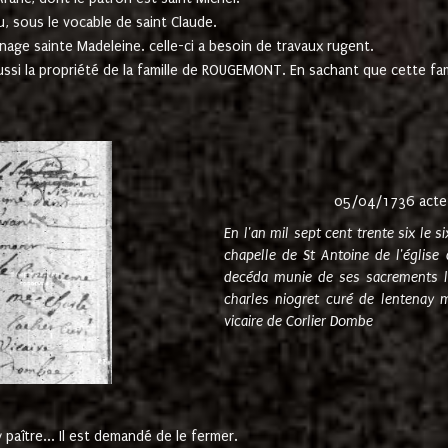
u, sous le vocable de saint Claude.
nage sainte Madeleine. celle-ci a besoin de travaux rugent.
ussi la propriété de la famille de ROUGEMONT. En sachant que cette f
05/04/1736 acte
En l'an mil sept cent trente six le 
chapelle de St Antoine de l'églis
decéda munie de ses sacrements l
charles niogret curé de lentenay 
vicaire de Corlier Dombe
paître... Il est demandé de le fermer.