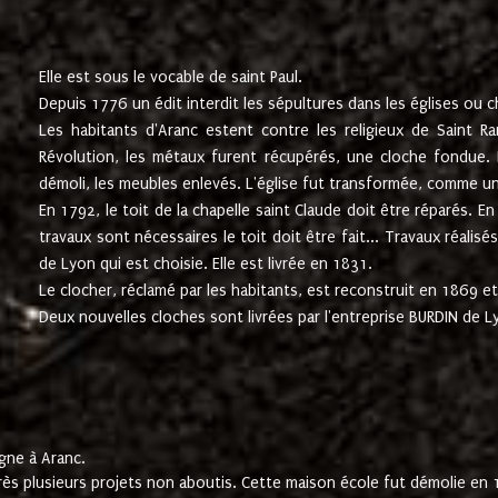
Elle est sous le vocable de saint Paul.
Depuis 1776 un édit interdit les sépultures dans les églises ou c
Les habitants d'Aranc estent contre les religieux de Saint Ra
Révolution, les métaux furent récupérés, une cloche fondue. L
démoli, les meubles enlevés. L'église fut transformée, comme u
En 1792, le toit de la chapelle saint Claude doit être réparés. 
travaux sont nécessaires le toit doit être fait... Travaux réalisé
de Lyon qui est choisie. Elle est livrée en 1831.
Le clocher, réclamé par les habitants, est reconstruit en 1869 et 
Deux nouvelles cloches sont livrées par l'entreprise BURDIN de 
gne à Aranc.
rès plusieurs projets non aboutis. Cette maison école fut démolie en 