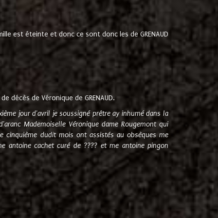
amille est éteinte et donc ce sont donc les de GRENAUD
 de décès de Véronique de GRENAUD.
sixième jour d'avril je soussigné prêtre ay inhumé dans la
e d'aranc Mademoiselle Véronique dame Rougemont qui
e cinquième dudit mois ont assistés au obsèques me
me antoine cachet curé de ???? et me antoine pingon