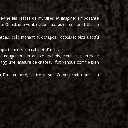
ine les restes de murailles et imaginer l'imposante
Coté Ouest une voute située au ras du sol, peut être le
âteau, celle menant aux étages, "
depuis le pied jusqu'à
ppartements, un cabinet d'archives...
de Rougemont et enlevé les bois, meubles, pierres de
juin 1795 une "masure de château" fut vendue comme bien
 l'une au nord, l'autre au sud. Ce qui parait normal au