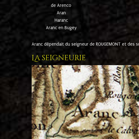
de Arenco
Aran
Haranc
Aranc en Bugey
Aranc dépendait du seigneur de ROUGEMONT et des suc
La seigneurie