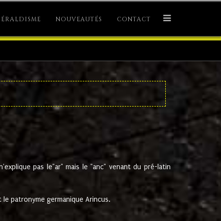
ÉRALDISME
NOUVEAUTÉS
CONTACT
explique pas le"ar" mais le "anc" venant du pré-latin
 le patronyme germanique Arincus.