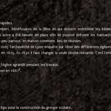
hapelles.
mbert, bénéficiaires de la dîme et qui doivent entretenir les bâtim
'autre a été laissée en place afin de pouvoir prévenir les habitant
n peu partout, en maison commune, lieu de réunion.
En 1805 l'archevêché de Lyon enquête sur l'état des différentes église
s en 1815. En 1830 il faut changer la seule cloche restante. C'est l'en
l'église agrandit pendant les travaux.
8
Lyon en 1867
.
1890 pour la construction du groupe scolaire.