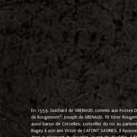
En 1559, Guichard de GRENAUD, commis aux Postes Du
5
de Rougemont
. Joseph de GRENAUD, fit titrer Rougem
aussi baron de Corcelles, conseiller du roi au parl
Bugey à son ami Victor de LAFONT SAVINES. Il épouse 