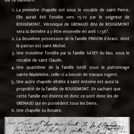
sur ce bâtiment.
La première chapelle est sous le vocable de saint Pierre.
Elle aurait été fondée vers 1510 par le seigneur de
ROUGEMONT. Véronique de GRENAUD dite de ROUGEMONT
7
sera la dernière a y être ensevelie en avril 1736
.
La deuxième possession de la famille PINGON d'Aranc, dont
le patron est saint Michel.
Une troisième fondée par la famille SAVEY du lieu, sous le
vocable de saint Claude.
Une quatrième de la famille SAGE sous le patronnage
sainte Madeleine. celle-ci a besoin de travaux rugent.
Une autre chapelle dédiée à saint Antoine est aussi la
propriété de la famille de ROUGEMONT. En sachant que
cette famille est éteinte et donc ce sont donc les de
GRENAUD qui en possèdent tous les biens.
Une chapelle su Rosaire.