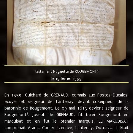
4
testament Huguette de ROUGEMONT
le 15 février 1555
En 1559, Guichard de GRENAUD, commis aux Postes Ducales,
écuyer et seigneur de Lantenay, devint coseigneur de la
baronnie de Rougemont. Le 09 mai 1613 devient seigneur de
5
Rougemont
. Joseph de GRENAUD, fit titrer Rougemont en
marquisat et en fut le premier marquis. LE MARQUISAT
comprenait Aranc, Corlier, Izenave, Lantenay, Outriaz... Il était