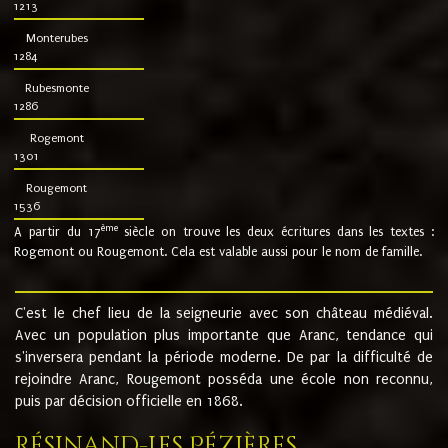
1213
Monterubes
1284
Rubesmonte
1286
Rogemont
1301
Rougemont
1536
ème
A partir du 17
siècle on trouve les deux écritures dans les textes :
Rogemont ou Rougemont. Cela est valable aussi pour le nom de famille.
C'est le chef lieu de la seigneurie avec son château médiéval.
Avec un population plus importante que Aranc, tendance qui
s'inversera pendant la période moderne. De par la difficulté de
rejoindre Aranc, Rougemont posséda une école non reconnu,
puis par décision officielle en 1868.
Résinand-Les Pézières