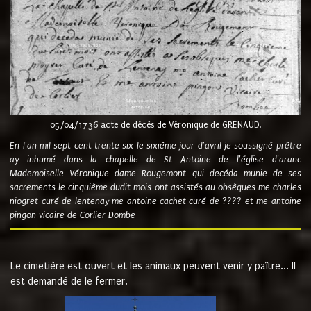
05/04/1736 acte de décès de Véronique de GRENAUD.
En l'an mil sept cent trente six le sixième jour d'avril je soussigné prêtre
ay inhumé dans la chapelle de St Antoine de l'église d'aranc
Mademoiselle Véronique dame Rougemont qui decéda munie de ses
sacrements le cinquième dudit mois ont assistés au obsèques me charles
niogret curé de lentenay me antoine cachet curé de ???? et me antoine
pingon vicaire de Corlier Dombe
Le cimetière est ouvert et les animaux peuvent venir y paître... Il
est demandé de le fermer.