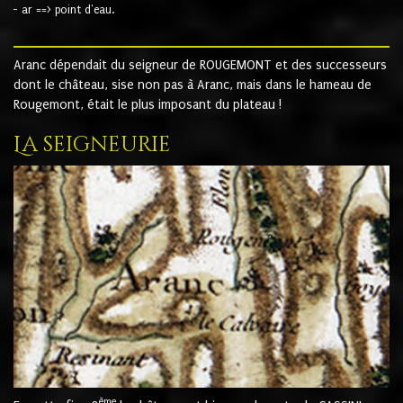
- ar ==> point d'eau.
Aranc dépendait du seigneur de ROUGEMONT et des successeurs
dont le château, sise non pas à Aranc, mais dans le hameau de
Rougemont, était le plus imposant du plateau !
La seigneurie
ème