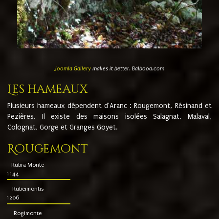
Joomla Gallery
makes it better. Balbooa.com
Les hameaux
Plusieurs hameaux dépendent d'Aranc : Rougemont, Résinand et
Pezières. Il existe des maisons isolées Salagnat, Malaval,
Colognat, Gorge et Granges Goyet.
Rougemont
Rubra Monte
1144
Rubeimontis
1206
Rogimonte