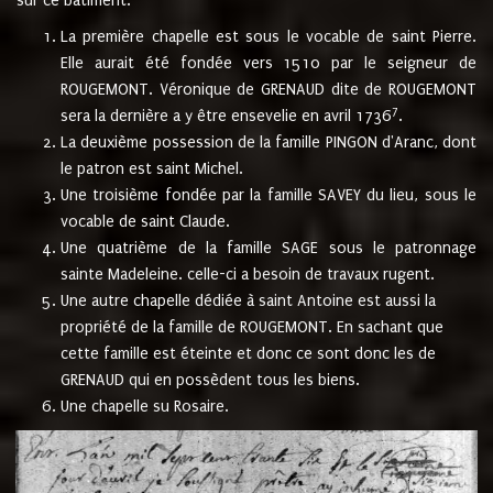
sur ce bâtiment.
La première chapelle est sous le vocable de saint Pierre.
Elle aurait été fondée vers 1510 par le seigneur de
ROUGEMONT. Véronique de GRENAUD dite de ROUGEMONT
7
sera la dernière a y être ensevelie en avril 1736
.
La deuxième possession de la famille PINGON d'Aranc, dont
le patron est saint Michel.
Une troisième fondée par la famille SAVEY du lieu, sous le
vocable de saint Claude.
Une quatrième de la famille SAGE sous le patronnage
sainte Madeleine. celle-ci a besoin de travaux rugent.
Une autre chapelle dédiée à saint Antoine est aussi la
propriété de la famille de ROUGEMONT. En sachant que
cette famille est éteinte et donc ce sont donc les de
GRENAUD qui en possèdent tous les biens.
Une chapelle su Rosaire.