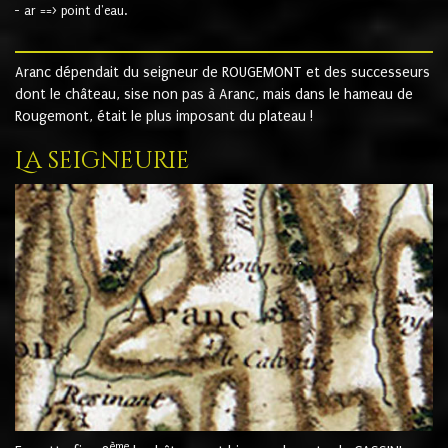
- ar ==> point d'eau.
Aranc dépendait du seigneur de ROUGEMONT et des successeurs
dont le château, sise non pas à Aranc, mais dans le hameau de
Rougemont, était le plus imposant du plateau !
La seigneurie
ème