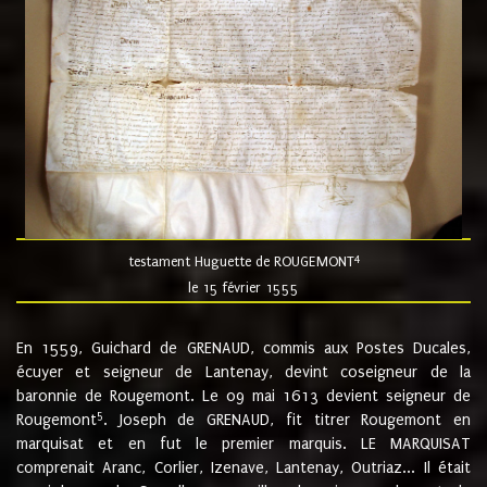
4
testament Huguette de ROUGEMONT
le 15 février 1555
En 1559, Guichard de GRENAUD, commis aux Postes Ducales,
écuyer et seigneur de Lantenay, devint coseigneur de la
baronnie de Rougemont. Le 09 mai 1613 devient seigneur de
5
Rougemont
. Joseph de GRENAUD, fit titrer Rougemont en
marquisat et en fut le premier marquis. LE MARQUISAT
comprenait Aranc, Corlier, Izenave, Lantenay, Outriaz... Il était