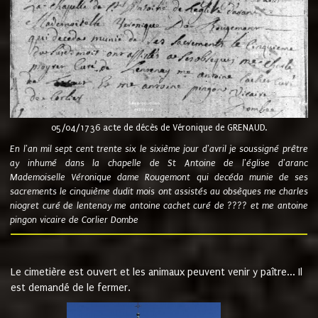
05/04/1736 acte de décès de Véronique de GRENAUD.
En l'an mil sept cent trente six le sixième jour d'avril je soussigné prêtre
ay inhumé dans la chapelle de St Antoine de l'église d'aranc
Mademoiselle Véronique dame Rougemont qui decéda munie de ses
sacrements le cinquième dudit mois ont assistés au obsèques me charles
niogret curé de lentenay me antoine cachet curé de ???? et me antoine
pingon vicaire de Corlier Dombe
Le cimetière est ouvert et les animaux peuvent venir y paître... Il
est demandé de le fermer.