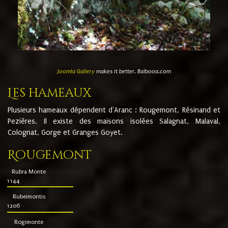
Joomla Gallery
makes it better. Balbooa.com
Les hameaux
Plusieurs hameaux dépendent d'Aranc : Rougemont, Résinand et
Pezières. Il existe des maisons isolées Salagnat, Malaval,
Colognat, Gorge et Granges Goyet.
Rougemont
Rubra Monte
1144
Rubeimontis
1206
Rogimonte