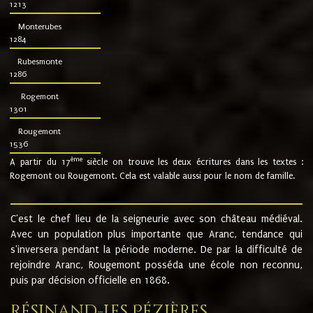
1213
Monterubes
1284
Rubesmonte
1286
Rogemont
1301
Rougemont
1536
ème
A partir du 17
siècle on trouve les deux écritures dans les textes :
Rogemont ou Rougemont. Cela est valable aussi pour le nom de famille.
C'est le chef lieu de la seigneurie avec son château médiéval.
Avec un population plus importante que Aranc, tendance qui
s'inversera pendant la période moderne. De par la difficulté de
rejoindre Aranc, Rougemont posséda une école non reconnu,
puis par décision officielle en 1868.
Résinand-Les Pézières