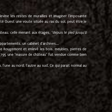
ine les restes de murailles et imaginer l'imposante
Coté Ouest une voute située au ras du sol, peut être le
âteau, celle menant aux étages, "
depuis le pied jusqu'à
ppartements, un cabinet d'archives...
de Rougemont et enlevé les bois, meubles, pierres de
juin 1795 une "masure de château" fut vendue comme bien
 l'une au nord, l'autre au sud. Ce qui parait normal au