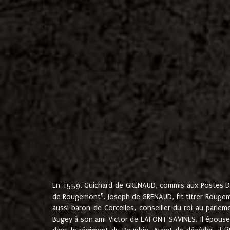
En 1559, Guichard de GRENAUD, commis aux Postes Du
5
de Rougemont
. Joseph de GRENAUD, fit titrer Rougem
aussi baron de Corcelles, conseiller du roi au parl
Bugey à son ami Victor de LAFONT SAVINES. Il épouse 