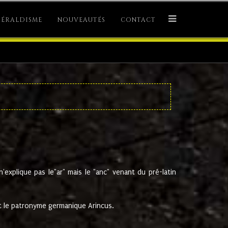
ÉRALDISME
NOUVEAUTÉS
CONTACT
explique pas le"ar" mais le "anc" venant du pré-latin
 le patronyme germanique Arincus.