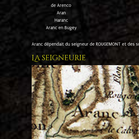
de Arenco
Aran
Haranc
Aranc en Bugey
Aranc dépendait du seigneur de ROUGEMONT et des suc
La seigneurie