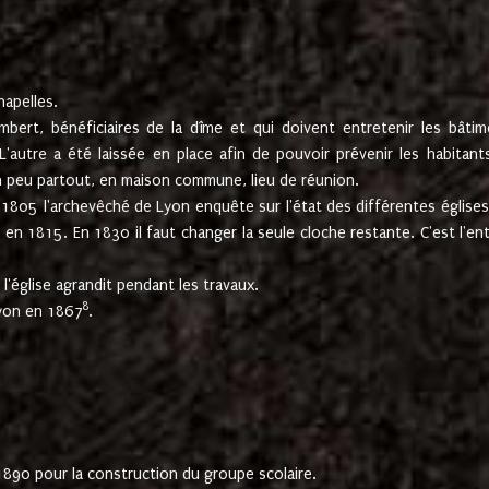
hapelles.
mbert, bénéficiaires de la dîme et qui doivent entretenir les bâtim
'autre a été laissée en place afin de pouvoir prévenir les habitant
n peu partout, en maison commune, lieu de réunion.
En 1805 l'archevêché de Lyon enquête sur l'état des différentes église
s en 1815. En 1830 il faut changer la seule cloche restante. C'est l'en
l'église agrandit pendant les travaux.
8
Lyon en 1867
.
1890 pour la construction du groupe scolaire.