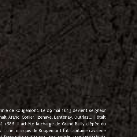
onnie de Rougemont. Le 09 mai 1613 devient seigneur
 Aranc, Corlier, Izenave, Lantenay, Outriaz... Il était
 1686. Il achète la charge de Grand Bailly d'épée du
 l'ainé, marquis de Rougemont fut capitaine cavalerie