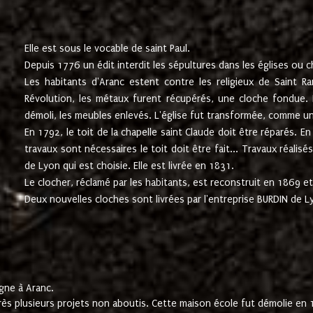
Elle est sous le vocable de saint Paul.
Depuis 1776 un édit interdit les sépultures dans les églises ou c
Les habitants d'Aranc estent contre les religieux de Saint Ra
Révolution, les métaux furent récupérés, une cloche fondue. L
démoli, les meubles enlevés. L'église fut transformée, comme u
En 1792, le toit de la chapelle saint Claude doit être réparés. 
travaux sont nécessaires le toit doit être fait... Travaux réalisé
de Lyon qui est choisie. Elle est livrée en 1831.
Le clocher, réclamé par les habitants, est reconstruit en 1869 et 
Deux nouvelles cloches sont livrées par l'entreprise BURDIN de 
gne à Aranc.
rès plusieurs projets non aboutis. Cette maison école fut démolie en 