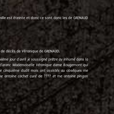
amille est éteinte et donc ce sont donc les de GRENAUD
 de décès de Véronique de GRENAUD.
sixième jour d'avril je soussigné prêtre ay inhumé dans la
e d'aranc Mademoiselle Véronique dame Rougemont qui
e cinquième dudit mois ont assistés au obsèques me
me antoine cachet curé de ???? et me antoine pingon