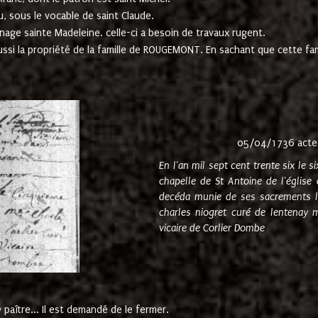
u, sous le vocable de saint Claude.
nage sainte Madeleine. celle-ci a besoin de travaux rugent.
ussi la propriété de la famille de ROUGEMONT. En sachant que cette f
05/04/1736 acte
En l'an mil sept cent trente six le 
chapelle de St Antoine de l'églis
decéda munie de ses sacrements l
charles niogret curé de lentenay 
vicaire de Corlier Dombe
paître... Il est demandé de le fermer.