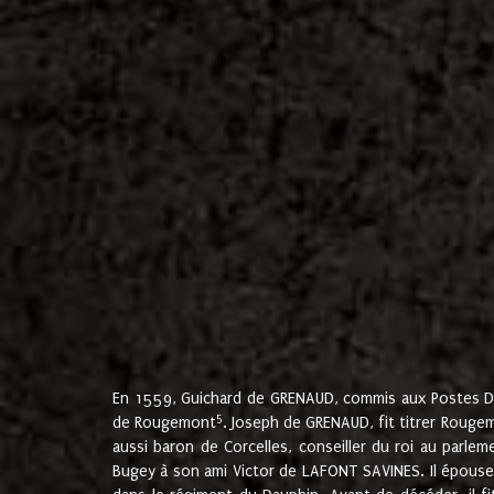
En 1559, Guichard de GRENAUD, commis aux Postes Du
5
de Rougemont
. Joseph de GRENAUD, fit titrer Rougem
aussi baron de Corcelles, conseiller du roi au parl
Bugey à son ami Victor de LAFONT SAVINES. Il épouse 