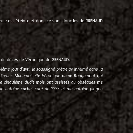
amille est éteinte et donc ce sont donc les de GRENAUD
 de décès de Véronique de GRENAUD.
sixième jour d'avril je soussigné prêtre ay inhumé dans la
e d'aranc Mademoiselle Véronique dame Rougemont qui
e cinquième dudit mois ont assistés au obsèques me
me antoine cachet curé de ???? et me antoine pingon