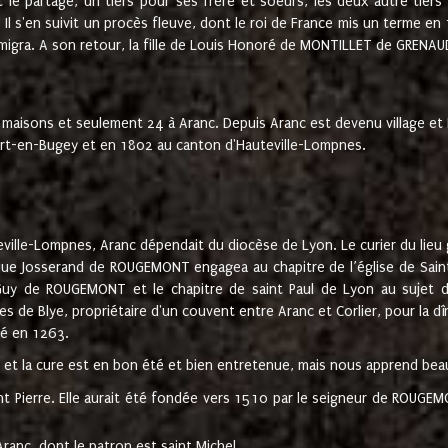
t le partage, un tiers pour ses frère et soeurs, les deux autre tiers
l s'en suivit un procès fleuve, dont le roi de France mis un terme en
émigra. A son retour, la fille de Louis Honoré de MONTILLET de GRENAUD
 maisons et seulement 24 à Aranc. Depuis Aranc est devenu village 
bert-en-Bugey et en 1802 au canton d'Hauteville-Lompnes.
ville-Lompnes, Aranc dépendait du diocèse de Lyon. Le curier du lieu g
que Josserand de ROUGEMONT engagea au chapitre de l’église de Saint
uy de ROUGEMONT et le chapitre de saint Paul de Lyon au sujet d
s de Blye, propriétaire d'un couvent entre Aranc et Corlier, pour la dî
té en 1263.
e et la cure est en bon été et bien entretenue, mais nous apprend be
aint Pierre. Elle aurait été fondée vers 1510 par le seigneur de RO
ranc, dont le patron est saint Michel.