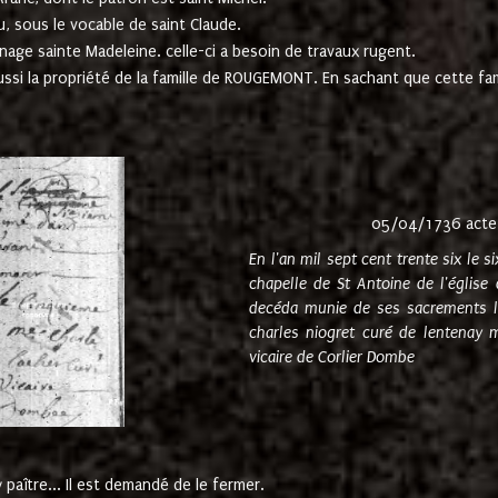
u, sous le vocable de saint Claude.
nage sainte Madeleine. celle-ci a besoin de travaux rugent.
ussi la propriété de la famille de ROUGEMONT. En sachant que cette f
05/04/1736 acte
En l'an mil sept cent trente six le 
chapelle de St Antoine de l'églis
decéda munie de ses sacrements l
charles niogret curé de lentenay 
vicaire de Corlier Dombe
paître... Il est demandé de le fermer.