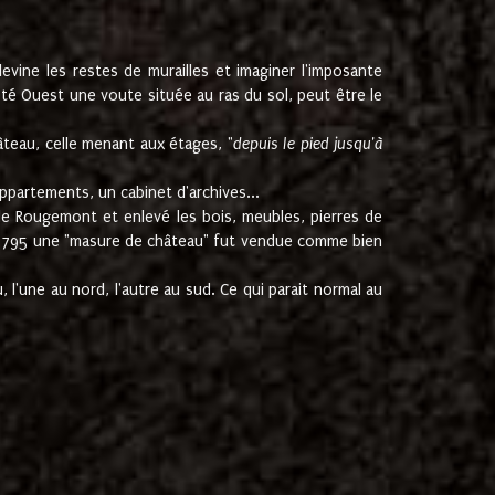
ine les restes de murailles et imaginer l'imposante
Coté Ouest une voute située au ras du sol, peut être le
âteau, celle menant aux étages, "
depuis le pied jusqu'à
ppartements, un cabinet d'archives...
de Rougemont et enlevé les bois, meubles, pierres de
juin 1795 une "masure de château" fut vendue comme bien
 l'une au nord, l'autre au sud. Ce qui parait normal au