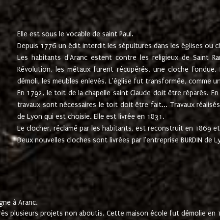
Elle est sous le vocable de saint Paul.
Depuis 1776 un édit interdit les sépultures dans les églises ou c
Les habitants d'Aranc estent contre les religieux de Saint Ra
Révolution, les métaux furent récupérés, une cloche fondue. L
démoli, les meubles enlevés. L'église fut transformée, comme u
En 1792, le toit de la chapelle saint Claude doit être réparés. 
travaux sont nécessaires le toit doit être fait... Travaux réalisé
de Lyon qui est choisie. Elle est livrée en 1831.
Le clocher, réclamé par les habitants, est reconstruit en 1869 et 
Deux nouvelles cloches sont livrées par l'entreprise BURDIN de 
gne à Aranc.
rès plusieurs projets non aboutis. Cette maison école fut démolie en 