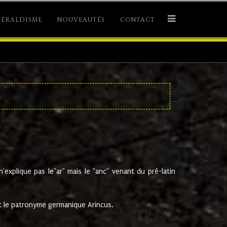
ÉRALDISME
NOUVEAUTÉS
CONTACT
explique pas le"ar" mais le "anc" venant du pré-latin
 le patronyme germanique Arincus.