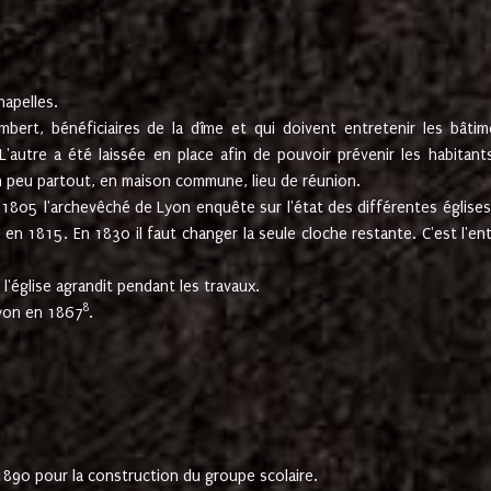
hapelles.
mbert, bénéficiaires de la dîme et qui doivent entretenir les bâtim
'autre a été laissée en place afin de pouvoir prévenir les habitant
n peu partout, en maison commune, lieu de réunion.
En 1805 l'archevêché de Lyon enquête sur l'état des différentes église
s en 1815. En 1830 il faut changer la seule cloche restante. C'est l'en
l'église agrandit pendant les travaux.
8
Lyon en 1867
.
1890 pour la construction du groupe scolaire.