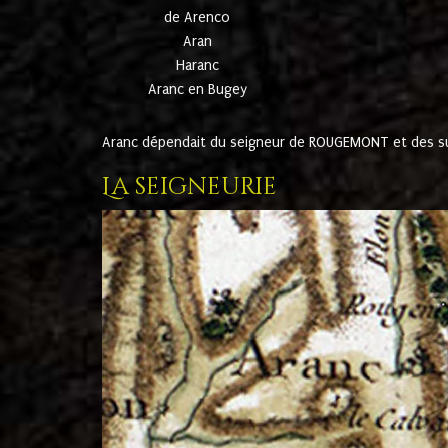
de Arenco
Aran
Haranc
Aranc en Bugey
Aranc dépendait du seigneur de ROUGEMONT et des suc
La seigneurie