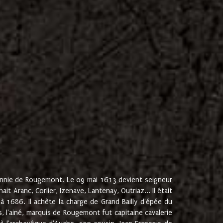
onnie de Rougemont. Le 09 mai 1613 devient seigneur
 Aranc, Corlier, Izenave, Lantenay, Outriaz... Il était
 1686. Il achète la charge de Grand Bailly d'épée du
 l'ainé, marquis de Rougemont fut capitaine cavalerie