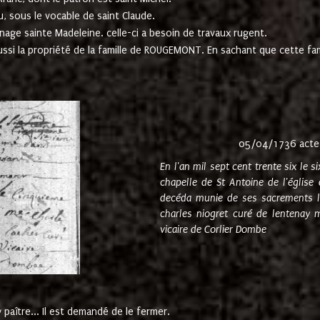
u, sous le vocable de saint Claude.
nage sainte Madeleine. celle-ci a besoin de travaux rugent.
ussi la propriété de la famille de ROUGEMONT. En sachant que cette f
05/04/1736 acte
En l'an mil sept cent trente six le 
chapelle de St Antoine de l'églis
decéda munie de ses sacrements l
charles niogret curé de lentenay 
vicaire de Corlier Dombe
paître... Il est demandé de le fermer.