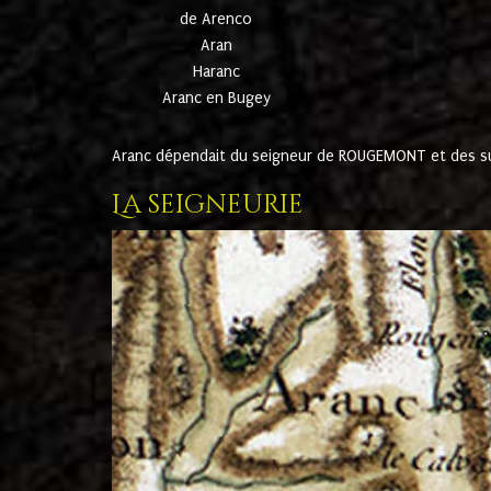
de Arenco
Aran
Haranc
Aranc en Bugey
Aranc dépendait du seigneur de ROUGEMONT et des suc
La seigneurie