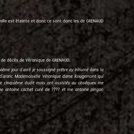
amille est éteinte et donc ce sont donc les de GRENAUD
 de décès de Véronique de GRENAUD.
sixième jour d'avril je soussigné prêtre ay inhumé dans la
e d'aranc Mademoiselle Véronique dame Rougemont qui
e cinquième dudit mois ont assistés au obsèques me
me antoine cachet curé de ???? et me antoine pingon