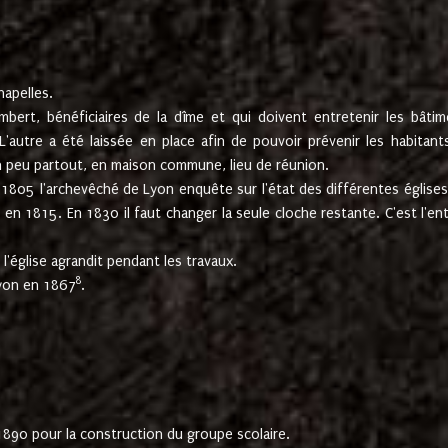
hapelles.
mbert, bénéficiaires de la dîme et qui doivent entretenir les bâtim
'autre a été laissée en place afin de pouvoir prévenir les habitant
n peu partout, en maison commune, lieu de réunion.
En 1805 l'archevêché de Lyon enquête sur l'état des différentes église
s en 1815. En 1830 il faut changer la seule cloche restante. C'est l'en
l'église agrandit pendant les travaux.
8
Lyon en 1867
.
1890 pour la construction du groupe scolaire.