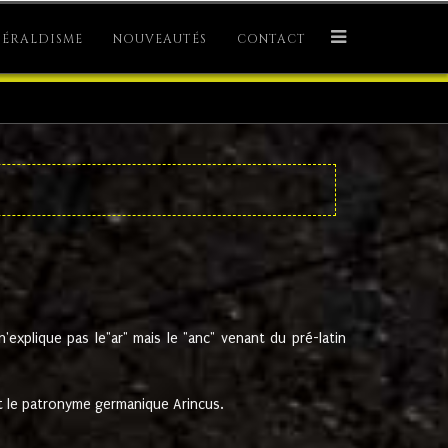
ÉRALDISME
NOUVEAUTÉS
CONTACT
explique pas le"ar" mais le "anc" venant du pré-latin
 le patronyme germanique Arincus.