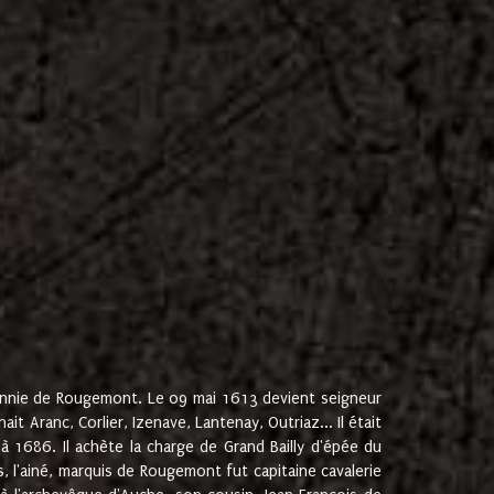
onnie de Rougemont. Le 09 mai 1613 devient seigneur
 Aranc, Corlier, Izenave, Lantenay, Outriaz... Il était
 1686. Il achète la charge de Grand Bailly d'épée du
 l'ainé, marquis de Rougemont fut capitaine cavalerie