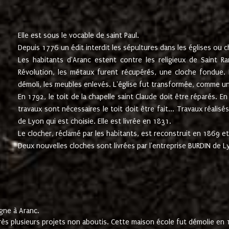
Elle est sous le vocable de saint Paul.
Depuis 1776 un édit interdit les sépultures dans les églises ou c
Les habitants d'Aranc estent contre les religieux de Saint Ra
Révolution, les métaux furent récupérés, une cloche fondue. L
démoli, les meubles enlevés. L'église fut transformée, comme u
En 1792, le toit de la chapelle saint Claude doit être réparés. 
travaux sont nécessaires le toit doit être fait... Travaux réalisé
de Lyon qui est choisie. Elle est livrée en 1831.
Le clocher, réclamé par les habitants, est reconstruit en 1869 et 
Deux nouvelles cloches sont livrées par l'entreprise BURDIN de 
gne à Aranc.
rès plusieurs projets non aboutis. Cette maison école fut démolie en 