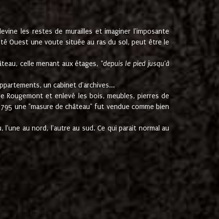
ine les restes de murailles et imaginer l'imposante
Coté Ouest une voute située au ras du sol, peut être le
âteau, celle menant aux étages, "
depuis le pied jusqu'à
ppartements, un cabinet d'archives...
de Rougemont et enlevé les bois, meubles, pierres de
juin 1795 une "masure de château" fut vendue comme bien
 l'une au nord, l'autre au sud. Ce qui parait normal au