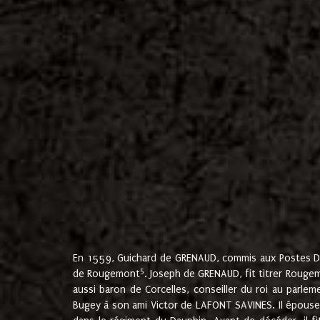
En 1559, Guichard de GRENAUD, commis aux Postes Du
5
de Rougemont
. Joseph de GRENAUD, fit titrer Rougem
aussi baron de Corcelles, conseiller du roi au parl
Bugey à son ami Victor de LAFONT SAVINES. Il épouse 