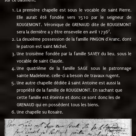
sur ce bâtiment.
La première chapelle est sous le vocable de saint Pierre.
Elle aurait été fondée vers 1510 par le seigneur de
ROUGEMONT. Véronique de GRENAUD dite de ROUGEMONT
7
sera la dernière a y être ensevelie en avril 1736
.
La deuxième possession de la famille PINGON d'Aranc, dont
le patron est saint Michel.
Une troisième fondée par la famille SAVEY du lieu, sous le
vocable de saint Claude.
Une quatrième de la famille SAGE sous le patronnage
sainte Madeleine. celle-ci a besoin de travaux rugent.
Une autre chapelle dédiée à saint Antoine est aussi la
propriété de la famille de ROUGEMONT. En sachant que
cette famille est éteinte et donc ce sont donc les de
GRENAUD qui en possèdent tous les biens.
Une chapelle su Rosaire.