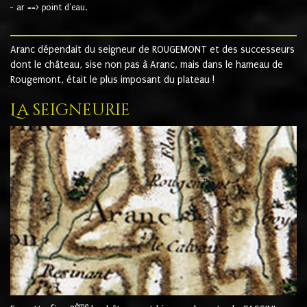
- ar ==> point d'eau.
Aranc dépendait du seigneur de ROUGEMONT et des successeurs
dont le château, sise non pas à Aranc, mais dans le hameau de
Rougemont, était le plus imposant du plateau !
La seigneurie
ème