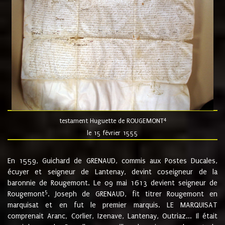
4
testament Huguette de ROUGEMONT
le 15 février 1555
En 1559, Guichard de GRENAUD, commis aux Postes Ducales,
écuyer et seigneur de Lantenay, devint coseigneur de la
baronnie de Rougemont. Le 09 mai 1613 devient seigneur de
5
Rougemont
. Joseph de GRENAUD, fit titrer Rougemont en
marquisat et en fut le premier marquis. LE MARQUISAT
comprenait Aranc, Corlier, Izenave, Lantenay, Outriaz... Il était