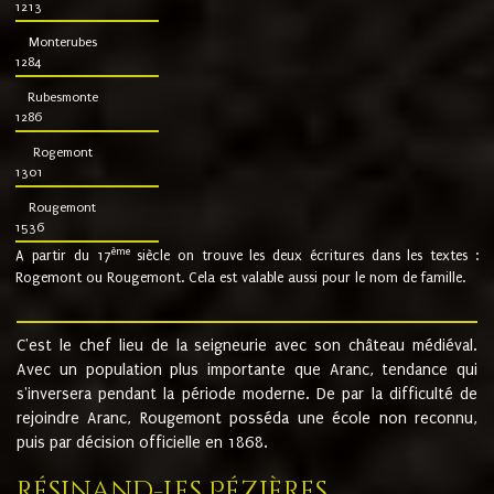
1213
Monterubes
1284
Rubesmonte
1286
Rogemont
1301
Rougemont
1536
ème
A partir du 17
siècle on trouve les deux écritures dans les textes :
Rogemont ou Rougemont. Cela est valable aussi pour le nom de famille.
C'est le chef lieu de la seigneurie avec son château médiéval.
Avec un population plus importante que Aranc, tendance qui
s'inversera pendant la période moderne. De par la difficulté de
rejoindre Aranc, Rougemont posséda une école non reconnu,
puis par décision officielle en 1868.
Résinand-Les Pézières