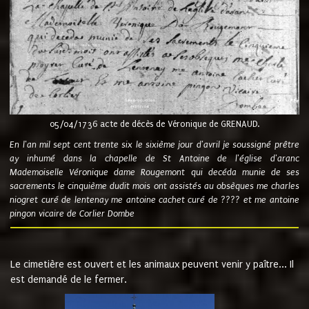
05/04/1736 acte de décès de Véronique de GRENAUD.
En l'an mil sept cent trente six le sixième jour d'avril je soussigné prêtre
ay inhumé dans la chapelle de St Antoine de l'église d'aranc
Mademoiselle Véronique dame Rougemont qui decéda munie de ses
sacrements le cinquième dudit mois ont assistés au obsèques me charles
niogret curé de lentenay me antoine cachet curé de ???? et me antoine
pingon vicaire de Corlier Dombe
Le cimetière est ouvert et les animaux peuvent venir y paître... Il
est demandé de le fermer.