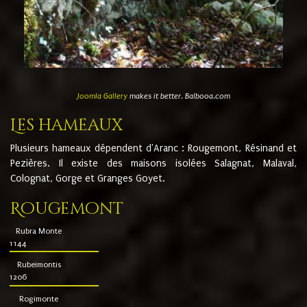
Joomla Gallery
makes it better. Balbooa.com
Les hameaux
Plusieurs hameaux dépendent d'Aranc : Rougemont, Résinand et
Pezières. Il existe des maisons isolées Salagnat, Malaval,
Colognat, Gorge et Granges Goyet.
Rougemont
Rubra Monte
1144
Rubeimontis
1206
Rogimonte