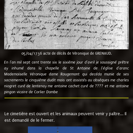
05/04/1736 acte de décès de Véronique de GRENAUD.
En l'an mil sept cent trente six le sixième jour d'avril je soussigné prêtre
ay inhumé dans la chapelle de St Antoine de l'église d'aranc
Mademoiselle Véronique dame Rougemont qui decéda munie de ses
sacrements le cinquième dudit mois ont assistés au obsèques me charles
niogret curé de lentenay me antoine cachet curé de ???? et me antoine
pingon vicaire de Corlier Dombe
Le cimetière est ouvert et les animaux peuvent venir y paître... Il
est demandé de le fermer.