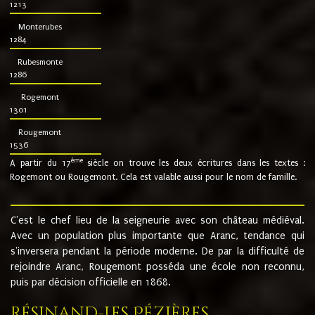
1213
Monterubes
1284
Rubesmonte
1286
Rogemont
1301
Rougemont
1536
ème
A partir du 17
siècle on trouve les deux écritures dans les textes :
Rogemont ou Rougemont. Cela est valable aussi pour le nom de famille.
C'est le chef lieu de la seigneurie avec son château médiéval.
Avec un population plus importante que Aranc, tendance qui
s'inversera pendant la période moderne. De par la difficulté de
rejoindre Aranc, Rougemont posséda une école non reconnu,
puis par décision officielle en 1868.
Résinand-Les Pézières