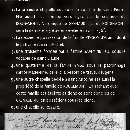
sur ce bâtiment.
La première chapelle est sous le vocable de saint Pierre.
Elle aurait été fondée vers 1510 par le seigneur de
ROUGEMONT. Véronique de GRENAUD dite de ROUGEMONT
7
sera la dernière a y être ensevelie en avril 1736
.
La deuxième possession de la famille PINGON d'Aranc, dont
le patron est saint Michel.
Une troisième fondée par la famille SAVEY du lieu, sous le
vocable de saint Claude.
Une quatrième de la famille SAGE sous le patronnage
sainte Madeleine. celle-ci a besoin de travaux rugent.
Une autre chapelle dédiée à saint Antoine est aussi la
propriété de la famille de ROUGEMONT. En sachant que
cette famille est éteinte et donc ce sont donc les de
GRENAUD qui en possèdent tous les biens.
Une chapelle su Rosaire.