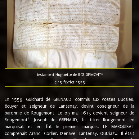
4
testament Huguette de ROUGEMONT
le 15 février 1555
En 1559, Guichard de GRENAUD, commis aux Postes Ducales,
écuyer et seigneur de Lantenay, devint coseigneur de la
baronnie de Rougemont. Le 09 mai 1613 devient seigneur de
5
Rougemont
. Joseph de GRENAUD, fit titrer Rougemont en
marquisat et en fut le premier marquis. LE MARQUISAT
comprenait Aranc, Corlier, Izenave, Lantenay, Outriaz... Il était