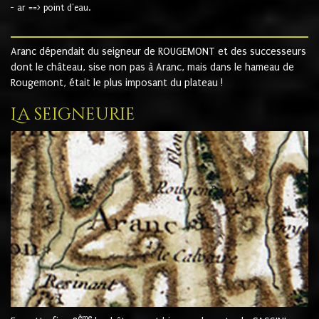
- ar ==> point d'eau.
Aranc dépendait du seigneur de ROUGEMONT et des successeurs
dont le château, sise non pas à Aranc, mais dans le hameau de
Rougemont, était le plus imposant du plateau !
La seigneurie
ème