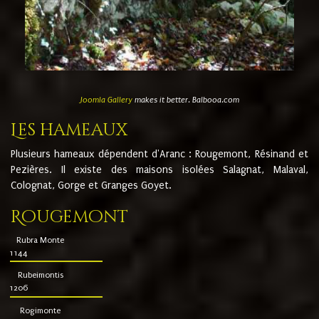
Joomla Gallery
makes it better. Balbooa.com
Les hameaux
Plusieurs hameaux dépendent d'Aranc : Rougemont, Résinand et
Pezières. Il existe des maisons isolées Salagnat, Malaval,
Colognat, Gorge et Granges Goyet.
Rougemont
Rubra Monte
1144
Rubeimontis
1206
Rogimonte