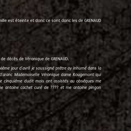
amille est éteinte et donc ce sont donc les de GRENAUD
 de décès de Véronique de GRENAUD.
sixième jour d'avril je soussigné prêtre ay inhumé dans la
e d'aranc Mademoiselle Véronique dame Rougemont qui
e cinquième dudit mois ont assistés au obsèques me
me antoine cachet curé de ???? et me antoine pingon