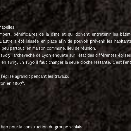
hapelles.
mbert, bénéficiaires de la dîme et qui doivent entretenir les bâtim
'autre a été laissée en place afin de pouvoir prévenir les habitant
n peu partout, en maison commune, lieu de réunion.
En 1805 l'archevêché de Lyon enquête sur l'état des différentes église
s en 1815. En 1830 il faut changer la seule cloche restante. C'est l'en
l'église agrandit pendant les travaux.
8
Lyon en 1867
.
1890 pour la construction du groupe scolaire.