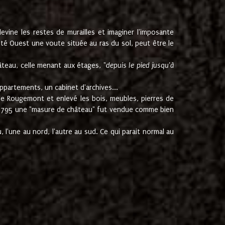
ine les restes de murailles et imaginer l'imposante
Coté Ouest une voute située au ras du sol, peut être le
âteau, celle menant aux étages, "
depuis le pied jusqu'à
ppartements, un cabinet d'archives...
de Rougemont et enlevé les bois, meubles, pierres de
juin 1795 une "masure de château" fut vendue comme bien
 l'une au nord, l'autre au sud. Ce qui parait normal au