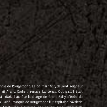
onnie de Rougemont. Le 09 mai 1613 devient seigneur
 Aranc, Corlier, Izenave, Lantenay, Outriaz... Il était
 1686. Il achète la charge de Grand Bailly d'épée du
 l'ainé, marquis de Rougemont fut capitaine cavalerie