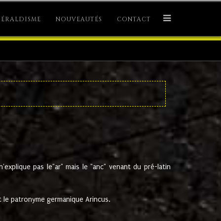
ÉRALDISME
NOUVEAUTÉS
CONTACT
explique pas le"ar" mais le "anc" venant du pré-latin
 le patronyme germanique Arincus.