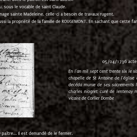
u, sous le vocable de saint Claude.
nage sainte Madeleine. celle-ci a besoin de travaux rugent.
ussi la propriété de la famille de ROUGEMONT. En sachant que cette f
05/04/1736 acte
En l'an mil sept cent trente six le 
chapelle de St Antoine de l'églis
decéda munie de ses sacrements l
charles niogret curé de lentenay 
vicaire de Corlier Dombe
paître... Il est demandé de le fermer.