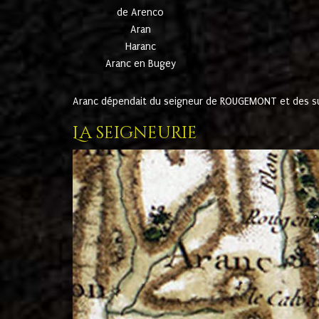
de Arenco
Aran
Haranc
Aranc en Bugey
Aranc dépendait du seigneur de ROUGEMONT et des suc
La seigneurie