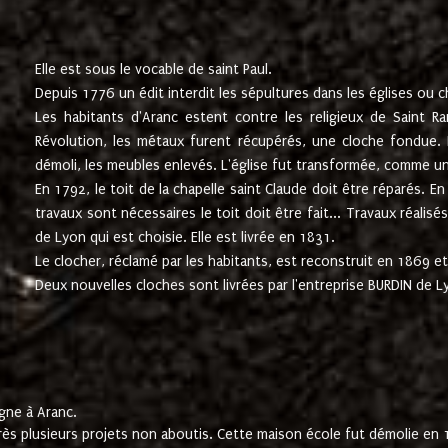
Elle est sous le vocable de saint Paul.
Depuis 1776 un édit interdit les sépultures dans les églises ou c
Les habitants d'Aranc estent contre les religieux de Saint Ra
Révolution, les métaux furent récupérés, une cloche fondue. L
démoli, les meubles enlevés. L'église fut transformée, comme u
En 1792, le toit de la chapelle saint Claude doit être réparés. 
travaux sont nécessaires le toit doit être fait... Travaux réalisé
de Lyon qui est choisie. Elle est livrée en 1831.
Le clocher, réclamé par les habitants, est reconstruit en 1869 et 
Deux nouvelles cloches sont livrées par l'entreprise BURDIN de 
gne à Aranc.
rès plusieurs projets non aboutis. Cette maison école fut démolie en 