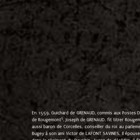
En 1559, Guichard de GRENAUD, commis aux Postes Du
5
de Rougemont
. Joseph de GRENAUD, fit titrer Rougem
aussi baron de Corcelles, conseiller du roi au parl
Bugey à son ami Victor de LAFONT SAVINES. Il épouse 