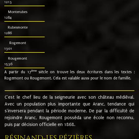
1213
Monterubes
1284
Rubesmonte
1286
Rogemont
1301
Rougemont
1536
ème
A partir du 17
siècle on trouve les deux écritures dans les textes :
Rogemont ou Rougemont. Cela est valable aussi pour le nom de famille.
C'est le chef lieu de la seigneurie avec son château médiéval.
Avec un population plus importante que Aranc, tendance qui
s'inversera pendant la période moderne. De par la difficulté de
rejoindre Aranc, Rougemont posséda une école non reconnu,
puis par décision officielle en 1868.
Résinand-Les Pézières