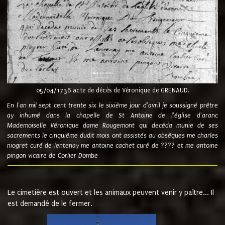
05/04/1736 acte de décès de Véronique de GRENAUD.
En l'an mil sept cent trente six le sixième jour d'avril je soussigné prêtre
ay inhumé dans la chapelle de St Antoine de l'église d'aranc
Mademoiselle Véronique dame Rougemont qui decéda munie de ses
sacrements le cinquième dudit mois ont assistés au obsèques me charles
niogret curé de lentenay me antoine cachet curé de ???? et me antoine
pingon vicaire de Corlier Dombe
Le cimetière est ouvert et les animaux peuvent venir y paître... Il
est demandé de le fermer.