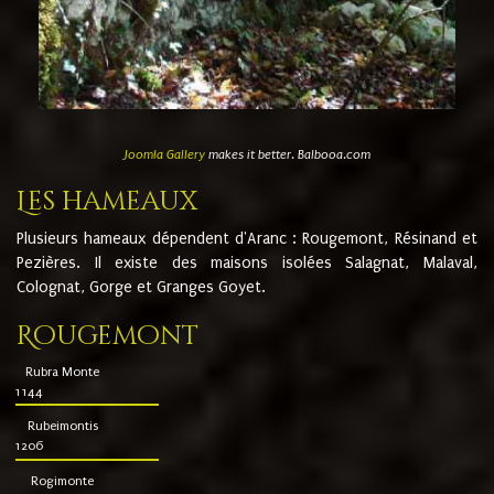
Joomla Gallery
makes it better. Balbooa.com
Les hameaux
Plusieurs hameaux dépendent d'Aranc : Rougemont, Résinand et
Pezières. Il existe des maisons isolées Salagnat, Malaval,
Colognat, Gorge et Granges Goyet.
Rougemont
Rubra Monte
1144
Rubeimontis
1206
Rogimonte