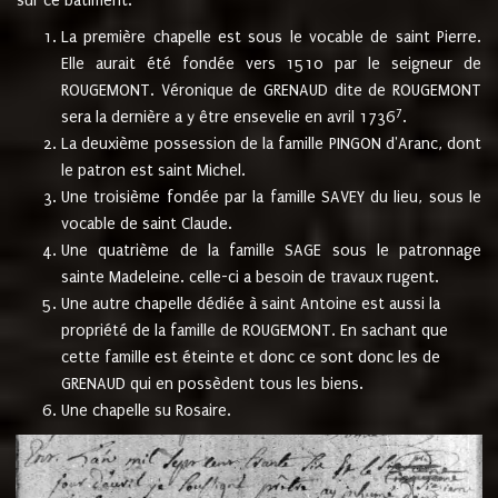
sur ce bâtiment.
La première chapelle est sous le vocable de saint Pierre.
Elle aurait été fondée vers 1510 par le seigneur de
ROUGEMONT. Véronique de GRENAUD dite de ROUGEMONT
7
sera la dernière a y être ensevelie en avril 1736
.
La deuxième possession de la famille PINGON d'Aranc, dont
le patron est saint Michel.
Une troisième fondée par la famille SAVEY du lieu, sous le
vocable de saint Claude.
Une quatrième de la famille SAGE sous le patronnage
sainte Madeleine. celle-ci a besoin de travaux rugent.
Une autre chapelle dédiée à saint Antoine est aussi la
propriété de la famille de ROUGEMONT. En sachant que
cette famille est éteinte et donc ce sont donc les de
GRENAUD qui en possèdent tous les biens.
Une chapelle su Rosaire.