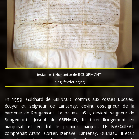
4
testament Huguette de ROUGEMONT
le 15 février 1555
En 1559, Guichard de GRENAUD, commis aux Postes Ducales,
écuyer et seigneur de Lantenay, devint coseigneur de la
baronnie de Rougemont. Le 09 mai 1613 devient seigneur de
5
Rougemont
. Joseph de GRENAUD, fit titrer Rougemont en
marquisat et en fut le premier marquis. LE MARQUISAT
comprenait Aranc, Corlier, Izenave, Lantenay, Outriaz... Il était