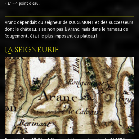
- ar ==> point d'eau.
Aranc dépendait du seigneur de ROUGEMONT et des successeurs
dont le château, sise non pas à Aranc, mais dans le hameau de
Rougemont, était le plus imposant du plateau !
La seigneurie
ème