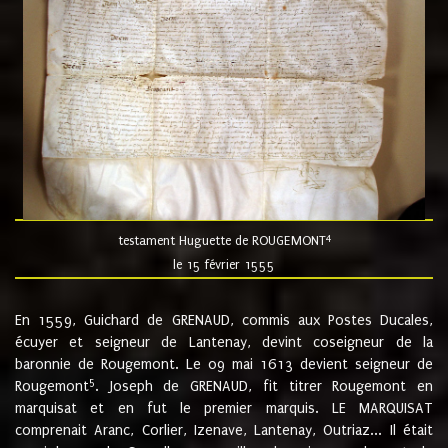
4
testament Huguette de ROUGEMONT
le 15 février 1555
En 1559, Guichard de GRENAUD, commis aux Postes Ducales,
écuyer et seigneur de Lantenay, devint coseigneur de la
baronnie de Rougemont. Le 09 mai 1613 devient seigneur de
5
Rougemont
. Joseph de GRENAUD, fit titrer Rougemont en
marquisat et en fut le premier marquis. LE MARQUISAT
comprenait Aranc, Corlier, Izenave, Lantenay, Outriaz... Il était