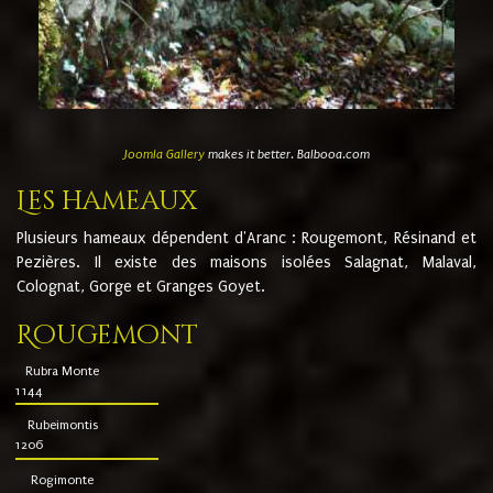
Joomla Gallery
makes it better. Balbooa.com
Les hameaux
Plusieurs hameaux dépendent d'Aranc : Rougemont, Résinand et
Pezières. Il existe des maisons isolées Salagnat, Malaval,
Colognat, Gorge et Granges Goyet.
Rougemont
Rubra Monte
1144
Rubeimontis
1206
Rogimonte