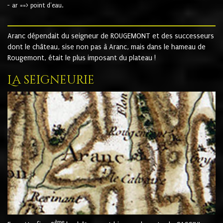
- ar ==> point d'eau.
Aranc dépendait du seigneur de ROUGEMONT et des successeurs
dont le château, sise non pas à Aranc, mais dans le hameau de
Rougemont, était le plus imposant du plateau !
La seigneurie
ème