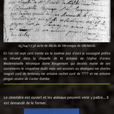
05/04/1736 acte de décès de Véronique de GRENAUD.
En l'an mil sept cent trente six le sixième jour d'avril je soussigné prêtre
ay inhumé dans la chapelle de St Antoine de l'église d'aranc
Mademoiselle Véronique dame Rougemont qui decéda munie de ses
sacrements le cinquième dudit mois ont assistés au obsèques me charles
niogret curé de lentenay me antoine cachet curé de ???? et me antoine
pingon vicaire de Corlier Dombe
Le cimetière est ouvert et les animaux peuvent venir y paître... Il
est demandé de le fermer.