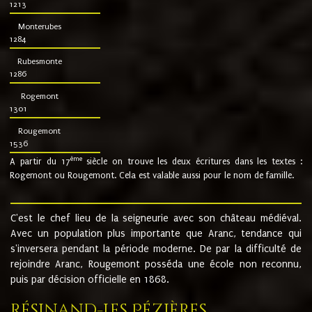
1213
Monterubes
1284
Rubesmonte
1286
Rogemont
1301
Rougemont
1536
ème
A partir du 17
siècle on trouve les deux écritures dans les textes :
Rogemont ou Rougemont. Cela est valable aussi pour le nom de famille.
C'est le chef lieu de la seigneurie avec son château médiéval.
Avec un population plus importante que Aranc, tendance qui
s'inversera pendant la période moderne. De par la difficulté de
rejoindre Aranc, Rougemont posséda une école non reconnu,
puis par décision officielle en 1868.
Résinand-Les Pézières