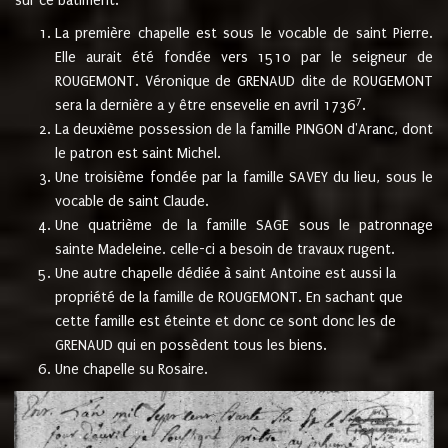
sur ce bâtiment.
La première chapelle est sous le vocable de saint Pierre.
Elle aurait été fondée vers 1510 par le seigneur de
ROUGEMONT. Véronique de GRENAUD dite de ROUGEMONT
7
sera la dernière a y être ensevelie en avril 1736
.
La deuxième possession de la famille PINGON d'Aranc, dont
le patron est saint Michel.
Une troisième fondée par la famille SAVEY du lieu, sous le
vocable de saint Claude.
Une quatrième de la famille SAGE sous le patronnage
sainte Madeleine. celle-ci a besoin de travaux rugent.
Une autre chapelle dédiée à saint Antoine est aussi la
propriété de la famille de ROUGEMONT. En sachant que
cette famille est éteinte et donc ce sont donc les de
GRENAUD qui en possèdent tous les biens.
Une chapelle su Rosaire.