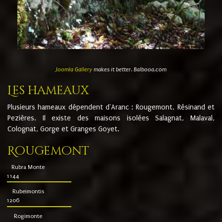
Joomla Gallery
makes it better. Balbooa.com
Les hameaux
Plusieurs hameaux dépendent d'Aranc : Rougemont, Résinand et
Pezières. Il existe des maisons isolées Salagnat, Malaval,
Colognat, Gorge et Granges Goyet.
Rougemont
Rubra Monte
1144
Rubeimontis
1206
Rogimonte