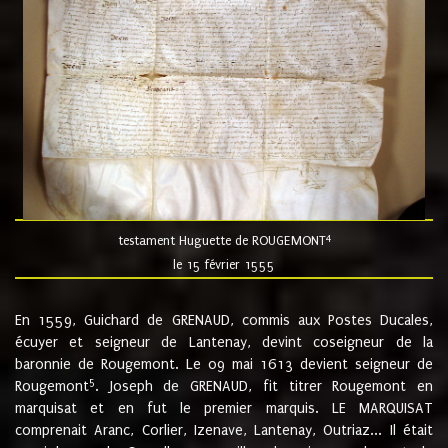
4
testament Huguette de ROUGEMONT
le 15 février 1555
En 1559, Guichard de GRENAUD, commis aux Postes Ducales,
écuyer et seigneur de Lantenay, devint coseigneur de la
baronnie de Rougemont. Le 09 mai 1613 devient seigneur de
5
Rougemont
. Joseph de GRENAUD, fit titrer Rougemont en
marquisat et en fut le premier marquis. LE MARQUISAT
comprenait Aranc, Corlier, Izenave, Lantenay, Outriaz... Il était