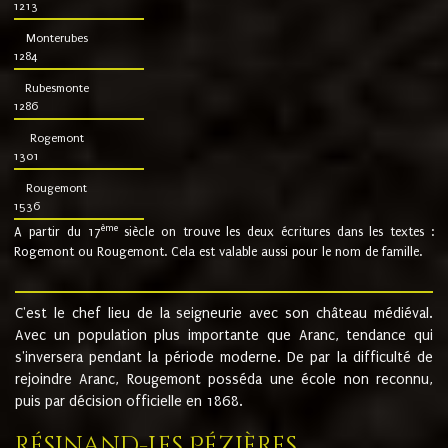
1213
Monterubes
1284
Rubesmonte
1286
Rogemont
1301
Rougemont
1536
ème
A partir du 17
siècle on trouve les deux écritures dans les textes :
Rogemont ou Rougemont. Cela est valable aussi pour le nom de famille.
C'est le chef lieu de la seigneurie avec son château médiéval.
Avec un population plus importante que Aranc, tendance qui
s'inversera pendant la période moderne. De par la difficulté de
rejoindre Aranc, Rougemont posséda une école non reconnu,
puis par décision officielle en 1868.
Résinand-Les Pézières