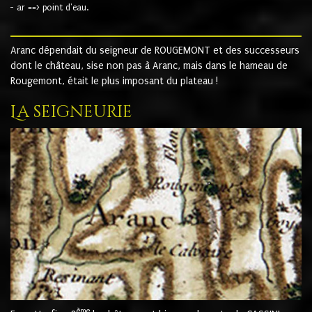
- ar ==> point d'eau.
Aranc dépendait du seigneur de ROUGEMONT et des successeurs
dont le château, sise non pas à Aranc, mais dans le hameau de
Rougemont, était le plus imposant du plateau !
La seigneurie
ème