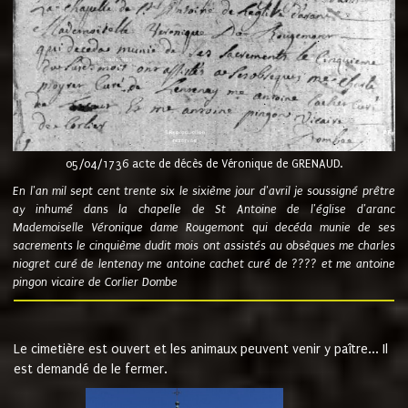
05/04/1736 acte de décès de Véronique de GRENAUD.
En l'an mil sept cent trente six le sixième jour d'avril je soussigné prêtre
ay inhumé dans la chapelle de St Antoine de l'église d'aranc
Mademoiselle Véronique dame Rougemont qui decéda munie de ses
sacrements le cinquième dudit mois ont assistés au obsèques me charles
niogret curé de lentenay me antoine cachet curé de ???? et me antoine
pingon vicaire de Corlier Dombe
Le cimetière est ouvert et les animaux peuvent venir y paître... Il
est demandé de le fermer.