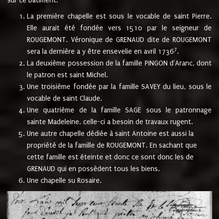
sur ce bâtiment.
La première chapelle est sous le vocable de saint Pierre.
Elle aurait été fondée vers 1510 par le seigneur de
ROUGEMONT. Véronique de GRENAUD dite de ROUGEMONT
7
sera la dernière a y être ensevelie en avril 1736
.
La deuxième possession de la famille PINGON d'Aranc, dont
le patron est saint Michel.
Une troisième fondée par la famille SAVEY du lieu, sous le
vocable de saint Claude.
Une quatrième de la famille SAGE sous le patronnage
sainte Madeleine. celle-ci a besoin de travaux rugent.
Une autre chapelle dédiée à saint Antoine est aussi la
propriété de la famille de ROUGEMONT. En sachant que
cette famille est éteinte et donc ce sont donc les de
GRENAUD qui en possèdent tous les biens.
Une chapelle su Rosaire.