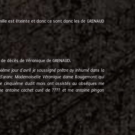
amille est éteinte et donc ce sont donc les de GRENAUD
 de décès de Véronique de GRENAUD.
sixième jour d'avril je soussigné prêtre ay inhumé dans la
e d'aranc Mademoiselle Véronique dame Rougemont qui
e cinquième dudit mois ont assistés au obsèques me
me antoine cachet curé de ???? et me antoine pingon