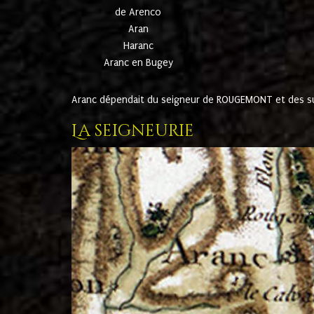
de Arenco
Aran
Haranc
Aranc en Bugey
Aranc dépendait du seigneur de ROUGEMONT et des suc
La seigneurie