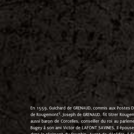
En 1559, Guichard de GRENAUD, commis aux Postes Du
5
de Rougemont
. Joseph de GRENAUD, fit titrer Rougem
aussi baron de Corcelles, conseiller du roi au parl
Bugey à son ami Victor de LAFONT SAVINES. Il épouse 