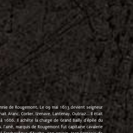
onnie de Rougemont. Le 09 mai 1613 devient seigneur
 Aranc, Corlier, Izenave, Lantenay, Outriaz... Il était
 1686. Il achète la charge de Grand Bailly d'épée du
 l'ainé, marquis de Rougemont fut capitaine cavalerie