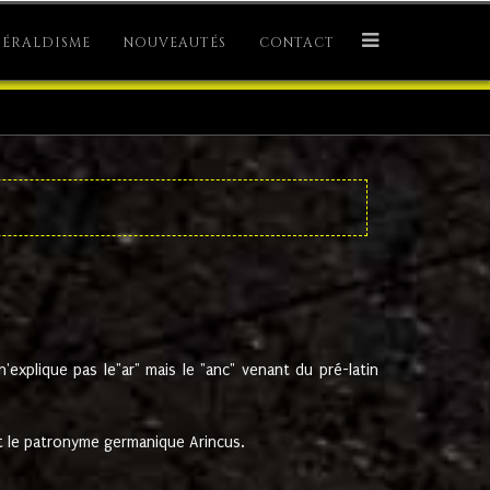
ÉRALDISME
NOUVEAUTÉS
CONTACT
explique pas le"ar" mais le "anc" venant du pré-latin
 le patronyme germanique Arincus.