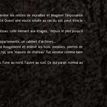
ine les restes de murailles et imaginer l'imposante
Coté Ouest une voute située au ras du sol, peut être le
âteau, celle menant aux étages, "
depuis le pied jusqu'à
ppartements, un cabinet d'archives...
de Rougemont et enlevé les bois, meubles, pierres de
juin 1795 une "masure de château" fut vendue comme bien
 l'une au nord, l'autre au sud. Ce qui parait normal au