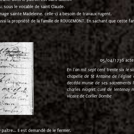
u, sous le vocable de saint Claude.
nage sainte Madeleine. celle-ci a besoin de travaux rugent.
ussi la propriété de la famille de ROUGEMONT. En sachant que cette f
05/04/1736 acte
En l'an mil sept cent trente six le 
chapelle de St Antoine de l'églis
decéda munie de ses sacrements l
charles niogret curé de lentenay 
vicaire de Corlier Dombe
paître... Il est demandé de le fermer.