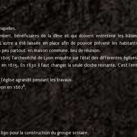
hapelles.
mbert, bénéficiaires de la dîme et qui doivent entretenir les bâtim
'autre a été laissée en place afin de pouvoir prévenir les habitant
n peu partout, en maison commune, lieu de réunion.
En 1805 l'archevêché de Lyon enquête sur l'état des différentes église
s en 1815. En 1830 il faut changer la seule cloche restante. C'est l'en
l'église agrandit pendant les travaux.
8
Lyon en 1867
.
1890 pour la construction du groupe scolaire.