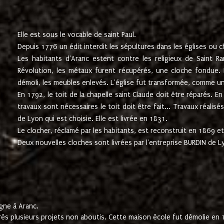
Elle est sous le vocable de saint Paul.
Depuis 1776 un édit interdit les sépultures dans les églises ou c
Les habitants d'Aranc estent contre les religieux de Saint Ra
Révolution, les métaux furent récupérés, une cloche fondue. L
démoli, les meubles enlevés. L'église fut transformée, comme u
En 1792, le toit de la chapelle saint Claude doit être réparés. 
travaux sont nécessaires le toit doit être fait... Travaux réalisé
de Lyon qui est choisie. Elle est livrée en 1831.
Le clocher, réclamé par les habitants, est reconstruit en 1869 et 
Deux nouvelles cloches sont livrées par l'entreprise BURDIN de 
gne à Aranc.
rès plusieurs projets non aboutis. Cette maison école fut démolie en 